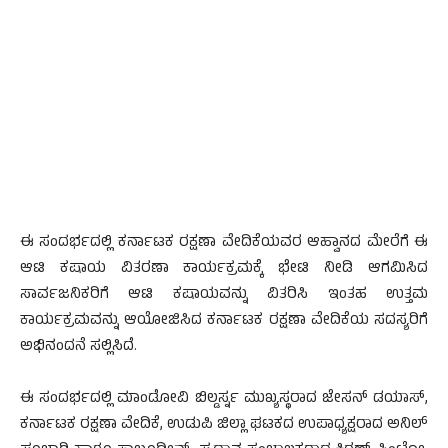
ಈ ಸಂದರ್ಭದಲ್ಲಿ ಕರ್ನಾಟಕ ರಕ್ಷಣಾ ವೇದಿಕೆಯವರ ಆಹ್ವಾನದ ಮೇರೆಗೆ ಈ
ಆಟಿ ಕಷಾಯ ವಿತರಣಾ ಕಾರ್ಯಕ್ರಮಕ್ಕೆ ಭೇಟಿ ನೀಡಿ ಆಗಮಿಸಿದ
ಸಾರ್ವಜನಿಕರಿಗೆ ಆಟಿ ಕಷಾಯವನ್ನು ವಿತರಿಸಿ ಇಂತಹ ಉತ್ತಮ
ಕಾರ್ಯಕ್ರಮವನ್ನು ಆಯೋಜಿಸಿದ ಕರ್ನಾಟಕ ರಕ್ಷಣಾ ವೇದಿಕೆಯ ಸದಸ್ಯರಿಗೆ
ಅಭಿನಂದನೆ ಸಲ್ಲಿಸಿದೆ.
ಈ ಸಂದರ್ಭದಲ್ಲಿ ಮಾಂಡೋವಿ ಬಿಲ್ಡರ್ಸ್ನ ಮುಖ್ಯಸ್ಥರಾದ ಜೇಸನ್ ಡಯಾಸ್,
ಕರ್ನಾಟಕ ರಕ್ಷಣಾ ವೇದಿಕೆ, ಉಡುಪಿ ಜಿಲ್ಲಾ ಘಟಕದ ಉಪಾಧ್ಯಕ್ಷರಾದ ಅನಿಲ್