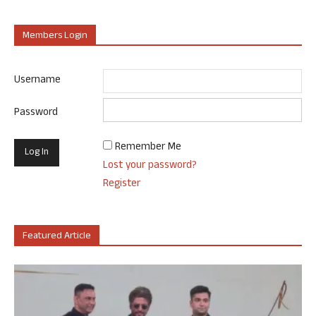
Members Login
Username
Password
Remember Me
Lost your password?
Register
Featured Article