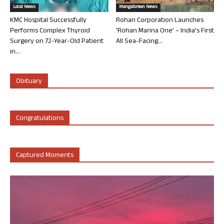
Local News
Mangalorean News
KMC Hospital Successfully
Rohan Corporation Launches
Performs Complex Thyroid
‘Rohan Marina One’ – India’s First
Surgery on 72-Year-Old Patient
All Sea-Facing...
in...
Obituary
Congratulations
Captured Moments