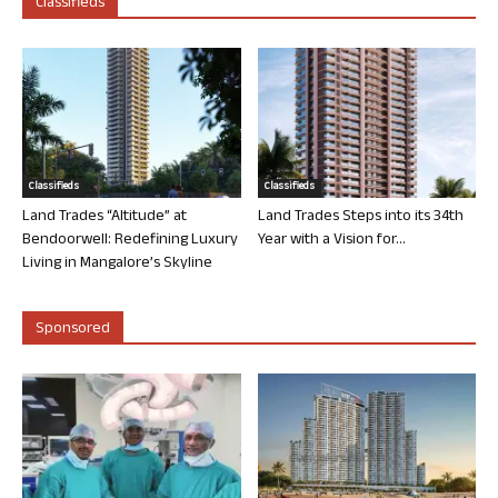
Classifieds
Classifieds
Classifieds
Land Trades “Altitude” at
Land Trades Steps into its 34th
Bendoorwell: Redefining Luxury
Year with a Vision for...
Living in Mangalore’s Skyline
Sponsored