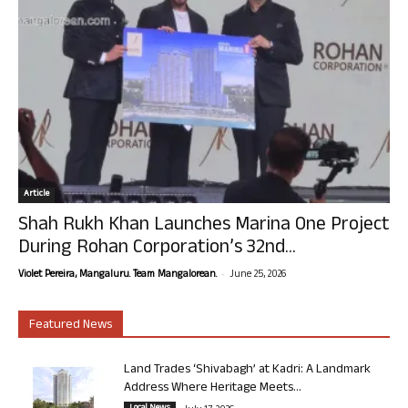
Article
Shah Rukh Khan Launches Marina One Project
During Rohan Corporation’s 32nd...
-
Violet Pereira, Mangaluru. Team Mangalorean.
June 25, 2026
Featured News
Land Trades ‘Shivabagh’ at Kadri: A Landmark
Address Where Heritage Meets...