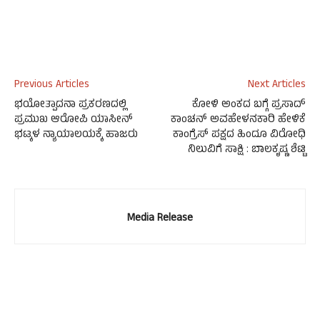
Previous Articles
Next Articles
ಭಯೋತ್ಪಾದನಾ ಪ್ರಕರಣದಲ್ಲಿ
ಕೋಳಿ ಅಂಕದ ಬಗ್ಗೆ ಪ್ರಸಾದ್
ಪ್ರಮುಖ ಆರೋಪಿ ಯಾಸೀನ್
ಕಾಂಚನ್ ಅವಹೇಳನಕಾರಿ ಹೇಳಿಕೆ
ಭಟ್ಕಳ ನ್ಯಾಯಾಲಯಕ್ಕೆ ಹಾಜರು
ಕಾಂಗ್ರೆಸ್ ಪಕ್ಷದ ಹಿಂದೂ ವಿರೋಧಿ
ನಿಲುವಿಗೆ ಸಾಕ್ಷಿ : ಬಾಲಕೃಷ್ಣ ಶೆಟ್ಟಿ
Media Release