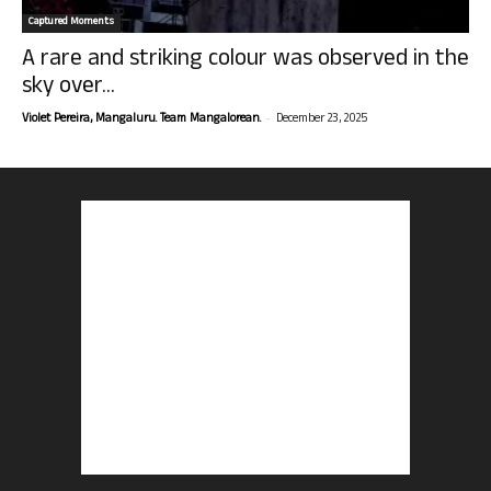
Captured Moments
A rare and striking colour was observed in the
sky over...
-
Violet Pereira, Mangaluru. Team Mangalorean.
December 23, 2025