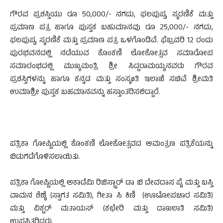
ಗೌರವ ಪ್ರಶಸ್ತಿಯು ರೂ 50,000/- ನಗದು, ಫಲಪುಷ್ಪ, ಸ್ಮರಣಿಕೆ ಮತ್ತು
ಪ್ರಮಾಣ ಪತ್ರ ಹಾಗೂ ಪುಸ್ತಕ ಬಹುಮಾನವು ರೂ 25,000/- ನಗದು,
ಫಲಪುಷ್ಪ, ಸ್ಮರಣಿಕೆ ಮತ್ತು ಪ್ರಮಾಣ ಪತ್ರ ಒಳಗೊಂಡಿವೆ. ಫೆಬ್ರವರಿ 12 ರಂದು
ಪುರಭವನದಲ್ಲಿ ನಡೆಯುವ ಕೊಂಕಣಿ ಲೋಕೋತ್ಸವ ಸಮಾರೋಪ
ಸಮಾರಂಭದಲ್ಲಿ ಮುಖ್ಯಮಂತ್ರಿ ಶ್ರೀ ಸಿದ್ದರಾಮಯ್ಯನವರು ಗೌರವ
ಪ್ರಶಸ್ತಿಗಳನ್ನು ಹಾಗೂ ಕನ್ನಡ ಮತ್ತು ಸಂಸ್ಕøತಿ ಇಲಾಖೆ ಸಚಿವೆ ಶ್ರೀಮತಿ
ಉಮಾಶ್ರೀ ಪುಸ್ತಕ ಬಹಮಾನವನ್ನು ಹಸ್ತಾಂತರಿಸಲಿದ್ದಾರೆ.
ಪತ್ರಿಕಾ ಗೋಷ್ಟಿಯಲ್ಲಿ ಕೊಂಕಣಿ ಲೋಕೋತ್ಸವದ ಆಮಂತ್ರಣ ಪತ್ರಿಕೆಯನ್ನು
ಬಿಡುಗಡೆಗೊಳಿಸಲಾಯಿತು.
ಪತ್ರಿಕಾ ಗೋಷ್ಟಿಯಲ್ಲಿ ಅಕಾಡೆಮಿ ರಿಜಿಸ್ಟ್ರಾರ್ ಡಾ ಬಿ ದೇವದಾಸ ಪೈ ಮತ್ತು ಬಸ್ತಿ
ವಾಮನ ಶೆಣೈ (ಸ್ವಾಗತ ಸಮಿತಿ), ಗೀತಾ ಸಿ ಕಿಣಿ (ಊಟೋಪಚಾರ ಸಮಿತಿ)
ಮತ್ತು ವಿಕ್ಟರ್ ಮತಾಯಸ್ (ಕಛೇರಿ ಮತ್ತು ದಾಖಲಾತಿ ಸಮಿತಿ)
ಉಪಸ್ಥಿತರಿದ್ದರು.