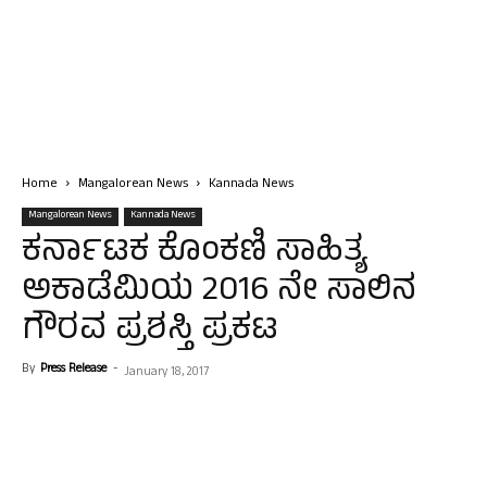
Home
Mangalorean News
Kannada News
Mangalorean News
Kannada News
ಕರ್ನಾಟಕ ಕೊಂಕಣಿ ಸಾಹಿತ್ಯ
ಅಕಾಡೆಮಿಯ 2016 ನೇ ಸಾಲಿನ
ಗೌರವ ಪ್ರಶಸ್ತಿ ಪ್ರಕಟ
By
Press Release
-
January 18, 2017