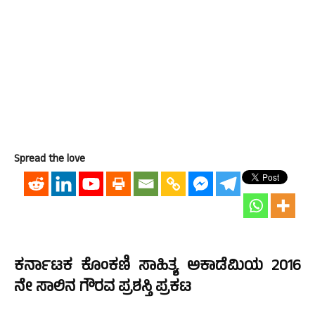
Spread the love
ಕರ್ನಾಟಕ ಕೊಂಕಣಿ ಸಾಹಿತ್ಯ ಅಕಾಡೆಮಿಯ 2016
ನೇ ಸಾಲಿನ ಗೌರವ ಪ್ರಶಸ್ತಿ ಪ್ರಕಟ