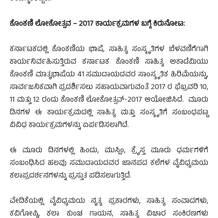
ಕೊಂಕಣಿ ಲೋಕೋತ್ಸವ – 2017 ಕಾರ್ಯಕ್ರಮಗಳ ಬಗ್ಗೆ ಕಿರುನೋಟ:
ಕರ್ನಾಟಕದಲ್ಲಿ ಕೊಂಕಣಿಯ ಭಾಷೆ, ಸಾಹಿತ್ಯ ಸಂಸ್ಕೃತಿಗಳ ಬೆಳವಣಿಗೆಗಾಗಿ
ಕಾರ್ಯನಿರ್ವಹಿಸುತ್ತಿರುವ ಕರ್ನಾಟಕ ಕೊಂಕಣಿ ಸಾಹಿತ್ಯ ಅಕಾಡೆಮಿಯು
ಕೊಂಕಣಿ ಮಾತೃಭಾಷೆಯ 41 ಸಮುದಾಯದವರ ಸಾಂಸ್ಕೃತಿಕ ಹಿರಿಮೆಯನ್ನು,
ಸಾರ್ವಜನಿಕವಾಗಿ ಪ್ರದರ್ಶಿಸಲು ಸಹಾಯವಾಗುವಂತೆ 2017 ರ ಫೆಬ್ರವರಿ 10,
11 ಮತ್ತು 12 ರಂದು ಕೊಂಕಣಿ ಲೋಕೋತ್ಸವ್-2017 ಆಯೋಜಿಸಿದೆ. ಮೂರು
ದಿನಗಳ ಈ ಕಾರ್ಯಕ್ರಮದಲ್ಲಿ ಸಾಹಿತ್ಯ ಮತ್ತು ಸಂಸ್ಕೃತಿಗೆ ಸಂಬಂಧಪಟ್ಟ
ವಿವಿಧ ಕಾರ್ಯಕ್ರಮಗಳನ್ನು ಏರ್ಪಡಿಸಲಾಗಿದೆ.
ಈ ಮೂರು ದಿನಗಳಲ್ಲಿ ಹಿಂದು, ಮುಸ್ಲಿಂ, ಕ್ರೈಸ್ತ ಮೂರು ಧರ್ಮಗಳಿಗೆ
ಸಂಬಂಧಿಸಿದ ಹಲವು ಸಮುದಾಯದವರ ಜಾನಪದ ಕಲೆಗಳ ವೈವಿಧ್ಯಮಯ
ಕಲಾಪ್ರದರ್ಶನಗಳನ್ನು ಪ್ರಸ್ತುತ ಪಡಿಸಲಾಗುತ್ತಿದೆ.
ವೇದಿಕೆಯಲ್ಲಿ ವೈವಿಧ್ಯಮಯ ನೃತ್ಯ ಪ್ರಕಾರಗಳು, ಸಾಹಿತ್ಯ ಸಂವಾದಗಳು,
ಕವಿಗೋಷ್ಠಿ, ಕಲಾ ಕುಂಚ ಗಾಯನ, ಸಾಹಿತ್ಯ ವಿಚಾರ ಸಂಕಿರಣಗಳು