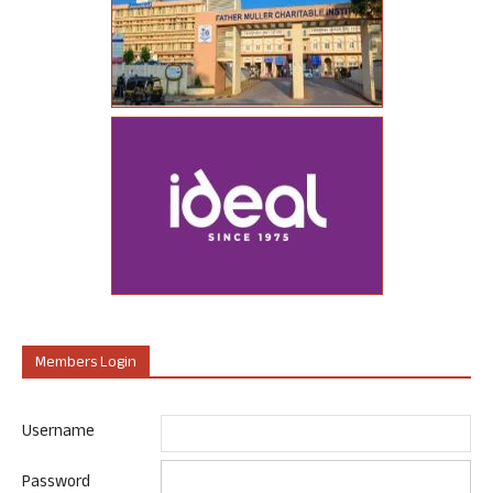
Members Login
Username
Password