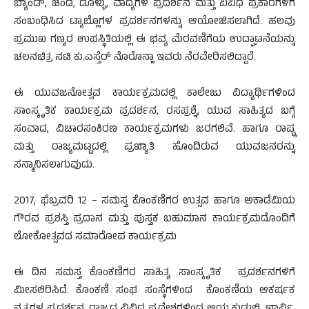
ಬ್ಯಾಂಡ್, ಚೆಂಡೆ, ಡೊಳ್ಳು, ವಾದ್ಯಗಳ ಪ್ರದರ್ಶನ ಮತ್ತು ವಿವಿಧ ಪ್ರಕಾರಗಳಿಗೆ
ಸಂಬಂಧಿಸಿದ ಟ್ಯಾಬ್ಲೊಗಳ ಪ್ರದರ್ಶನಗಳನ್ನು ಆಯೋಜಿಸಲಾಗಿದೆ. ಹಲವು
ಪ್ರಮುಖ ಗಣ್ಯರ ಉಪಸ್ಥಿತಿಯಲ್ಲಿ ಈ ಭವ್ಯ ಮೆರವಣಿಗೆಯ ಉದ್ಘಾಟನೆಯನ್ನು
ಚಲನಚಿತ್ರ ನಟಿ ಕು.ಎಸ್ತೆರ್ ನೊರೊನ್ಹಾ ಇವರು ನೆರವೇರಿಸಲಿದ್ದಾರೆ.
ಈ ಯುವಜನೋತ್ಸವ ಕಾರ್ಯಕ್ರಮದಲ್ಲಿ ಕಾಲೇಜು ವಿದ್ಯಾರ್ಥಿಗಳಿಂದ
ಸಾಂಸ್ಕೃತಿಕ ಕಾರ್ಯಕ್ರಮ ಪ್ರದರ್ಶನ, ರಸಪ್ರಶ್ನೆ, ಯುವ ಸಾಹಿತ್ಯದ ಬಗ್ಗೆ
ಸಂವಾದ, ವಿಚಾರಸಂಕಿರಣ ಕಾರ್ಯಕ್ರಮಗಳು ಜರಗಲಿವೆ. ಹಾಗೂ ರಾಷ್ಟ್ರ
ಮತ್ತು ರಾಜ್ಯಮಟ್ಟದಲ್ಲಿ ಪ್ರಖ್ಯಾತಿ ಹೊಂದಿರುವ ಯುವಜನರನ್ನು
ಸನ್ಮಾನಿಸಲಾಗುವುದು.
2017, ಫೆಬ್ರವರಿ 12 – ಸಮಸ್ತ ಕೊಂಕಣಿಗರ ಉತ್ಸವ ಹಾಗೂ ಅಕಾಡೆಮಿಯ
ಗೌರವ ಪ್ರಶಸ್ತಿ ಪ್ರದಾನ ಮತ್ತು ಪುಸ್ತಕ ಬಹುಮಾನ ಕಾರ್ಯಕ್ರಮದೊಂದಿಗೆ
ಲೋಕೋತ್ಸವದ ಸಮಾರೋಪ ಕಾರ್ಯಕ್ರಮ
ಈ ದಿನ ಸಮಸ್ತ ಕೊಂಕಣಿಗರ ಸಾಹಿತ್ಯ ಸಾಂಸ್ಕೃತಿಕ ಪ್ರದರ್ಶನಗಳಿಗೆ
ಮೀಸಲಿರಿಸಿದೆ. ಕೊಂಕಣಿ ಸಂಘ ಸಂಸ್ಥೆಗಳಿಂದ ಕೊಂಕಣಿಯ ಆಕರ್ಷಕ