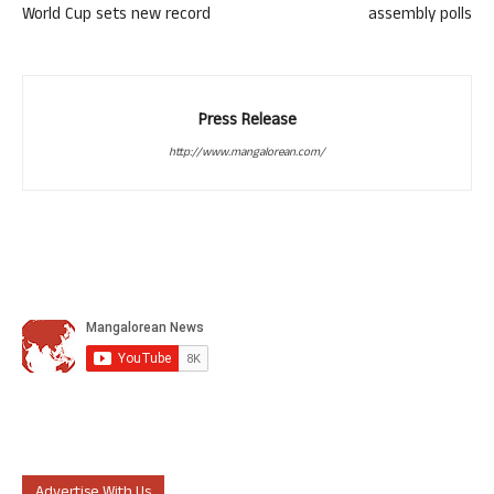
World Cup sets new record
assembly polls
Press Release
http://www.mangalorean.com/
Advertise With Us