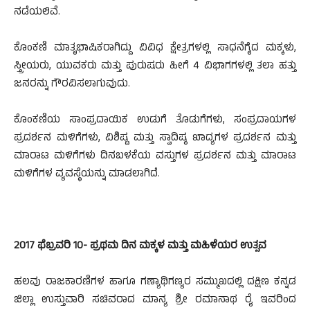
ನಡೆಯಲಿವೆ.
ಕೊಂಕಣಿ ಮಾತೃಭಾಷಿಕರಾಗಿದ್ದು ವಿವಿಧ ಕ್ಷೇತ್ರಗಳಲ್ಲಿ ಸಾಧನೆಗೈದ ಮಕ್ಕಳು,
ಸ್ತ್ರೀಯರು, ಯುವಕರು ಮತ್ತು ಪುರುಷರು ಹೀಗೆ 4 ವಿಭಾಗಗಳಲ್ಲಿ ತಲಾ ಹತ್ತು
ಜನರನ್ನು ಗೌರವಿಸಲಾಗುವುದು.
ಕೊಂಕಣಿಯ ಸಾಂಪ್ರದಾಯಿಕ ಉಡುಗೆ ತೊಡುಗೆಗಳು, ಸಂಪ್ರದಾಯಗಳ
ಪ್ರದರ್ಶನ ಮಳಿಗೆಗಳು, ವಿಶಿಷ್ಟ ಮತ್ತು ಸ್ವಾದಿಷ್ಠ ಖಾದ್ಯಗಳ ಪ್ರದರ್ಶನ ಮತ್ತು
ಮಾರಾಟ ಮಳಿಗೆಗಳು ದಿನಬಳಕೆಯ ವಸ್ತುಗಳ ಪ್ರದರ್ಶನ ಮತ್ತು ಮಾರಾಟ
ಮಳಿಗೆಗಳ ವ್ಯವಸ್ಥೆಯನ್ನು ಮಾಡಲಾಗಿದೆ.
2017 ಫೆಬ್ರವರಿ 10- ಪ್ರಥಮ ದಿನ ಮಕ್ಕಳ ಮತ್ತು ಮಹಿಳೆಯರ ಉತ್ಸವ
ಹಲವು ರಾಜಕಾರಣಿಗಳ ಹಾಗೂ ಗಣ್ಯಾಥಿಗಣ್ಯರ ಸಮ್ಮುಖದಲ್ಲಿ ದಕ್ಷಿಣ ಕನ್ನಡ
ಜಿಲ್ಲಾ ಉಸ್ತುವಾರಿ ಸಚಿವರಾದ ಮಾನ್ಯ ಶ್ರೀ ರಮಾನಾಥ ರೈ ಇವರಿಂದ