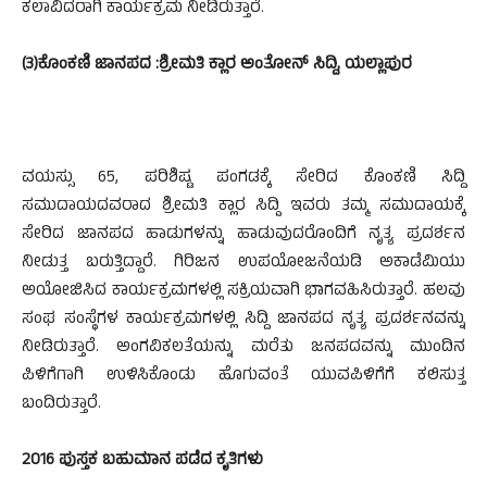
ಕಲಾವಿದರಾಗಿ ಕಾರ್ಯಕ್ರಮ ನೀಡಿರುತ್ತಾರೆ.
(3)ಕೊಂಕಣಿ ಜಾನಪದ :ಶ್ರೀಮತಿ ಕ್ಲಾರ ಅಂತೋನ್ ಸಿದ್ದಿ, ಯಲ್ಲಾಪುರ
ವಯಸ್ಸು 65, ಪರಿಶಿಷ್ಟ ಪಂಗಡಕ್ಕೆ ಸೇರಿದ ಕೊಂಕಣಿ ಸಿದ್ದಿ
ಸಮುದಾಯದವರಾದ ಶ್ರೀಮತಿ ಕ್ಲಾರ ಸಿದ್ದಿ ಇವರು ತಮ್ಮ ಸಮುದಾಯಕ್ಕೆ
ಸೇರಿದ ಜಾನಪದ ಹಾಡುಗಳನ್ನು ಹಾಡುವುದರೊಂದಿಗೆ ನೃತ್ಯ ಪ್ರದರ್ಶನ
ನೀಡುತ್ತ ಬರುತ್ತಿದ್ದಾರೆ. ಗಿರಿಜನ ಉಪಯೋಜನೆಯಡಿ ಅಕಾಡೆಮಿಯು
ಅಯೋಜಿಸಿದ ಕಾರ್ಯಕ್ರಮಗಳಲ್ಲಿ ಸಕ್ರಿಯವಾಗಿ ಭಾಗವಹಿಸಿರುತ್ತಾರೆ. ಹಲವು
ಸಂಘ ಸಂಸ್ಥೆಗಳ ಕಾರ್ಯಕ್ರಮಗಳಲ್ಲಿ ಸಿದ್ದಿ ಜಾನಪದ ನೃತ್ಯ ಪ್ರದರ್ಶನವನ್ನು
ನೀಡಿರುತ್ತಾರೆ. ಅಂಗವಿಕಲತೆಯನ್ನು ಮರೆತು ಜನಪದವನ್ನು ಮುಂದಿನ
ಪಿಳಿಗೆಗಾಗಿ ಉಳಿಸಿಕೊಂಡು ಹೊಗುವಂತೆ ಯುವಪಿಳಿಗೆಗೆ ಕಲಿಸುತ್ತ
ಬಂದಿರುತ್ತಾರೆ.
2016 ಪುಸ್ತಕ ಬಹುಮಾನ ಪಡೆದ ಕೃತಿಗಳು