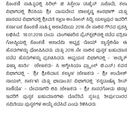
ಕೊಂಕಣಿ ಸಾಹಿತ್ಯದಲ್ಲಿ ಸಿರಿಲ್ ಜಿ ಸಿಕ್ವೇರಾ (ಸಿಜ್ಯೆಸ್ ತಾಕೊಡೆ), ಕಲಾ
ವಿಭಾಗದಲ್ಲಿ ಶಿರಸಿಯ ಶ್ರೀ ವಾಸುದೇವ ಬಾಲಕೃಷ್ಣ ಶಾನಭಾಗ್ ಮತ್ತು
ಜಾನಪದ ವಿಭಾಗದಲ್ಲಿ ಶ್ರೀಮತಿ ಕ್ಲಾರಾ ಅಂತೋನ್ ಸಿದ್ದಿ, ಯಲ್ಲಾಪುರ ಇವರಿಗೆ
ಕರ್ನಾಟಕ ಕೊಂಕಣಿ ಸಾಹಿತ್ಯ ಅಕಾಡೆಮಿಯ 2016 ನೇ ಸಾಲಿನ ಗೌರವ ಪ್ರಶಸ್ತಿ
ಲಭಿಸಿದೆ. 18.01.2018 ರಂದು ಮಂಗಳೂರಿನ ಪ್ರೆಸ್‍ಕ್ಲಬ್‍ನಲ್ಲಿ ನಡೆದ ಪತ್ರಿಕಾ
ಗೋಷ್ಟಿಯಲ್ಲಿ ಕೊಂಕಣಿ ಅಕಾಡೆಮಿ ಅಧ್ಯಕ್ಷ ರೊಯ್ ಕ್ಯಾಸ್ತೆಲಿನೊ ಈ
ಹೆಸರುಗಳನ್ನು ಘೋಷಿಸಿದರು. ಮತ್ತು 2016 ನೇ ಸಾಲಿನ ಪುಸ್ತಕ ಬಹುಮಾನ
ಪಡೆದ ಹೆಸರುಗಳನ್ನು ಪ್ರಕಟಿಸಿದರು. ಅಧ್ಯಯನ ವಿಭಾಗದಲ್ಲಿ – `ಅಮೃತ್
ತುಜ್ಯಾ ಹಾತಿಂ’ (ಲೇಖಕರು- ಸಿ ಆಗ್ನೇಸಿಯಾ ಫ್ರ್ಯಾಂಕ್ ಬಿ.ಎಸ್.) ಕವನ
ವಿಭಾಗದಲ್ಲಿ – `ಶ್ರೀ ಶ್ರೀನಿವಾಸ ಕಲ್ಯಾಣ’ (ಲೇಖಕರು – ಶ್ರೀ ಉಮೇಶ್
ನಾಯಕ್, ಕಾರ್ಕಳ) ಮತ್ತು ಭಾಷಾಂತರ ವಿಭಾಗದಲ್ಲಿ `ಕನ್ನಡಾಚ್ಯೊ ತೀಸ್
ಕಾಣಿಯೊ’ – ದೇವನಾಗರಿ ಲಿಪಿ (ಲೇಖಕರು – ಶ್ರೀ ಕಾಸರಗೋಡು ಚಿನ್ನಾ)
ಇವರಿಗೆ ಪುಸ್ತಕ ಬಹುಮಾನಗಳು ದೊರೆತಿವೆ. ಸ್ವತಂತ್ರ ತೀರ್ಪುದಾರರ
ಸಮಿತಿಯು ಪುಸ್ತಕಗಳ ಆಯ್ಕೆ ನಡೆಸಿದೆ ಎಂದು ತಿಳಿಸಿದರು.