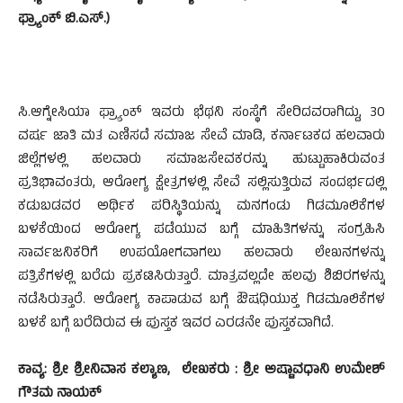
ಫ್ರ್ಯಾಂಕ್ ಬಿ.ಎಸ್.)
ಸಿ.ಆಗ್ನೇಸಿಯಾ ಫ್ರ್ಯಾಂಕ್ ಇವರು ಭೆಥನಿ ಸಂಸ್ಥೆಗೆ ಸೇರಿದವರಾಗಿದ್ದು, 30
ವರ್ಷ ಜಾತಿ ಮತ ಎಣಿಸದೆ ಸಮಾಜ ಸೇವೆ ಮಾಡಿ, ಕರ್ನಾಟಕದ ಹಲವಾರು
ಜಿಲ್ಲೆಗಳಲ್ಲಿ ಹಲವಾರು ಸಮಾಜಸೇವಕರನ್ನು ಹುಟ್ಟುಹಾಕಿರುವಂತ
ಪ್ರತಿಭಾವಂತರು, ಆರೋಗ್ಯ ಕ್ಷೇತ್ರಗಳಲ್ಲಿ ಸೇವೆ ಸಲ್ಲಿಸುತ್ತಿರುವ ಸಂದರ್ಭದಲ್ಲಿ
ಕಡುಬಡವರ ಅರ್ಥಿಕ ಪರಿಸ್ಥಿತಿಯನ್ನು ಮನಗಂಡು ಗಿಡಮೂಲಿಕೆಗಳ
ಬಳಕೆಯಿಂದ ಆರೋಗ್ಯ ಪಡೆಯುವ ಬಗ್ಗೆ ಮಾಹಿತಿಗಳನ್ನು ಸಂಗ್ರಹಿಸಿ
ಸಾರ್ವಜನಿಕರಿಗೆ ಉಪಯೋಗವಾಗಲು ಹಲವಾರು ಲೇಖನಗಳನ್ನು
ಪತ್ರಿಕೆಗಳಲ್ಲಿ ಬರೆದು ಪ್ರಕಟಿಸಿರುತ್ತಾರೆ. ಮಾತ್ರವಲ್ಲದೇ ಹಲವು ಶಿಬಿರಗಳನ್ನು
ನಡೆಸಿರುತ್ತಾರೆ. ಆರೋಗ್ಯ ಕಾಪಾಡುವ ಬಗ್ಗೆ ಔಷಧಿಯುಕ್ತ ಗಿಡಮೂಲಿಕೆಗಳ
ಬಳಕೆ ಬಗ್ಗೆ ಬರೆದಿರುವ ಈ ಪುಸ್ತಕ ಇವರ ಎರಡನೇ ಪುಸ್ತಕವಾಗಿದೆ.
ಕಾವ್ಯ: ಶ್ರೀ ಶ್ರೀನಿವಾಸ ಕಲ್ಯಾಣ, ಲೇಖಕರು : ಶ್ರೀ ಅಷ್ಟಾವಧಾನಿ ಉಮೇಶ್
ಗೌತಮ ನಾಯಕ್