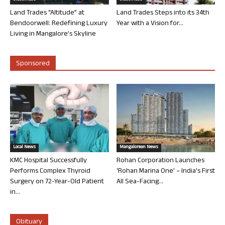
Land Trades “Altitude” at
Land Trades Steps into its 34th
Bendoorwell: Redefining Luxury
Year with a Vision for...
Living in Mangalore’s Skyline
Sponsored
Local News
Mangalorean News
KMC Hospital Successfully
Rohan Corporation Launches
Performs Complex Thyroid
‘Rohan Marina One’ – India’s First
Surgery on 72-Year-Old Patient
All Sea-Facing...
in...
Obituary