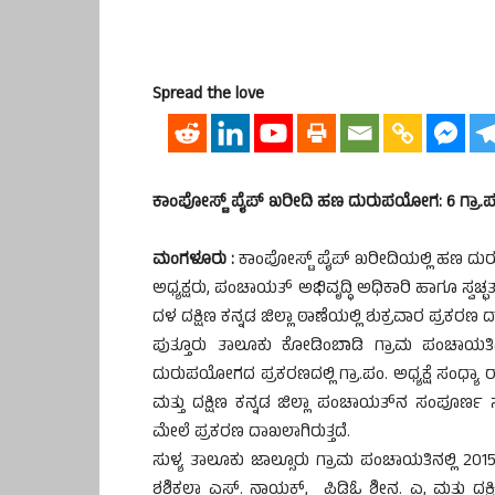
Spread the love
ಕಾಂಪೋಸ್ಟ್ ಪೈಪ್ ಖರೀದಿ ಹಣ ದುರುಪಯೋಗ: 6 ಗ್ರಾ.
ಮಂಗಳೂರು :
ಕಾಂಪೋಸ್ಟ್ ಪೈಪ್ ಖರೀದಿಯಲ್ಲಿ ಹಣ ದು
ಅಧ್ಯಕ್ಷರು, ಪಂಚಾಯತ್ ಅಭಿವೃದ್ಧಿ ಅಧಿಕಾರಿ ಹಾಗೂ ಸ್ವಚ
ದಳ ದಕ್ಷಿಣ ಕನ್ನಡ ಜಿಲ್ಲಾ ಠಾಣೆಯಲ್ಲಿ ಶುಕ್ರವಾರ ಪ್ರಕರಣ 
ಪುತ್ತೂರು ತಾಲೂಕು ಕೋಡಿಂಬಾಡಿ ಗ್ರಾಮ ಪಂಚಾಯತಿನಲ
ದುರುಪಯೋಗದ ಪ್ರಕರಣದಲ್ಲಿ ಗ್ರಾ.ಪಂ. ಅಧ್ಯಕ್ಷೆ ಸಂಧ್
ಮತ್ತು ದಕ್ಷಿಣ ಕನ್ನಡ ಜಿಲ್ಲಾ ಪಂಚಾಯತ್‍ನ ಸಂಪೂರ
ಮೇಲೆ ಪ್ರಕರಣ ದಾಖಲಾಗಿರುತ್ತದೆ.
ಸುಳ್ಯ ತಾಲೂಕು ಜಾಲ್ಸೂರು ಗ್ರಾಮ ಪಂಚಾಯತಿನಲ್ಲಿ 2015
ಶಶಿಕಲಾ ಎಸ್. ನಾಯಕ್, ಪಿಡಿಓ ಶೀನ. ಎ, ಮತ್ತು ದಕ