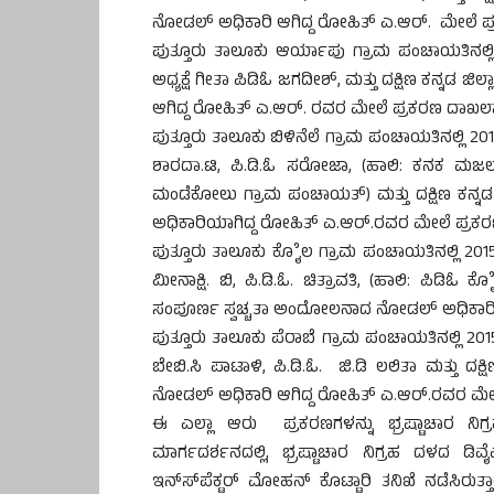
ನೋಡಲ್ ಅಧಿಕಾರಿ ಆಗಿದ್ದ ರೋಹಿತ್ ಎ.ಆರ್. ಮೇಲೆ ಪ್ರ
ಪುತ್ತೂರು ತಾಲೂಕು ಆರ್ಯಾಪು ಗ್ರಾಮ ಪಂಚಾಯತಿನಲ್ಲಿ
ಅಧ್ಯಕ್ಷೆ ಗೀತಾ ಪಿಡಿಓ ಜಗದೀಶ್, ಮತ್ತು ದಕ್ಷಿಣ ಕನ್
ಆಗಿದ್ದ ರೋಹಿತ್ ಎ.ಆರ್. ರವರ ಮೇಲೆ ಪ್ರಕರಣ ದಾಖಲಾಗಿ
ಪುತ್ತೂರು ತಾಲೂಕು ಬಿಳಿನೆಲೆ ಗ್ರಾಮ ಪಂಚಾಯತಿನಲ್ಲಿ 201
ಶಾರದಾ.ಟಿ, ಪಿ.ಡಿ.ಓ ಸರೋಜಾ, (ಹಾಲಿ: ಕನಕ ಮಜಲು
ಮಂಡೆಕೋಲು ಗ್ರಾಮ ಪಂಚಾಯತ್) ಮತ್ತು ದಕ್ಷಿಣ ಕನ್
ಅಧಿಕಾರಿಯಾಗಿದ್ದ ರೋಹಿತ್ ಎ.ಆರ್.ರವರ ಮೇಲೆ ಪ್ರಕರಣ
ಪುತ್ತೂರು ತಾಲೂಕು ಕೊೈಲ ಗ್ರಾಮ ಪಂಚಾಯತಿನಲ್ಲಿ 2015-
ಮೀನಾಕ್ಷಿ. ಬಿ, ಪಿ.ಡಿ.ಓ. ಚಿತ್ರಾವತಿ, (ಹಾಲಿ: ಪಿಡಿ
ಸಂಪೂರ್ಣ ಸ್ವಚ್ಚತಾ ಅಂದೋಲನಾದ ನೋಡಲ್ ಅಧಿಕಾರಿ ಆಗ
ಪುತ್ತೂರು ತಾಲೂಕು ಪೆರಾಬೆ ಗ್ರಾಮ ಪಂಚಾಯತಿನಲ್ಲಿ 2015
ಬೇಬಿ.ಸಿ ಪಾಟಾಳಿ, ಪಿ.ಡಿ.ಓ. ಜಿ.ಡಿ ಲಲಿತಾ ಮತ್ತು 
ನೋಡಲ್ ಅಧಿಕಾರಿ ಆಗಿದ್ದ ರೋಹಿತ್ ಎ.ಆರ್.ರವರ ಮೇಲೆ 
ಈ ಎಲ್ಲಾ ಆರು ಪ್ರಕರಣಗಳನ್ನು ಭ್ರಷ್ಟಾಚಾರ ನಿಗ
ಮಾರ್ಗದರ್ಶನದಲ್ಲಿ, ಭ್ರಷ್ಟಾಚಾರ ನಿಗ್ರಹ ದಳದ ಡಿ
ಇನ್ಸ್‍ಪೆಕ್ಟರ್ ಮೋಹನ್ ಕೊಟ್ಟಾರಿ ತನಿಖೆ ನಡೆಸಿರು