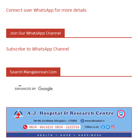
Connect over WhatsApp for more details
Join Our WhatsApp Channel
Subscribe to WhatsApp Channel
Search Mangalorean.com