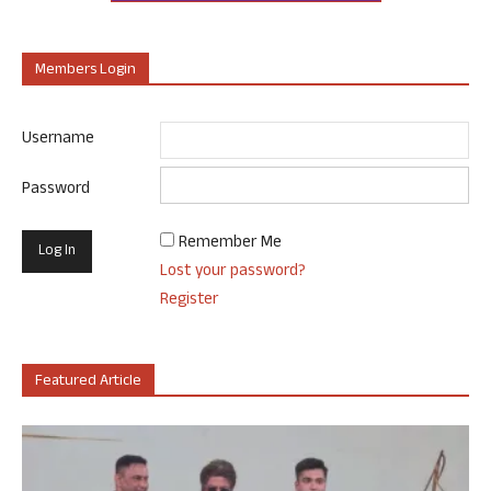
Members Login
Username
Password
Remember Me
Lost your password?
Register
Featured Article