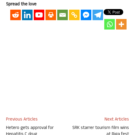
Spread the love
Previous Articles
Next Articles
Hetero gets approval for
SRK starrer tourism film wins
Hepatitis C drug
at Riga fest