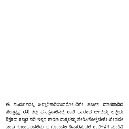
ಈ ಸಂದರ್ಬದಲ್ಲಿ ಜಿಲ್ಲಾಧಿಕಾರಿಯವರೋಂದಿಗೇ ಚರ್ಚಿಸಿ ಮಾತನಾಡಿದ
ಜಿಲ್ಲಾಧ್ಯಕ್ಷ ರವಿ ಶೆಟ್ಟಿ ಪ್ರಸಕ್ತಸಾಲಿನಲ್ಲಿ ಶಾಲೆ ಪ್ರಾರಂಭ ಆಗಲಿದ್ದು ಅಲ್ಲಿಯ
ಶಿಕ್ಷಕರು ಕಟ್ಟಡ ಸರಿ ಇಲ್ಲದ ಕಾರಣ ಮಕ್ಕಳನ್ನು ಸೇರಿಸಿಕೊಳ್ಳಬೇಕೇ ಬೇಡವೇ
ಏಂಬ ಗೋಂದಲದಲ್ಲಿದ್ದು ಈ ಗೋಂದಲ ನಿವಾರಿಸುವಲ್ಲಿ ಶಾಲೆಗಳಿಗೆ ಮಾಹಿತಿ