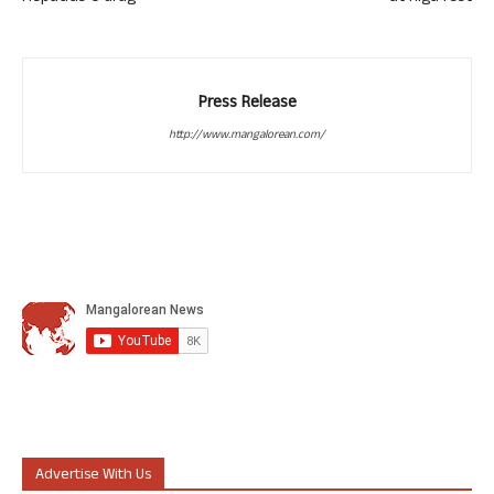
Press Release
http://www.mangalorean.com/
Advertise With Us