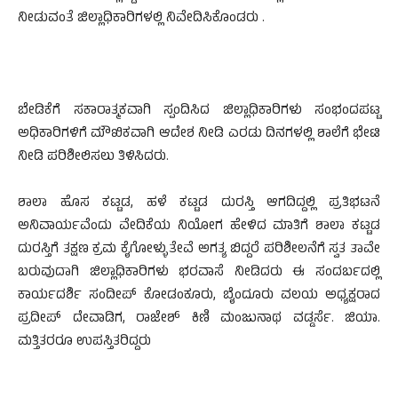
ನೀಡುವಂತೆ ಜಿಲ್ಲಾಧಿಕಾರಿಗಳಲ್ಲಿ ನಿವೇದಿಸಿಕೊಂಡರು .
ಬೇಡಿಕೆಗೆ ಸಕಾರಾತ್ಮಕವಾಗಿ ಸ್ಪಂದಿಸಿದ ಜಿಲ್ಲಾಧಿಕಾರಿಗಳು ಸಂಭಂದಪಟ್ಟ
ಅಧಿಕಾರಿಗಳಿಗೆ ಮೌಖಿಕವಾಗಿ ಆದೇಶ ನೀಡಿ ಎರಡು ದಿನಗಳಲ್ಲಿ ಶಾಲೆಗೆ ಭೇಟಿ
ನೀಡಿ ಪರಿಶೀಲಿಸಲು ತಿಳಿಸಿದರು.
ಶಾಲಾ ಹೊಸ ಕಟ್ಟಡ, ಹಳೆ ಕಟ್ಟಡ ದುರಸ್ತಿ ಆಗದಿದ್ದಲ್ಲಿ ಪ್ರತಿಭಟನೆ
ಅನಿವಾರ್ಯವೆಂದು ವೇದಿಕೆಯ ನಿಯೋಗ ಹೇಳಿದ ಮಾತಿಗೆ ಶಾಲಾ ಕಟ್ಟಡ
ದುರಸ್ತಿಗೆ ತಕ್ಷಣ ಕ್ರಮ ಕೈಗೋಳ್ಳುತೇವೆ ಅಗತ್ಯ ಬಿದ್ದರೆ ಪರಿಶೀಲನೆಗೆ ಸ್ವತ ತಾವೇ
ಬರುವುದಾಗಿ ಜಿಲ್ಲಾಧಿಕಾರಿಗಳು ಭರವಾಸೆ ನೀಡಿದರು ಈ ಸಂದರ್ಬದಲ್ಲಿ
ಕಾರ್ಯದರ್ಶಿ ಸಂದೀಪ್ ಕೋಡಂಕೂರು, ಬೈಂದೂರು ವಲಯ ಅಧ್ಯಕ್ಷರಾದ
ಪ್ರದೀಪ್ ದೇವಾಡಿಗ, ರಾಜೇಶ್ ಕಿಣಿ ಮಂಜುನಾಥ ವಡ್ಡರ್ಸೆ. ಜಿಯಾ.
ಮತ್ತಿತರರೂ ಉಪಸ್ತಿತರಿದ್ದರು