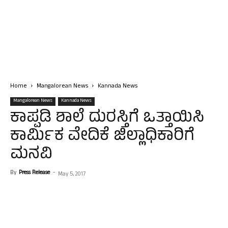
Home
Mangalorean News
Kannada News
Mangalorean News
Kannada News
ಕಾಪ್ಪಡಿ ಶಾಲೆ ದುರಸ್ತಿಗೆ ಒತ್ತಾಯಿಸಿ
ಕಾರ್ಮಿಕ ವೇದಿಕೆ ಜಿಲ್ಲಾಧಿಕಾರಿಗೆ
ಮನವಿ
By
Press Release
-
May 5, 2017