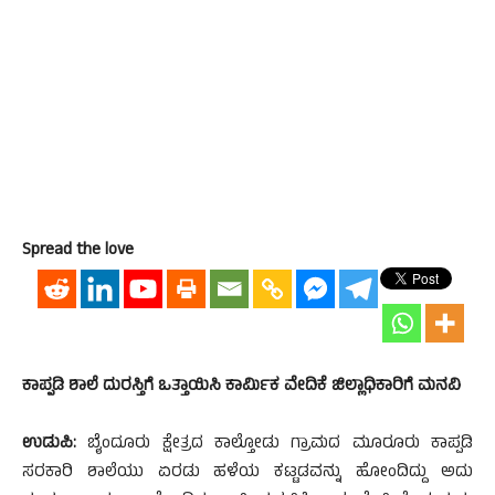
Spread the love
ಕಾಪ್ಪಡಿ ಶಾಲೆ ದುರಸ್ತಿಗೆ ಒತ್ತಾಯಿಸಿ ಕಾರ್ಮಿಕ ವೇದಿಕೆ ಜಿಲ್ಲಾಧಿಕಾರಿಗೆ ಮನವಿ
ಉಡುಪಿ:
ಬೈಂದೂರು ಕ್ಷೇತ್ರದ ಕಾಲ್ತೋಡು ಗ್ರಾಮದ ಮೂರೂರು ಕಾಪ್ಪಡಿ
ಸರಕಾರಿ ಶಾಲೆಯು ಏರಡು ಹಳೆಯ ಕಟ್ಟಡವನ್ನು ಹೋಂದಿದ್ದು ಅದು