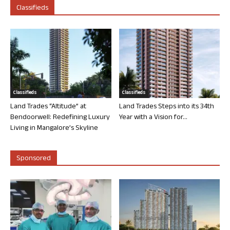
Classifieds
Classifieds
Classifieds
Land Trades “Altitude” at
Land Trades Steps into its 34th
Bendoorwell: Redefining Luxury
Year with a Vision for...
Living in Mangalore’s Skyline
Sponsored