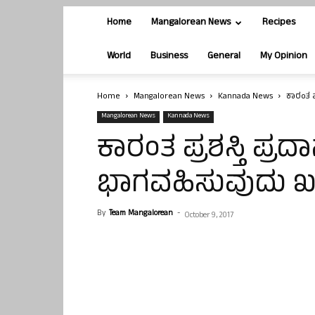
Home
Mangalorean News
Recipes
World
Business
General
My Opinion
Home
Mangalorean News
Kannada News
ಕಾರಂತ ಪ
Mangalorean News
Kannada News
ಕಾರಂತ ಪ್ರಶಸ್ತಿ ಪ್
ಭಾಗವಹಿಸುವುದು ಖಚಿತ 
By
Team Mangalorean
-
October 9, 2017