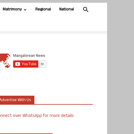
Matrimony
Regional
National
Advertise With Us
nnect over WhatsApp for more details