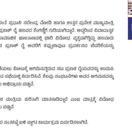
ಸಿದಂತೆ ಪ್ರಧಾನಿ ನರೇಂದ್ರ ಮೋದಿ ಹಾಗೂ ಉತ್ತರ ಪ್ರದೇಶ ಮುಖ್ಯಮಂತ್ರಿ
ಾಶ್ ರೈ ಹಲವರ ಕೆಂಗಣ್ಣಿಗೆ ಗುರಿಯಾಗಿದ್ದಾರೆ. ಆದ್ದರಿಂದ ವಿವಾದಾತ್ಮಕ
ಮಾಜಿಕ ಜಾಲತಾಣದಲ್ಲಿ ಭಾರಿ ವಿರೋಧ ವ್ಯಕ್ತವಾಗಿತ್ತಿದ್ದು ಹಲವಾರು
್ರಕಾಶ್ ರೈ ಅವರಿಗೆ ಕಪ್ಪುಬಾವುಟ ಪ್ರದರ್ಶನದ ಬೆದರಿಕೆಯನ್ನು
ಪಡೆಯಲು ಕೋಟಕ್ಕೆ ಆಗಮಿಸುತ್ತಿರುವ ನಟ ಪ್ರಕಾಶ ರೈಯವರನ್ನು ಉಡುಪಿ
ಡೆದ ಸಭೆಯಲ್ಲಿ ನಿರ್ದರಿಸಿವೆ. ಕೆಲವು ಸಂಘಟನೆಗಳು ಅವರ ಆಗಮನವನ್ನು
ಅಭಿಪ್ರಾಯ ಪಟ್ಟಿವೆ.
ಾನ ಮಂತ್ರಿಯ ಕುರಿತಾಗಿ ಮಾತನಾಡಿದ್ದಾರೆ ಎಂಬ ಮಾತ್ರಕ್ಕೆ ವಿರೋಧ
ಟ್ಟಿವೆ.
ಸಂತಕಟ್ಟೆ ಬಳಿ ಸ್ವಾಗತ ಕಾರ್ಯಕ್ರಮ ಏರ್ಪಡಿಸಲಾಗಿದೆ.