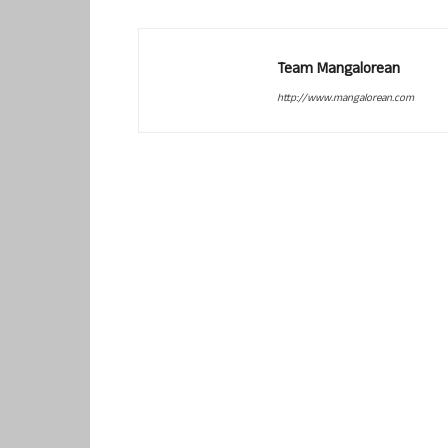
Team Mangalorean
http://www.mangalorean.com