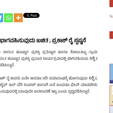
S
ಭಾಗವಹಿಸುವುದು ಖಚಿತ ; ಪ್ರಕಾಶ್ ರೈ ಸ್ಪಷ್ಟನೆ
ಕಾರಂತ ಹುಟ್ಟೂರ ಪ್ರಶಸ್ತಿ ಪ್ರತಿಷ್ಠಾನ ಹಾಗೂ ಕೋಟತಟ್ಟು ಗ್ರಾಮ
ಟ್ಟೂರ ಪ್ರಶಸ್ತಿ ಪ್ರದಾನ ಕಾರ್ಯಕ್ರಮದಲ್ಲಿ ಭಾಗವಹಿಸುದು ನಿಶ್ಚಿತ
ಿಸಿದ್ದಾರೆ.
 ಪ್ರಕಾಶ್ ರೈ ಅವರು ಏನೇ ಆದರೂ ಸರಿ ಸಮಾರಂಭಕ್ಕೆ ಹೋಗುವುದು ನಿಶ್ಚಿತ,
. ಲೈಫ್ ಇಸ್ ವೆರಿ ಸಿಂಪಲ್ ಹಾಗಾಗಿ ಏನೆ ಬಂದರೂ ಫೇಸ್ ಮಾಡಬೇಕು
ುವುದರಲ್ಲಿ ಯಾವುದೇ ಬದಲಾವಣೆ ಇಲ್ಲ ಎಂದು ಸ್ಪಷ್ಟಪಡಿಸಿದ್ದಾರೆ.