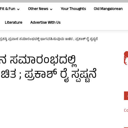
Fit & Fun
Other News
Your Thoughts
Old Mangalorean
Literature
Advertise With Us
್ರಶಸ್ತಿ ಪ್ರದಾನ ಸಮಾರಂಭದಲ್ಲಿ ಭಾಗವಹಿಸುವುದು ಖಚಿತ ; ಪ್ರಕಾಶ್ ರೈ ಸ್ಪಷ್ಟನೆ
ರದಾನ ಸಮಾರಂಭದಲ್ಲಿ
; ಪ್ರಕಾಶ್ ರೈ ಸ್ಪಷ್ಟನೆ
Co