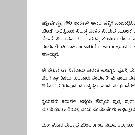
ಇತ್ತೀಚೆಗಷ್ಟೇ, ಗೌರಿ ಲಂಕೇಶ್ ಅವರ ಹತ್ಯೆಗೆ ಸಂಬಂಧಿ
ಯೋಗಿ ಆದಿತ್ಯನಾಥ ವಿರುದ್ಧ ಹೇಳಿಕೆ ನೀಡುವ ಮೂಲಕ ಪ್ರಕ
ಹೇಳಿಕೆ ನೀಡುವವರಿಗೆ ಈ ಪ್ರಶಸ್ತಿ ಕೂಡಬಾರದೆಂದು ಸಾ
ಸಂಘಟನೆಗಳು ಬಹಿರಂಗವಾಗಿಯೇ ಕಾರ್ಯಕ್ರಮದ ದಿನ ಪ
ಹಾಕಿದ್ದಾರೆ.
ಈ ನಡುವೆ ಡಾ. ಶಿವರಾಮ ಕಾರಂತ ಹುಟ್ಟೂರ ಪ್ರಶಸ್ತಿ 
ಜಿಲ್ಲೆಗೆ ಸ್ವಾಗತಿಸಲು ಹಲವಾರು ಸಂಘಟನೆಗಳು ಇಂದು ನ
ವಿರೋಧಿಸುತ್ತಿರುವುದು ದುರದೃಷ್ಟಕರ ಎಂದು ಸಂಘಟನೆಗಳು 
ರೈಯವರು ಕರಾವಳಿ ಜಿಲ್ಲೆಯ ಹೆಮ್ಮೆಯ ಪುತ್ರ. ಪ್ರಧ
ಮಾಡುವುದು ಸರಿಯಲ್ಲ ಎಂದು ಸಂಘಟನೆಗಳು ಅಭಿಪ್ರಾಯ ಪ
ಮಂಗಳವಾರ ಮಧ್ಯಾಹ್ನ 2ರಿಂದ 3ಗಂಟೆ ನಡುವೆ ಕಲ್ಯಾಣಪುರ 