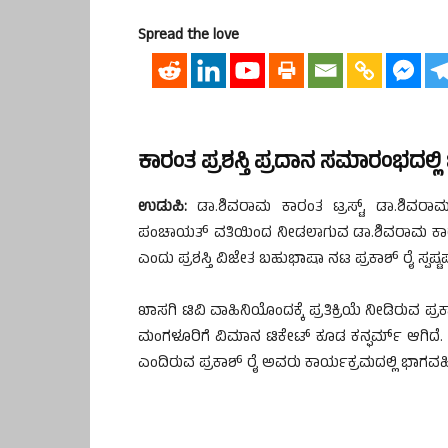
Spread the love
ಕಾರಂತ ಪ್ರಶಸ್ತಿ ಪ್ರದಾನ ಸಮಾರಂಭದಲ್ಲಿ 
ಉಡುಪಿ:
ಡಾ.ಶಿವರಾಮ ಕಾರಂತ ಟ್ರಸ್ಟ್, ಡಾ.ಶಿವರಾಮ 
ಪಂಚಾಯತ್ ವತಿಯಿಂದ ನೀಡಲಾಗುವ ಡಾ.ಶಿವರಾಮ ಕಾರಂತ ಹು
ಎಂದು ಪ್ರಶಸ್ತಿ ವಿಜೇತ ಬಹುಭಾಷಾ ನಟ ಪ್ರಕಾಶ್ ರೈ ಸ್ಪಷ್ಟಪಡ
ಖಾಸಗಿ ಟಿವಿ ವಾಹಿನಿಯೊಂದಕ್ಕೆ ಪ್ರತಿಕ್ರಿಯೆ ನೀಡಿರುವ
ಮಂಗಳೂರಿಗೆ ವಿಮಾನ ಟಿಕೇಟ್ ಕೂಡ ಕನ್ಫರ್ಮ್ ಆಗಿದೆ
ಎಂದಿರುವ ಪ್ರಕಾಶ್ ರೈ ಅವರು ಕಾರ್ಯಕ್ರಮದಲ್ಲಿ ಭಾಗವಹಿಸ