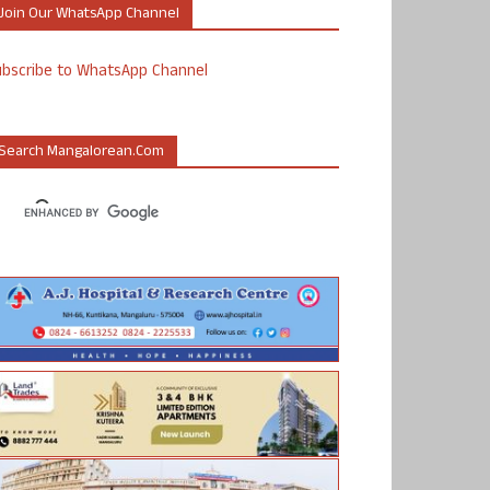
Join Our WhatsApp Channel
ubscribe to WhatsApp Channel
Search Mangalorean.com