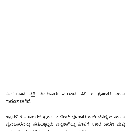
ಕೊಲೆಯಾದ ವ್ಯಕ್ತಿ ಮಂಗಳೂರು ಮೂಲದ ನವೀನ್ ಪೂಜಾರಿ ಎಂದು
ಗುರುತಿಸಲಾಗಿದೆ.
ಪ್ರಾಥಮಿಕ ಮೂಲಗಳ ಪ್ರಕಾರ ನವೀನ್ ಪೂಜಾರಿ ಕಾರ್ಕಳದಲ್ಲಿ ಹಣಕಾಸು
ವ್ಯವಹಾರವನ್ನು ನಡೆಸುತ್ತಿದ್ದರು ಎನ್ನಲಾಗಿದ್ದು ಕೊಲೆಗೆ ನಿಖರ ಕಾರಣ ಮತ್ತು