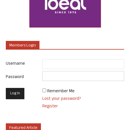
Members Login
Username
Password
Remember Me
Lost your password?
Register
Featured Article