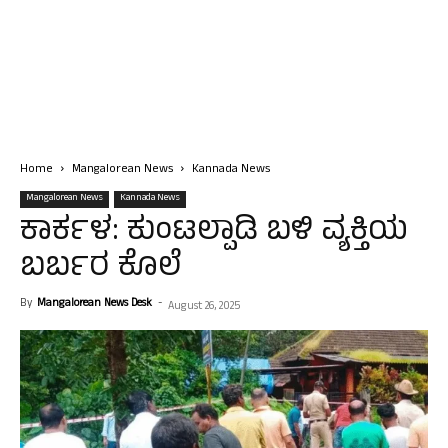
Home
Mangalorean News
Kannada News
Mangalorean News
Kannada News
ಕಾರ್ಕಳ: ಕುಂಟಲ್ಪಾಡಿ ಬಳಿ ವ್ಯಕ್ತಿಯ
ಬರ್ಬರ ಕೊಲೆ
By
Mangalorean News Desk
-
August 26, 2025