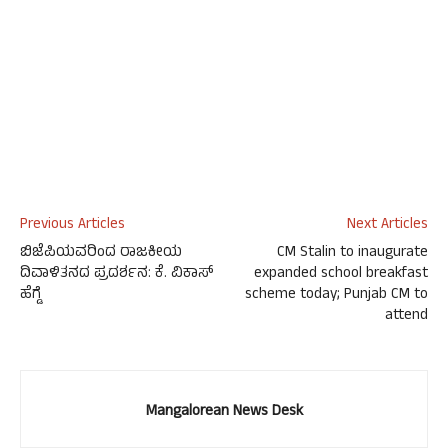
Previous Articles
Next Articles
ಬಿಜೆಪಿಯವರಿಂದ ರಾಜಕೀಯ
CM Stalin to inaugurate
ದಿವಾಳಿತನದ ಪ್ರದರ್ಶನ: ಕೆ. ವಿಕಾಸ್
expanded school breakfast
ಹೆಗ್ಡೆ
scheme today; Punjab CM to
attend
Mangalorean News Desk