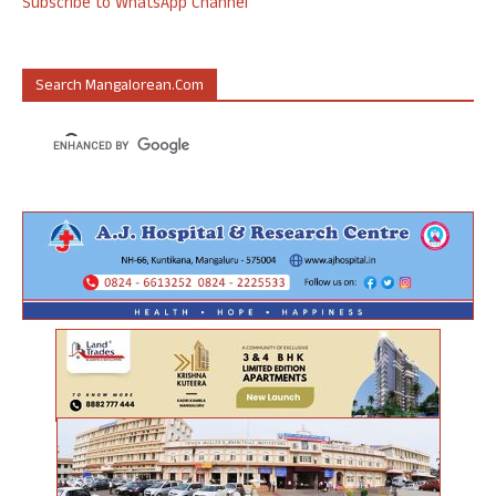
Subscribe to WhatsApp Channel
Search Mangalorean.com