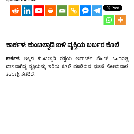
Spread the love
ಕಾರ್ಕಳ: ಕುಂಟಲ್ಪಾಡಿ ಬಳಿ ವ್ಯಕ್ತಿಯ ಬರ್ಬರ ಕೊಲೆ
ಕಾರ್ಕಳ:
ಇಲ್ಲಿನ ಕುಂಟಲ್ಪಾಡಿ ರಸ್ತೆಯ ಅಪಾರ್ಟ್ ಮೆಂಟ್ ಒಂದರಲ್ಲಿ
ವಾಸವಾಗಿದ್ದ ವ್ಯಕ್ತಿಯನ್ನು ಇರಿದು ಕೊಲೆ ಮಾಡಿರುವ ಘಟನೆ ಸೋಮವಾರ
ತಡರಾತ್ರಿ ನಡೆದಿದೆ.