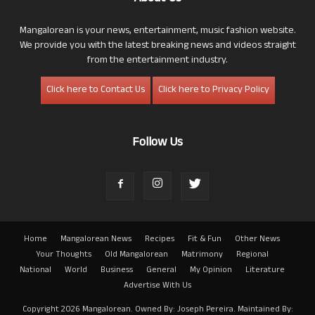
Mangalorean is your news, entertainment, music fashion website.
We provide you with the latest breaking news and videos straight
from the entertainment industry.
Click here to Contact Us
Click here to Privacy Policy
Follow Us
Home
Mangalorean News
Recipes
Fit & Fun
Other News
Your Thoughts
Old Mangalorean
Matrimony
Regional
National
World
Business
General
My Opinion
Literature
Advertise With Us
Copyright 2026 Mangalorean. Owned By: Joseph Pereira. Maintained By: