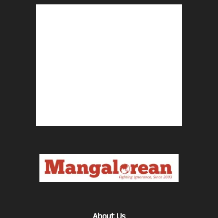
About Us