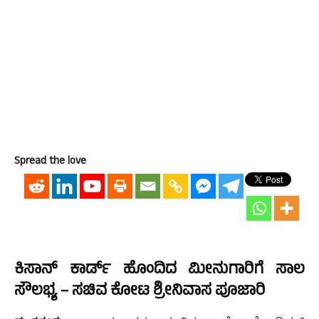
Spread the love
ಕಿಸಾನ್ ಕಾರ್ಡ್ ಹೊಂದಿದ ಮೀನುಗಾರಿಗೆ ಸಾಲ
ಸೌಲಭ್ಯ – ಸಚಿವ ಕೋಟ ಶ್ರೀನಿವಾಸ ಪೂಜಾರಿ