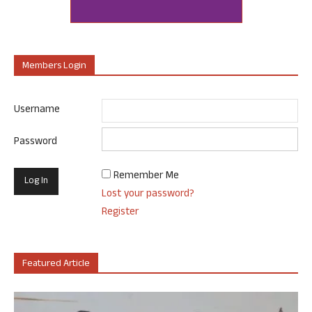
Members Login
Username
Password
Remember Me
Lost your password?
Register
Featured Article