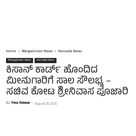
Home
Mangalorean News
Kannada News
Mangalorean News
Kannada News
ಕಿಸಾನ್ ಕಾರ್ಡ್ ಹೊಂದಿದ
ಮೀನುಗಾರಿಗೆ ಸಾಲ ಸೌಲಭ್ಯ –
ಸಚಿವ ಕೋಟ ಶ್ರೀನಿವಾಸ ಪೂಜಾರಿ
By
Press Release
-
August 29, 2020