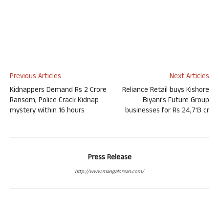
Previous Articles
Next Articles
Kidnappers Demand Rs 2 Crore
Reliance Retail buys Kishore
Ransom, Police Crack Kidnap
Biyani’s Future Group
mystery within 16 hours
businesses for Rs 24,713 cr
Press Release
http://www.mangalorean.com/