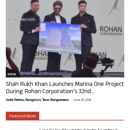
Article
Shah Rukh Khan Launches Marina One Project
During Rohan Corporation’s 32nd...
-
Violet Pereira, Mangaluru. Team Mangalorean.
June 25, 2026
Featured News