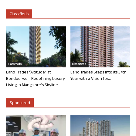
Classifieds
Classifieds
Classifieds
Land Trades “Altitude” at
Land Trades Steps into its 34th
Bendoorwell: Redefining Luxury
Year with a Vision for...
Living in Mangalore’s Skyline
Sponsored