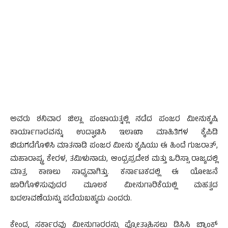
ಅವರು ಶನಿವಾರ ಜಿಲ್ಲಾ ಪಂಚಾಯತ್ನಲ್ಲಿ ನಡೆದ ಪಂಜರ ಮೀನುಕೃಷಿ
ಕಾರ್ಯಾಗಾರವನ್ನು ಉದ್ಘಾಟಿಸಿ ಇಲಾಖಾ ಮಾಹಿತಿಗಳ ಕೈಪಿಡಿ
ಬಿಡುಗಡೆಗೊಳಿಸಿ ಮಾತನಾಡಿ ಪಂಜರ ಮೀನು ಕೃಷಿಯು ಈ ಹಿಂದೆ ಗುಜರಾತ್,
ಮಹಾರಾಷ್ಟ್ರ, ಕೇರಳ, ತಮಿಳುನಾಡು, ಆಂಧ್ರಪ್ರದೇಶ ಮತ್ತು ಒರಿಸ್ಸಾ ರಾಜ್ಯದಲ್ಲಿ
ಮಾತ್ರ ಕಾಣಲು ಸಾಧ್ಯವಾಗಿತ್ತು. ಕರ್ನಾಟಕದಲ್ಲಿ ಈ ಯೋಜನೆ
ಜಾರಿಗೊಳಿಸುವುದರ ಮೂಲಕ ಮೀನುಗಾರಿಕೆಯಲ್ಲಿ ಮಹತ್ವದ
ಬದಲಾವಣೆಯನ್ನು ಪಡೆಯಬಹ್ಮದು ಎಂದರು.
ಕೇಂದ್ರ ಸರ್ಕಾರವು ಮೀನುಗಾರರನ್ನು ಪ್ರೋತ್ಸಾಹಿಸಲು ಡಿಸಿಸಿ ಬ್ಯಾಂಕ್