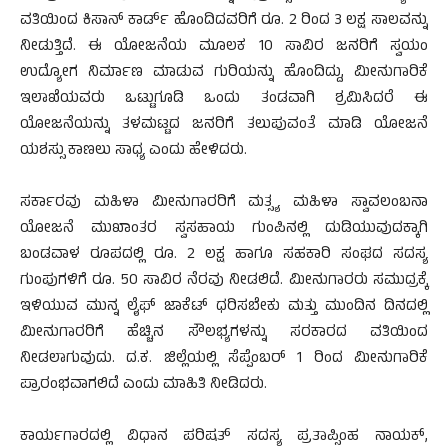
ವತಿಯಿಂದ ಕಿಸಾನ್ ಕಾರ್ಡ್ ಹೊಂದಿದವರಿಗೆ ರೂ. 2 ರಿಂದ 3 ಲಕ್ಷ ಸಾಲವನ್ನು
ನೀಡುತ್ತಿದೆ. ಈ ಯೋಜನೆಯ ಮೂಲಕ 10 ಸಾವಿರ ಜನರಿಗೆ ಸ್ವಯಂ
ಉದ್ಯೋಗ ನಿರ್ಮಾಣ ಮಾಡುವ ಗುರಿಯನ್ನು ಹೊಂದಿದ್ದು, ಮೀನುಗಾರಿಕೆ
ಇಲಾಖೆಯವರು ಒಟ್ಟುಗೂಡಿ ಒಂದು ತಂಡವಾಗಿ ಶ್ರಮಿಸಿದರೆ ಈ
ಯೋಜನೆಯನ್ನು ತಳಮಟ್ಟದ ಜನರಿಗೆ ತಲುಪುವಂತೆ ಮಾಡಿ ಯೋಜನೆ
ಯಶಸ್ಸು ಕಾಣಲು ಸಾಧ್ಯ ಎಂದು ಹೇಳಿದರು.
ಸರ್ಕಾರವು ಮಹಿಳಾ ಮೀನುಗಾರರಿಗೆ ಮತ್ಸ್ಯ ಮಹಿಳಾ ಸ್ವಾವಲಂಬನಾ
ಯೋಜನೆ ಮುಖಾಂತರ ಸ್ವಸಹಾಯ ಗುಂಪಿನಲ್ಲಿ ದುಡಿಯುವುದಕ್ಕಾಗಿ
ಬಂಡವಾಳ ರೂಪದಲ್ಲಿ ರೂ. 2 ಲಕ್ಷ ಹಾಗೂ ಸಹಕಾರಿ ಸಂಘದ ಸದಸ್ಯ
ಗುಂಪುಗಳಿಗೆ ರೂ. 50 ಸಾವಿರ ನೆರವು ನೀಡಲಿದೆ. ಮೀನುಗಾರರು ಸಮುದ್ರಕ್ಕೆ
ಇಳಿಯುವ ಮುನ್ನ ಲೈಫ್ ಜಾಕೆಟ್ ಧರಿಸಬೇಕು ಮತ್ತು ಮುಂದಿನ ದಿನದಲ್ಲಿ
ಮೀನುಗಾರರಿಗೆ ಹೆಚ್ಚಿನ ಸೌಲಭ್ಯಗಳನ್ನು ಸರಕಾರದ ವತಿಯಿಂದ
ನೀಡಲಾಗುವುದು. ದ.ಕ. ಜಿಲ್ಲೆಯಲ್ಲಿ ಸೆಪ್ಪೆಂಬರ್ 1 ರಿಂದ ಮೀನುಗಾರಿಕೆ
ಪ್ರಾರಂಭವಾಗಲಿದೆ ಎಂದು ಮಾಹಿತಿ ನೀಡಿದರು.
ಕಾರ್ಯಗಾರದಲ್ಲಿ ವಿಧಾನ ಪರಿಷತ್ ಸದಸ್ಯ ಪ್ರತಾಪ್ಸಿಂಹ ನಾಯಕ್,