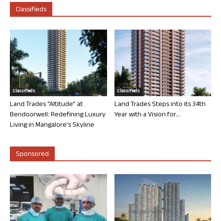
Classifieds
Classifieds
Classifieds
Land Trades “Altitude” at
Land Trades Steps into its 34th
Bendoorwell: Redefining Luxury
Year with a Vision for...
Living in Mangalore’s Skyline
Sponsored