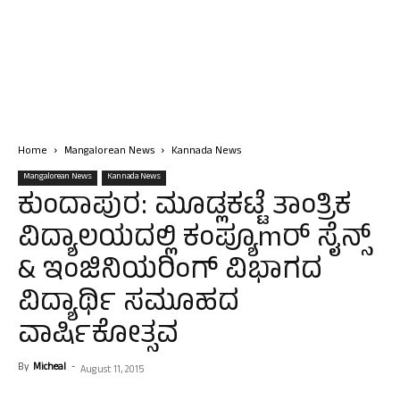
Home
Mangalorean News
Kannada News
Mangalorean News
Kannada News
ಕುಂದಾಪುರ: ಮೂಡ್ಲಕಟ್ಟೆ ತಾಂತ್ರಿಕ
ವಿದ್ಯಾಲಯದಲ್ಲಿ ಕಂಪ್ಯೂmರ್ ಸೈನ್ಸ್
& ಇಂಜಿನಿಯರಿಂಗ್ ವಿಭಾಗದ
ವಿದ್ಯಾರ್ಥಿ ಸಮೂಹದ
ವಾರ್ಷಿಕೋತ್ಸವ
By
Micheal
-
August 11, 2015