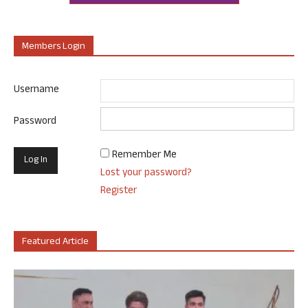
Members Login
Username
Password
Remember Me
Lost your password?
Register
Featured Article