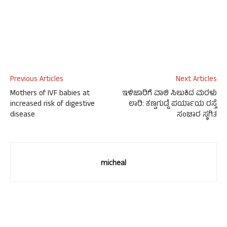
Previous Articles
Next Articles
Mothers of IVF babies at
ಇಳಿಜಾರಿಗೆ ವಾಲಿ ಸಿಲುಕಿದ ಮರಳು
increased risk of digestive
ಲಾರಿ: ಕಣ್ವಗುಡ್ಡೆ ಪರ್ಯಾಯ ರಸ್ತೆ
disease
ಸಂಚಾರ ಸ್ಥಗಿತ
micheal