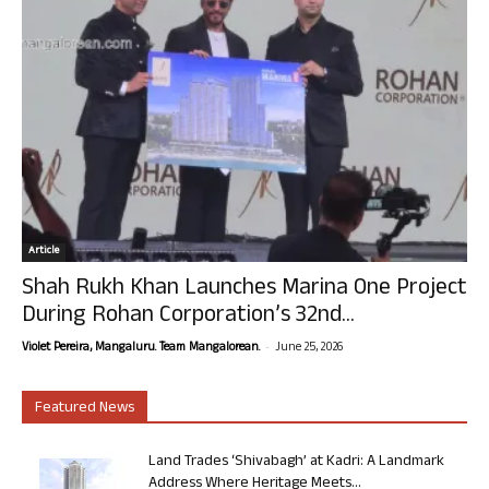
Article
Shah Rukh Khan Launches Marina One Project
During Rohan Corporation’s 32nd...
-
Violet Pereira, Mangaluru. Team Mangalorean.
June 25, 2026
Featured News
Land Trades ‘Shivabagh’ at Kadri: A Landmark
Address Where Heritage Meets...