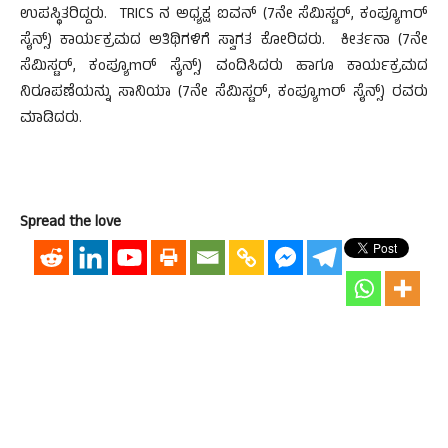
ಉಪಸ್ಥಿತರಿದ್ದರು. TRICS ನ ಅಧ್ಯಕ್ಷ ಐವನ್ (7ನೇ ಸೆಮಿಸ್ಟರ್, ಕಂಪ್ಯೂmರ್
ಸೈನ್ಸ್) ಕಾರ್ಯಕ್ರಮದ ಅತಿಥಿಗಳಿಗೆ ಸ್ವಾಗತ ಕೋರಿದರು. ಕೀರ್ತನಾ (7ನೇ
ಸೆಮಿಸ್ಟರ್, ಕಂಪ್ಯೂmರ್ ಸೈನ್ಸ್) ವಂದಿಸಿದರು ಹಾಗೂ ಕಾರ್ಯಕ್ರಮದ
ನಿರೂಪಣೆಯನ್ನು ಸಾನಿಯಾ (7ನೇ ಸೆಮಿಸ್ಟರ್, ಕಂಪ್ಯೂmರ್ ಸೈನ್ಸ್) ರವರು
ಮಾಡಿದರು.
Spread the love