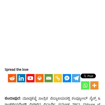
Spread the love
ಕುಂದಾಪುರ:
ಮೂಡ್ಲಕಟ್ಟೆ ತಾಂತ್ರಿಕ ವಿದ್ಯಾಲಯದಲ್ಲಿ ಕಂಪ್ಯೂmರ್ ಸೈನ್ಸ್ &