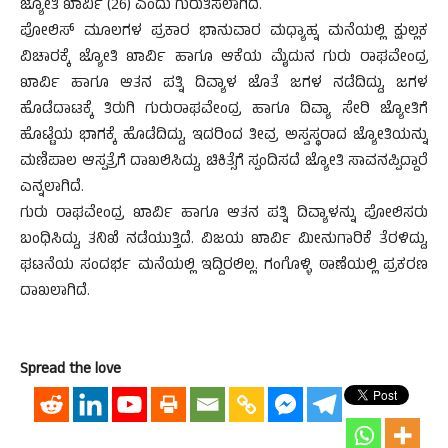
ಜ್ಯೋತಿ ಖಾರ್ವಿ (26) ಎಂದು ಗುರುತಿಸಲಾಗಿದೆ.
ಪೋಲಿಸ್ ಮೂಲಗಳ ಪ್ರಕಾರ ಭಾನುವಾರ ಮಧ್ಯಾಹ್ನ ಮನೆಯಲ್ಲಿ ಕ್ಷುಲ್ಲಕ
ವಿಚಾರಕ್ಕೆ ಜ್ಯೋತಿ ಖಾರ್ವಿ ಹಾಗೂ ಆಕೆಯ ಮೈದುನ ಗುರು ರಾಘವೇಂದ್ರ
ಖಾರ್ವಿ ಹಾಗೂ ಆತನ ಪತ್ನಿ ದಿವ್ಯಾಳ ಜೊತೆ ಜಗಳ ನಡೆದಿದ್ದು, ಜಗಳ
ಹೊಡೆದಾಟಕ್ಕೆ ತಿರುಗಿ ಗುರುರಾಘವೇಂದ್ರ ಹಾಗೂ ದಿವ್ಯಾ ಸೇರಿ ಜ್ಯೋತಿಗೆ
ಹೊಟ್ಟೆಯ ಭಾಗಕ್ಕೆ ಹೊಡೆದಿದ್ದು, ಇದರಿಂದ ತೀವ್ರ ಅಸ್ವಸ್ಥರಾದ ಜ್ಯೋತಿಯನ್ನು
ಮಣಿಪಾಲ ಆಸ್ಪತ್ರೆಗೆ ದಾಖಲಿಸಿದ್ದು, ಚಿಕಿತ್ಸೆಗೆ ಸ್ಪಂದಿಸದೆ ಜ್ಯೋತಿ ಸಾವನಪ್ಪಿದ್ದಾರೆ
ಎನ್ನಲಾಗಿದೆ.
ಗುರು ರಾಘವೇಂದ್ರ ಖಾರ್ವಿ ಹಾಗೂ ಆತನ ಪತ್ನಿ ದಿವ್ಯಾಳನ್ನು ಪೋಲಿಸರು
ಬಂಧಿಸಿದ್ದು, ತನಿಖೆ ನಡೆಯುತ್ತಿದೆ. ವಿಜಯ ಖಾರ್ವಿ ಮೀನುಗಾರಿಕೆ ತೆರಳಿದ್ದು,
ಘಟನೆಯ ಸಂದರ್ಭ ಮನೆಯಲ್ಲಿ ಇದ್ದಿರಲಿಲ್ಲ. ಗಂಗೊಳ್ಳಿ ಠಾಣೆಯಲ್ಲಿ ಪ್ರಕರಣ
ದಾಖಲಾಗಿದೆ.
Spread the love