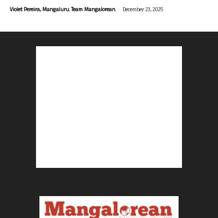
-
Violet Pereira, Mangaluru. Team Mangalorean.
December 23, 2025