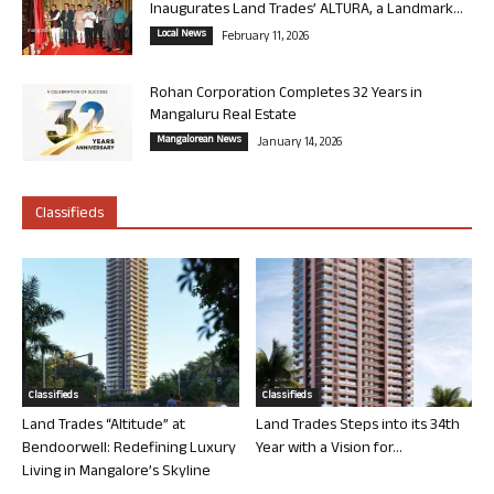
Inaugurates Land Trades’ ALTURA, a Landmark...
Local News
February 11, 2026
Rohan Corporation Completes 32 Years in
Mangaluru Real Estate
Mangalorean News
January 14, 2026
Classifieds
Classifieds
Classifieds
Land Trades “Altitude” at
Land Trades Steps into its 34th
Bendoorwell: Redefining Luxury
Year with a Vision for...
Living in Mangalore’s Skyline