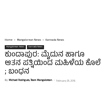
Home
Mangalorean News
Kannada News
Mangalorean News
Kannada News
ಕುಂದಾಪುರ: ಮೈದುನ ಹಾಗೂ
ಆತನ ಪತ್ನಿಯಿಂದ ಮಹಿಳೆಯ ಕೊಲೆ
; ಬಂಧನ
By
Michael Rodrigues, Team Mangalorean.
-
February 29, 2016