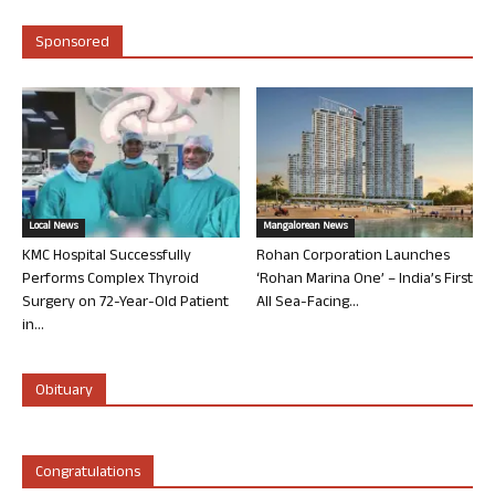
Sponsored
Local News
Mangalorean News
KMC Hospital Successfully
Rohan Corporation Launches
Performs Complex Thyroid
‘Rohan Marina One’ – India’s First
Surgery on 72-Year-Old Patient
All Sea-Facing...
in...
Obituary
Congratulations