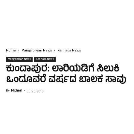
Home
Mangalorean News
Kannada News
Mangalorean News
Kannada News
ಕುಂದಾಪುರ: ಲಾರಿಯಡಿಗೆ ಸಿಲುಕಿ
ಒಂದೂವರೆ ವರ್ಷದ ಬಾಲಕ ಸಾವು
By
Micheal
-
July 3, 2015