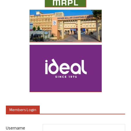
Members Login
Username