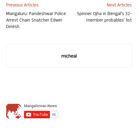
Previous Articles
Next Articles
Mangaluru: Pandeshwar Police
Spinner Ojha in Bengal’s 32-
Arrest Chain Snatcher Edwin
member probables’ list
Dinesh
micheal