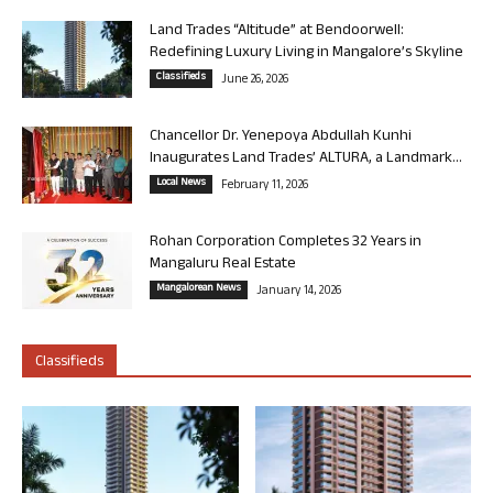
Land Trades “Altitude” at Bendoorwell:
Redefining Luxury Living in Mangalore’s Skyline
Classifieds
June 26, 2026
Chancellor Dr. Yenepoya Abdullah Kunhi
Inaugurates Land Trades’ ALTURA, a Landmark...
Local News
February 11, 2026
Rohan Corporation Completes 32 Years in
Mangaluru Real Estate
Mangalorean News
January 14, 2026
Classifieds