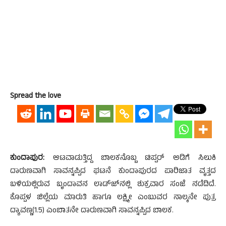
Spread the love
ಕುಂದಾಪುರ:
ಆಟವಾಡುತ್ತಿದ್ದ ಬಾಲಕನೊಬ್ಬ ಟಿಪ್ಪರ್ ಅಡಿಗೆ ಸಿಲುಕಿ
ದಾರುಣವಾಗಿ ಸಾವನ್ನಪ್ಪಿದ ಘಟನೆ ಕುಂದಾಪುರದ ಪಾರಿಜಾತ ವೃತ್ತದ
ಬಳಿಯಲ್ಲಿರುವ ಬೃಂದಾವನ ಲಾಡ್ಜ್‍ನಲ್ಲಿ ಶುಕ್ರವಾರ ಸಂಜೆ ನಡೆದಿದೆ.
ಕೊಪ್ಪಳ ಜಿಲ್ಲೆಯ ಮಾರುತಿ ಹಾಗೂ ಲಕ್ಷ್ಮೀ ಎಂಬುವರ ನಾಲ್ಕನೇ ಪುತ್ರ
ದ್ಯಾವಣ್ಣ(1.5) ಎಂಬಾತನೇ ದಾರುಣವಾಗಿ ಸಾವನ್ನಪ್ಪಿದ ಬಾಲಕ.