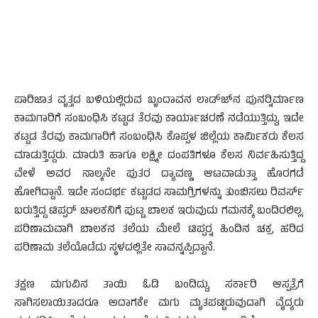
ಪಾರಿಜಾತ ವೃತ್ತದ ಬಳಿಯಲ್ಲಿರುವ ಬೃಂದಾವನ ಲಾಡ್ಜ್‍ನ ಪುನರ್‍ನಿರ್ಮಾಣ
ಕಾಮಗಾರಿಗೆ ಸಂಬಂಧಿಸಿ ಕಟ್ಟಡ ತೆರವು ಕಾರ್ಯಾಚರಣೆ ನಡೆಯುತ್ತಿದ್ದು, ಇದೇ
ಕಟ್ಟಡ ತೆರವು ಕಾಮಗಾರಿಗೆ ಸಂಬಂಧಿಸಿ ಕೊಪ್ಪಳ ಜಿಲ್ಲೆಯ ಕಾರ್ಮಿಕರು ಕೆಲಸ
ಮಾಡುತ್ತಿದ್ದರು. ಮಾರುತಿ ಹಾಗೂ ಲಕ್ಷ್ಮೀ ದಂಪತಿಗಳೂ ಕೆಲಸ ನಿರ್ವಹಿಸುತ್ತಿದ್ದ
ವೇಳೆ ಅವರ ನಾಲ್ಕನೇ ಪುತರ ದ್ಯಾವಣ್ಣ ಆಟವಾಡುತ್ತಾ ಹೊರಗಡೆ
ಹೋಗಿದ್ದಾನೆ. ಇದೇ ಸಂದರ್ಭ ಕಟ್ಟಡದ ಸಾಮಗ್ರಿಗಳನ್ನು ತುಂಬಿಸಲು ರಿವರ್ಸ್
ಬರುತ್ತಿದ್ದ ಟಿಪ್ಪರ್ ಚಾಲಕನಿಗೆ ಪುಟ್ಟ ಬಾಲಕ ಇರುವುದು ಗಮನಕ್ಕೆ ಬಂದಿರಲಿಲ್ಲ.
ಪರಿಣಾಮವಾಗಿ ಬಾಲಕನ ತಲೆಯ ಮೇಲೆ ಟಿಪ್ಪರ್‍ನ ಹಿಂದಿನ ಚಕ್ರ ಹರಿದ
ಪರಿಣಾಮ ತಲೆಯೊಡೆದು ಸ್ಥಳದಲ್ಲಿತೇ ಸಾವನ್ನಪ್ಪಿದ್ದಾನೆ.
ತಕ್ಷಣ ಮಗುವಿನ ತಾಯಿ ಓಡಿ ಬಂದಿದ್ದು, ಸರ್ಕಾರಿ ಆಸ್ಪತ್ರೆಗೆ
ಸಾಗಿಸಲಾಯಿತಾದರೂ ಅದಾಗಕೇ ಮಗು ಮೃತಪಟ್ಟಿರುವುದಾಗಿ ವೈದ್ಯರು