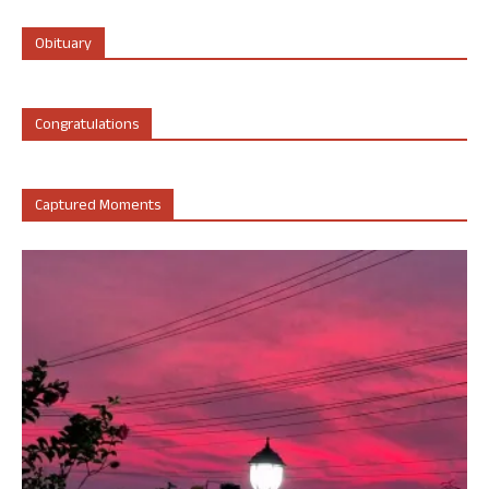
Obituary
Congratulations
Captured Moments