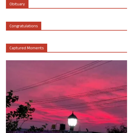
Obituary
Congratulations
Captured Moments