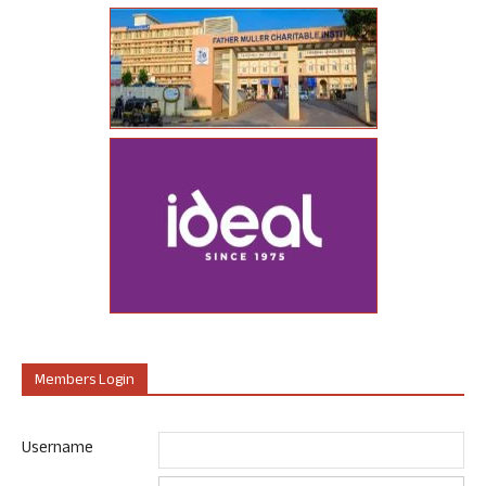
Members Login
Username