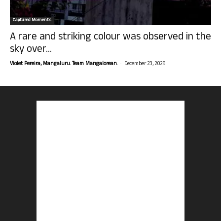
Captured Moments
A rare and striking colour was observed in the
sky over...
-
Violet Pereira, Mangaluru. Team Mangalorean.
December 23, 2025