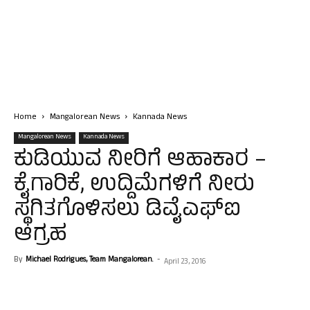
Home
Mangalorean News
Kannada News
Mangalorean News
Kannada News
ಕುಡಿಯುವ ನೀರಿಗೆ ಆಹಾಕಾರ –
ಕೈಗಾರಿಕೆ, ಉದ್ದಿಮೆಗಳಿಗೆ ನೀರು
ಸ್ಥಗಿತಗೊಳಿಸಲು ಡಿವೈಎಫ್‍ಐ
ಆಗ್ರಹ
By
Michael Rodrigues, Team Mangalorean.
-
April 23, 2016