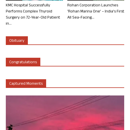
KMC Hospital Successfully
Rohan Corporation Launches
Performs Complex Thyroid
‘Rohan Marina One’ – India’s First
Surgery on 72-Year-Old Patient
All Sea-Facing...
in...
Obituary
Congratulations
Captured Moments