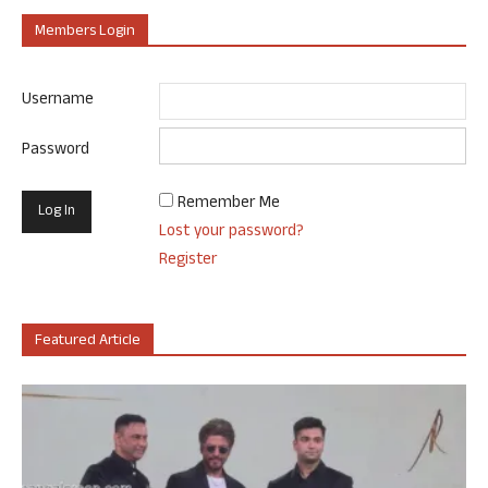
Members Login
Username
Password
Remember Me
Lost your password?
Register
Featured Article