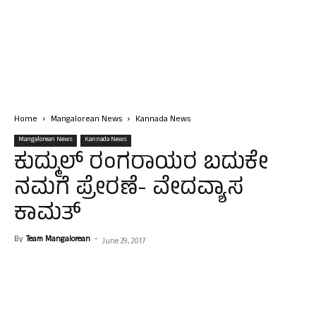
Home
Mangalorean News
Kannada News
Mangalorean News
Kannada News
ಕುದ್ಮುಲ್ ರಂಗರಾಯರ ಬದುಕೇ
ನಮಗೆ ಪ್ರೇರಣೆ- ವೇದವ್ಯಾಸ
ಕಾಮತ್
By
Team Mangalorean
-
June 29, 2017