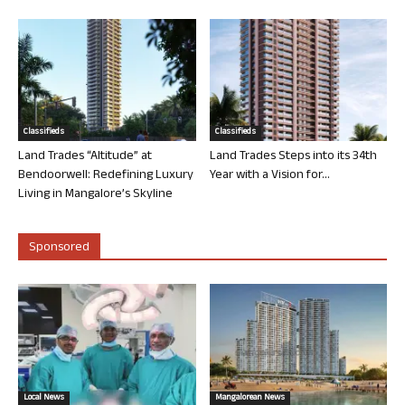
Classifieds
Classifieds
Land Trades “Altitude” at
Land Trades Steps into its 34th
Bendoorwell: Redefining Luxury
Year with a Vision for...
Living in Mangalore’s Skyline
Sponsored
Local News
Mangalorean News