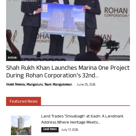
Article
Shah Rukh Khan Launches Marina One Project
During Rohan Corporation’s 32nd...
-
Violet Pereira, Mangaluru. Team Mangalorean.
June 25, 2026
Featured News
Land Trades ‘Shivabagh’ at Kadri: A Landmark
Address Where Heritage Meets...
Local News
July 17, 2026