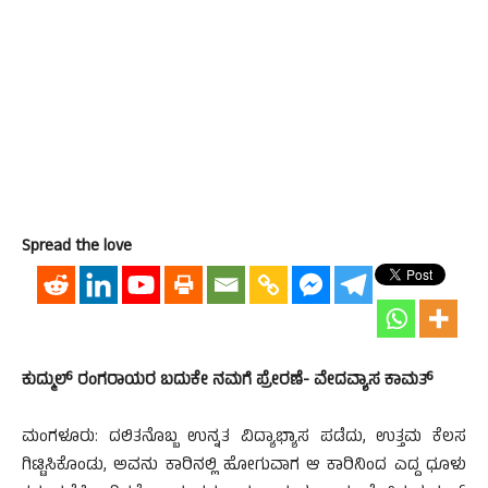
Spread the love
ಕುದ್ಮುಲ್ ರಂಗರಾಯರ ಬದುಕೇ ನಮಗೆ ಪ್ರೇರಣೆ- ವೇದವ್ಯಾಸ ಕಾಮತ್
ಮಂಗಳೂರು: ದಲಿತನೊಬ್ಬ ಉನ್ನತ ವಿದ್ಯಾಭ್ಯಾಸ ಪಡೆದು, ಉತ್ತಮ ಕೆಲಸ
ಗಿಟ್ಟಿಸಿಕೊಂಡು, ಅವನು ಕಾರಿನಲ್ಲಿ ಹೋಗುವಾಗ ಆ ಕಾರಿನಿಂದ ಎದ್ದ ಧೂಳು