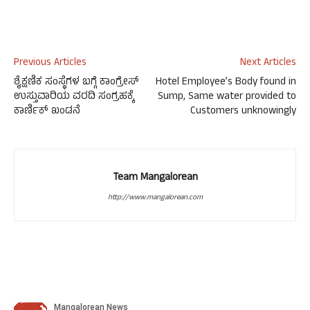
Previous Articles
Next Articles
ಶೈಕ್ಷಣಿಕ ಸಂಸ್ಥೆಗಳ ಬಗ್ಗೆ ಕಾಂಗ್ರೇಸ್
Hotel Employee’s Body found in
ಉಸ್ತುವಾರಿಯ ವರದಿ ಸಂಗ್ರಹಕ್ಕೆ
Sump, Same water provided to
ಕಾರ್ಣಿಕ್ ಖಂಡನೆ
Customers unknowingly
Team Mangalorean
http://www.mangalorean.com