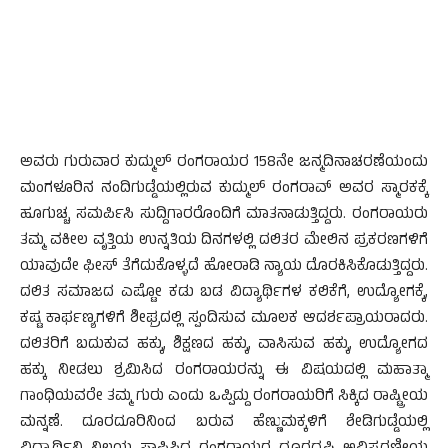
ಅವರು ಗುರುವಾರ ಕುದ್ಮುಲ್ ರಂಗರಾಯರ 158ನೇ ಜನ್ಮದಿನಾಚರಣೆಯಂದು
ಮಂಗಳೂರಿನ ನಂದಿಗುಡ್ಡೆಯಲ್ಲಿರುವ ಕುದ್ಮುಲ್ ರಂಗರಾವ್ ಅವರ ಸ್ಮಾರಕಕ್ಕೆ
ಹೂಗುಚ್ಚ ಸಮರ್ಪಿಸಿ ಸುದ್ದಿಗಾರರೊಂದಿಗೆ ಮಾತನಾಡುತ್ತಿದ್ದರು. ರಂಗರಾಯರು
ತಮ್ಮ ವಕೀಲ ವೃತ್ತಿಯ ಉನ್ನತಿಯ ದಿನಗಳಲ್ಲಿ ದಲಿತರ ಮೇಲಿನ ಪ್ರಕರಣಗಳಿಗೆ
ಯಾವುದೇ ಫೀಸ್ ತೆಗೆದುಕೊಳ್ಳದೆ ಹೋರಾಡಿ ನ್ಯಾಯ ದೊರಕಿಸಿಕೊಡುತ್ತಿದ್ದರು.
ದಲಿತ ಸಮಾಜದ ಎಷ್ಟೋ ಕಡು ಬಡ ವಿದ್ಯಾರ್ಥಿಗಳ ಕಲಿಕೆಗೆ, ಉದ್ಯೋಗಕ್ಕೆ,
ಕಷ್ಟ ಕಾರ್ಫಣ್ಯಗಳಿಗೆ ಶೀಘ್ರದಲ್ಲಿ ಸ್ಪಂದಿಸುವ ಮೂಲಕ ಆದರ್ಶಪ್ರಾಯರಾದರು.
ದಲಿತರಿಗೆ ಬದುಕುವ ಹಕ್ಕು, ಶಿಕ್ಷಣದ ಹಕ್ಕು, ವಾಸಿಸುವ ಹಕ್ಕು, ಉದ್ಯೋಗದ
ಹಕ್ಕು ನೀಡಲು ಶ್ರಮಿಸಿದ ರಂಗರಾಯರನ್ನು ಈ ವಿಷಯದಲ್ಲಿ ಮಹಾತ್ಮಾ
ಗಾಂಧಿಯವರೇ ತಮ್ಮ ಗುರು ಎಂದು ಒಪ್ಪಿದ್ದು ರಂಗರಾಯರಿಗೆ ಸಿಕ್ಕಿದ ರಾಷ್ಟ್ರೀಯ
ಮನ್ನಣೆ. ದೂರದೂರಿನಿಂದ ಬರುವ ಹೆಣ್ಣುಮಕ್ಕಳಿಗೆ ಶೇಡಿಗುಡ್ಡೆಯಲ್ಲಿ