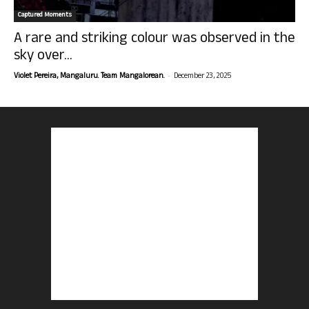
Captured Moments
A rare and striking colour was observed in the
sky over...
-
Violet Pereira, Mangaluru. Team Mangalorean.
December 23, 2025