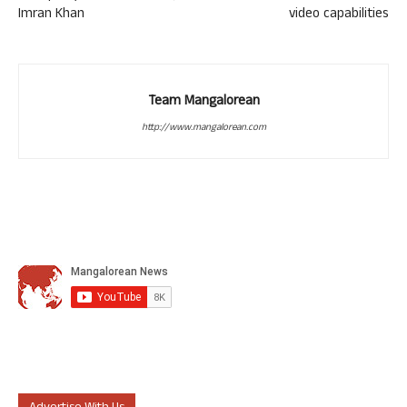
Imran Khan
video capabilities
Team Mangalorean
http://www.mangalorean.com