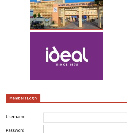
Members Login
Username
Password