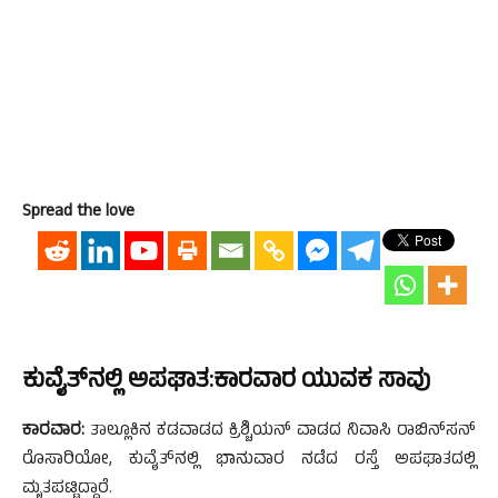
Spread the love
ಕುವೈತ್‌ನಲ್ಲಿ ಅಪಘಾತ:ಕಾರವಾರ ಯುವಕ ಸಾವು
ಕಾರವಾರ:
ತಾಲ್ಲೂಕಿನ ಕಡವಾಡದ ಕ್ರಿಶ್ಚಿಯನ್ ವಾಡದ ನಿವಾಸಿ ರಾಬಿನ್‌ಸನ್
ರೊಸಾರಿಯೋ, ಕುವೈತ್‌ನಲ್ಲಿ ಭಾನುವಾರ ನಡೆದ ರಸ್ತೆ ಅಪಘಾತದಲ್ಲಿ
ಮೃತಪಟ್ಟಿದ್ದಾರೆ.