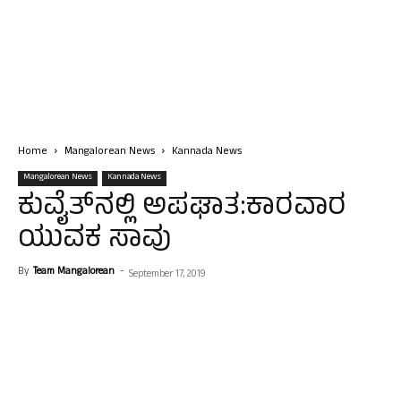
Home
Mangalorean News
Kannada News
Mangalorean News
Kannada News
ಕುವೈತ್‌ನಲ್ಲಿ ಅಪಘಾತ:ಕಾರವಾರ
ಯುವಕ ಸಾವು
By
Team Mangalorean
-
September 17, 2019