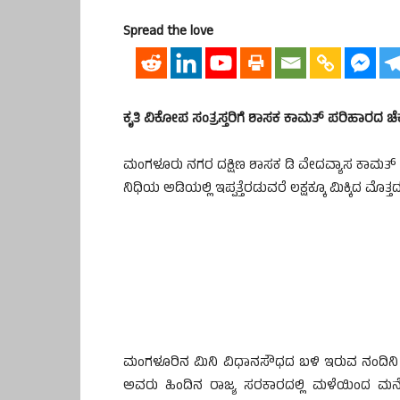
Spread the love
ಕೃತಿ ವಿಕೋಪ ಸಂತ್ರಸ್ತರಿಗೆ ಶಾಸಕ ಕಾಮತ್ ಪರಿಹಾರದ ಚೆ
ಮಂಗಳೂರು ನಗರ ದಕ್ಷಿಣ ಶಾಸಕ ಡಿ ವೇದವ್ಯಾಸ ಕಾಮತ್ ಅವರ
ನಿಧಿಯ ಅಡಿಯಲ್ಲಿ ಇಪ್ಪತ್ತೆರಡುವರೆ ಲಕ್ಷಕ್ಕೂ ಮಿಕ್ಕಿದ ಮೊ
ಮಂಗಳೂರಿನ ಮಿನಿ ವಿಧಾನಸೌಧದ ಬಳಿ ಇರುವ ನಂದಿನಿ 
ಅವರು ಹಿಂದಿನ ರಾಜ್ಯ ಸರಕಾರದಲ್ಲಿ ಮಳೆಯಿಂದ ಮನ