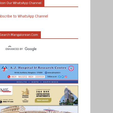
Join Our WhatsApp Channel
ubscribe to WhatsApp Channel
Search Mangalorean.com