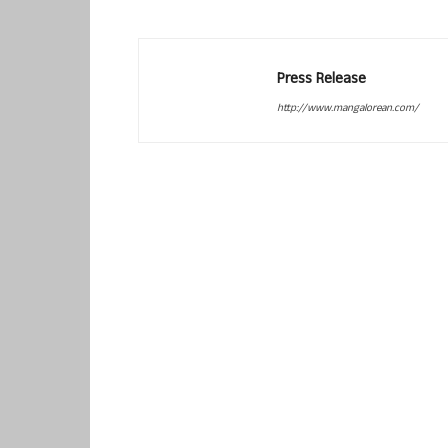
Press Release
http://www.mangalorean.com/