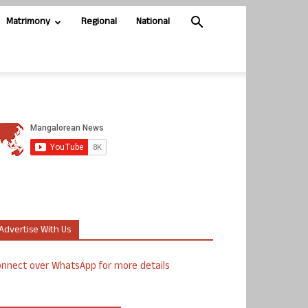
Matrimony
Regional
National
Advertise With Us
nnect over WhatsApp for more details