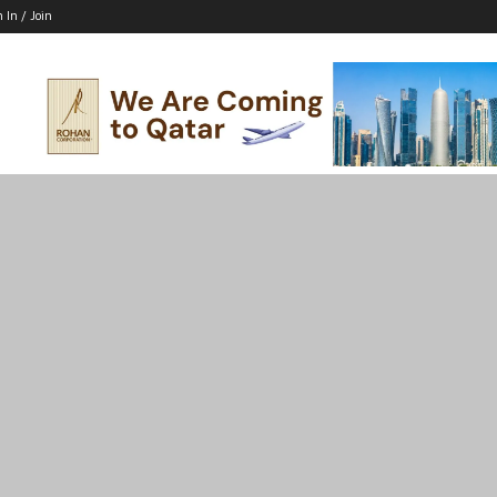
n In / Join