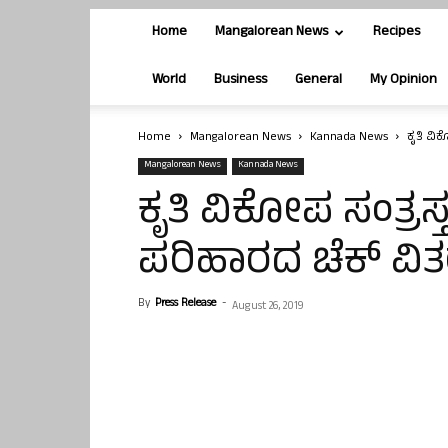
Home
Mangalorean News
Recipes
World
Business
General
My Opinion
Home
Mangalorean News
Kannada News
ಕೃತಿ ವಿ
Mangalorean News
Kannada News
ಕೃತಿ ವಿಕೋಪ ಸಂತ್ರಸ
ಪರಿಹಾರದ ಚೆಕ್ ವಿತ
By
Press Release
-
August 26, 2019