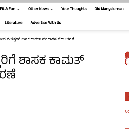
Fit & Fun
Other News
Your Thoughts
Old Mangalorean
Literature
Advertise With Us
ಕೋಪ ಸಂತ್ರಸ್ತರಿಗೆ ಶಾಸಕ ಕಾಮತ್ ಪರಿಹಾರದ ಚೆಕ್ ವಿತರಣೆ
್ತರಿಗೆ ಶಾಸಕ ಕಾಮತ್
ರಣೆ
Co