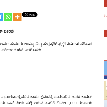
S
ಕ್ ವಿತರಣೆ
ು ಸುಮಾರು 190ಕ್ಕೂ ಹೆಚ್ಚು ಸಂತ್ರಸ್ತರಿಗೆ ಪ್ರಕೃತಿ ವಿಕೋಪ ಪರಿಹಾರ
ತ್ತದ ಪರಿಹಾರದ ಚೆಕ್ ವಿತರಿಸಿದರು.
ಸಭಾಂಗಣದಲ್ಲಿ ನಡೆದ ಕಾರ್ಯಕ್ರಮದಲ್ಲಿ ಮಾತನಾಡಿದ ಶಾಸಕ ಕಾಮತ್
ೆಯ ಒಳಗೆ ನೀರು ನುಗ್ಗಿ ಆಗುವ ಹಾನಿಗೆ ಕೇವಲ 3,800 ರೂಪಾಯಿ