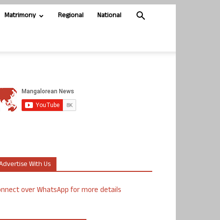
Matrimony
Regional
National
Advertise With Us
nnect over WhatsApp for more details