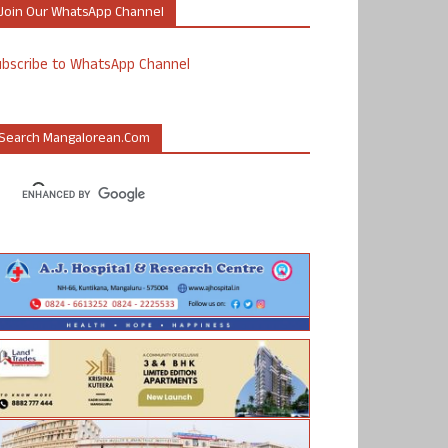
Join Our WhatsApp Channel
ubscribe to WhatsApp Channel
Search Mangalorean.com