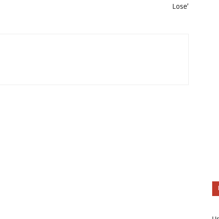
Lose’