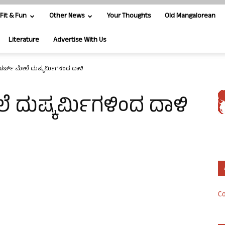
Fit & Fun
Other News
Your Thoughts
Old Mangalorean
Literature
Advertise With Us
 ಚರ್ಚ್ ಮೇಲೆ ದುಷ್ಕರ್ಮಿಗಳಿಂದ ದಾಳಿ
ೆ ದುಷ್ಕರ್ಮಿಗಳಿಂದ ದಾಳಿ
Co