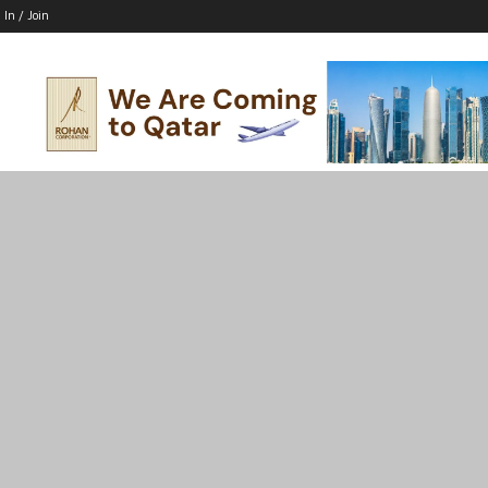
 In / Join