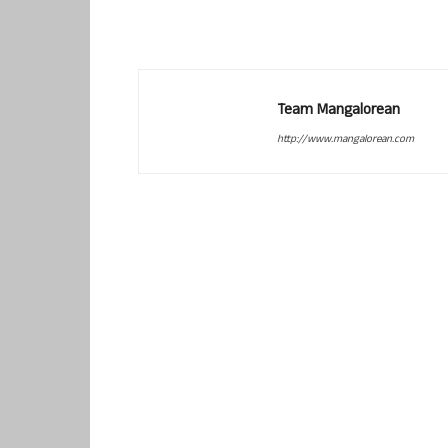
Team Mangalorean
http://www.mangalorean.com