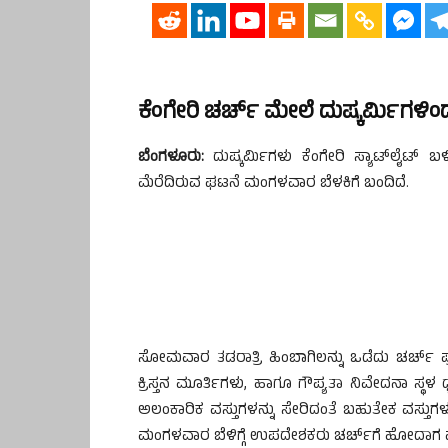
ಕೆಂಗೇರಿ ಚರ್ಚ್ ಮೇಲೆ ದುಷ್ಕರ್ಮಿಗಳಿಂ
ಬೆಂಗಳೂರು:
ದುಷ್ಕರ್ಮಿಗಳು ಕೆಂಗೇರಿ ಸ್ಯಾಟ್‌ಲೈಟ್ ಬಳ
ಮೆರೆದಿರುವ ಘಟನೆ ಮಂಗಳವಾರ ಬೆಳಕಿಗೆ ಬಂದಿದೆ.
ಸೋಮವಾರ ತಡರಾತ್ರಿ ಹಿಂಬಾಗಿಲನ್ನು ಒಡೆದು ಚರ್ಚ್ ಪ್ರ
ಕ್ರಿಸ್ತನ ಮೂರ್ತಿಗಳು, ಹಾಗೂ ಗೌಪ್ಯತಾ ನಿವೇದನಾ ಸ್ಥಳ 
ಅಲಂಕಾರಿಕ ವಸ್ತುಗಳನ್ನು ಸೇರಿದಂತೆ ಬಹುತೇಕ ವಸ್ತುಗಳ
ಮಂಗಳವಾರ ಬೆಳಿಗ್ಗೆ ಉಪದೇಶಕರು ಚರ್ಚ್‌ಗೆ ಹೋದಾಗ ಪ್