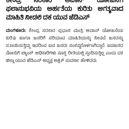
ಕೇಂದ್ರ ಸರಕಾರ ಅವಾಸ್ ಯೋಜನೆಗೆ
ಫಲಾನುಭವಿಯ ಅರ್ಹತೆಯ ಕುರಿತು ಅಗತ್ಯವಾದ
ಮಾಹಿತಿ ನೀಡಲಿ ದಕ ಯುವ ಜೆಡಿಎಸ್
ಮಂಗಳೂರು:
ಕೇಂದ್ರ ಸರಕಾರ ಪ್ರಧಾನ ಮಂತ್ರಿ ಆವಾಸ್ ಯೋಜನೆಯ
ಕುರಿತು ಹಾಗೂ ಜನರಿಗೆ ಸರಿಯಾದ ಮಾಹಿತಿಯನ್ನು ನೀಡದೆ ಜನರನ್ನು
ಸತಾಯಿಸುತ್ತಿದ್ದು ಇದರಿಂದ ಬಡ ಜನರು ಸಂಕಷ್ಟಗೊಳಗಾಗಿದ್ದಾರೆ. ಬಡಜನರ
ನೋವಿಗೆ ಬ್ಯಾಂಕ್ ಅಧಿಕಾರಿಗಳು ಸೂಕ್ತ ರೀತಿಯಲ್ಲಿ ಸ್ಪಂದಿಸುತ್ತಿಲ್ಲ ಎಂದು ದಕ
ಜಿಲ್ಲಾ ಯುವ ಜೆಡಿಎಸ್ ಅಧ್ಯಕ್ಷ ಅಕ್ಷಿತ್ ಸುವರ್ಣ ಹೇಳಿದರು.