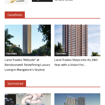
January 14, 2026
Classifieds
Classifieds
Classifieds
Land Trades “Altitude” at
Land Trades Steps into its 34th
Bendoorwell: Redefining Luxury
Year with a Vision for...
Living in Mangalore’s Skyline
Sponsored