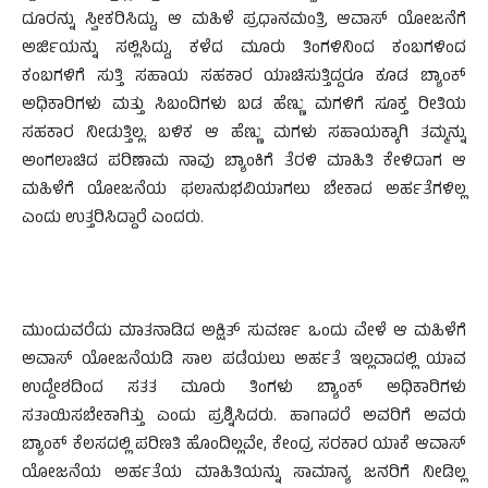
ದೂರನ್ನು ಸ್ವೀಕರಿಸಿದ್ದು, ಆ ಮಹಿಳೆ ಪ್ರಧಾನಮಂತ್ರಿ ಆವಾಸ್ ಯೋಜನೆಗೆ
ಅರ್ಜಿಯನ್ನು ಸಲ್ಲಿಸಿದ್ದು, ಕಳೆದ ಮೂರು ತಿಂಗಳಿನಿಂದ ಕಂಬಗಳಿಂದ
ಕಂಬಗಳಿಗೆ ಸುತ್ತಿ ಸಹಾಯ ಸಹಕಾರ ಯಾಚಿಸುತ್ತಿದ್ದರೂ ಕೂಡ ಬ್ಯಾಂಕ್
ಅಧಿಕಾರಿಗಳು ಮತ್ತು ಸಿಬಂದಿಗಳು ಬಡ ಹೆಣ್ಣು ಮಗಳಿಗೆ ಸೂಕ್ತ ರೀತಿಯ
ಸಹಕಾರ ನೀಡುತ್ತಿಲ್ಲ. ಬಳಿಕ ಆ ಹೆಣ್ಣು ಮಗಳು ಸಹಾಯಕ್ಕಾಗಿ ತಮ್ಮನ್ನು
ಅಂಗಲಾಚಿದ ಪರಿಣಾಮ ನಾವು ಬ್ಯಾಂಕಿಗೆ ತೆರಳಿ ಮಾಹಿತಿ ಕೇಳಿದಾಗ ಆ
ಮಹಿಳೆಗೆ ಯೋಜನೆಯ ಫಲಾನುಭವಿಯಾಗಲು ಬೇಕಾದ ಅರ್ಹತೆಗಳಿಲ್ಲ
ಎಂದು ಉತ್ತರಿಸಿದ್ದಾರೆ ಎಂದರು.
ಮುಂದುವರೆದು ಮಾತನಾಡಿದ ಅಕ್ಷಿತ್ ಸುವರ್ಣ ಒಂದು ವೇಳೆ ಆ ಮಹಿಳೆಗೆ
ಅವಾಸ್ ಯೋಜನೆಯಡಿ ಸಾಲ ಪಡೆಯಲು ಅರ್ಹತೆ ಇಲ್ಲವಾದಲ್ಲಿ ಯಾವ
ಉದ್ದೇಶದಿಂದ ಸತತ ಮೂರು ತಿಂಗಳು ಬ್ಯಾಂಕ್ ಅಧಿಕಾರಿಗಳು
ಸತಾಯಿಸಬೇಕಾಗಿತ್ತು ಎಂದು ಪ್ರಶ್ನಿಸಿದರು. ಹಾಗಾದರೆ ಅವರಿಗೆ ಅವರು
ಬ್ಯಾಂಕ್ ಕೆಲಸದಲ್ಲಿ ಪರಿಣತಿ ಹೊಂದಿಲ್ಲವೇ, ಕೇಂದ್ರ ಸರಕಾರ ಯಾಕೆ ಆವಾಸ್
ಯೋಜನೆಯ ಅರ್ಹತೆಯ ಮಾಹಿತಿಯನ್ನು ಸಾಮಾನ್ಯ ಜನರಿಗೆ ನೀಡಿಲ್ಲ