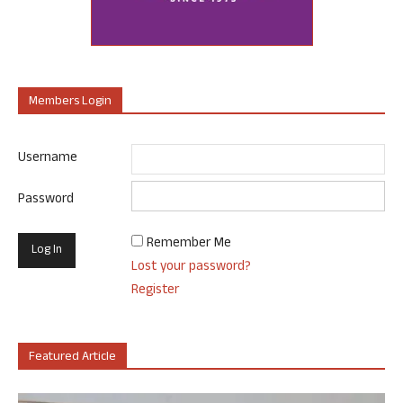
Members Login
Username
Password
Remember Me
Lost your password?
Register
Featured Article