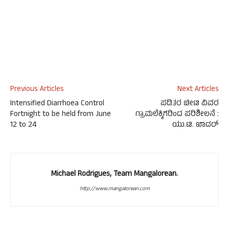
Previous Articles
Next Articles
Intensified Diarrhoea Control
ಪಡಿತರ ಚೀಟಿ ವಿವರ
Fortnight to be held from June
ಗ್ರಾಮಲೆಕ್ಕಿಗರಿಂದ ಪರಿಶೀಲನೆ :
12 to 24
ಯು.ಟಿ. ಖಾದರ್
Michael Rodrigues, Team Mangalorean.
http://www.mangalorean.com