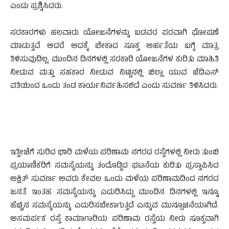
ಎಂದು ಪ್ರಶ್ನಿಸಿದರು.
ಸರಕಾರಗಳು ಹಲವಾರು ಯೋಜನೆಗಳನ್ನು ಬಡವರ ಪರವಾಗಿ ಘೋಷಣೆ
ಮಾಡುತ್ತವೆ ಆದರೆ ಅದಕ್ಕೆ ಬೇಕಾದ ಸೂಕ್ತ ಅರ್ಹತೆಯ ಬಗ್ಗೆ ಮಾತ್ರ
ತಿಳಿಸುವುದಿಲ್ಲ. ಮುಂದಿನ ದಿನಗಳಲ್ಲಿ ಸರಕಾರಿ ಯೋಜನೆಗಳ ಕುರಿತು ಮಾಹಿತಿ
ನೀಡುವ ಮತ್ತು ಸಹಕಾರ ನೀಡುವ ನಿಟ್ಟಿನಲ್ಲಿ ಜಿಲ್ಲಾ ಯುವ ಜೆಡಿಎಸ್
ವತಿಯಿಂದ ಒಂದು ತಂಡ ಕಾರ್ಯನಿರ್ವಹಿಸಲಿದೆ ಎಂದು ಸುವರ್ಣ ತಿಳಿಸಿದರು.
ಇತ್ತೀಚೆಗೆ ಸುರಿದ ಭಾರಿ ಮಳೆಯ ಪರಿಣಾಮ ನಗರದ ರಸ್ತೆಗಳಲ್ಲಿ ನೀರು ತುಂಬಿ
ಪ್ರಯಾಣಿಕರಿಗೆ ಸಮಸ್ಯೆಯನ್ನು ತಂದೊಡ್ಡಿದ ಘಟನೆಯ ಕುರಿತು ಪ್ರಸ್ತಾಪಿಸಿದ
ಅಕ್ಷಿತ್ ಸುವರ್ಣ ಅವರು ಕೇವಲ ಒಂದು ಮಳೆಯ ಪರಿಣಾಮದಿಂದ ನಗರದ
ಜನತೆ ಇಂತಹ ಸಮಸ್ಯೆಯನ್ನು ಎದುರಿಸಿದ್ದು ಮುಂದಿನ ದಿನಗಳಲ್ಲಿ ಇನ್ನೂ
ಹೆಚ್ಚಿನ ಸಮಸ್ಯೆಯನ್ನು ಎದುರಿಸಬೇಕಾಗುತ್ತದೆ ಎನ್ನುವ ಮುನ್ಸೂಚನೆಯಾಗಿದೆ.
ಅಸಮರ್ಪಕ ರಸ್ತೆ ಕಾಮಾಗಾರಿಯ ಪರಿಣಾಮ ರಸ್ತೆಯ ನೀರು ಸೂಕ್ತವಾಗಿ