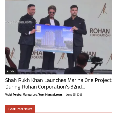
Article
Shah Rukh Khan Launches Marina One Project
During Rohan Corporation’s 32nd...
-
Violet Pereira, Mangaluru. Team Mangalorean.
June 25, 2026
Featured News