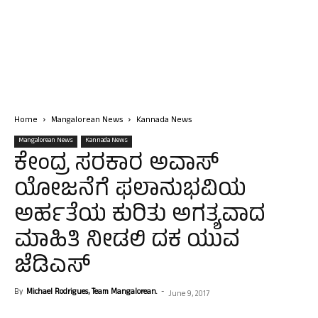
Home
Mangalorean News
Kannada News
Mangalorean News
Kannada News
ಕೇಂದ್ರ ಸರಕಾರ ಅವಾಸ್
ಯೋಜನೆಗೆ ಫಲಾನುಭವಿಯ
ಅರ್ಹತೆಯ ಕುರಿತು ಅಗತ್ಯವಾದ
ಮಾಹಿತಿ ನೀಡಲಿ ದಕ ಯುವ
ಜೆಡಿಎಸ್
By
Michael Rodrigues, Team Mangalorean.
-
June 9, 2017