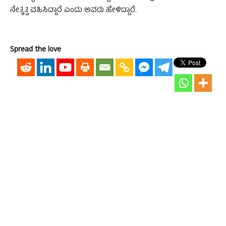
ನೇತೃತ್ವ ವಹಿಸಿದ್ದಾರೆ ಎಂದು ಅವರು ಹೇಳಿದ್ದಾರೆ.
Spread the love