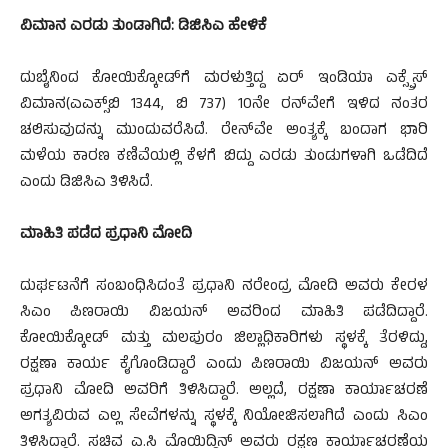
ವಿಮಾನ ಎರಡು ತುಂಡಾಗಿದೆ: ಡಿಜಿಸಿಎ ಹೇಳಿಕೆ
ದುಬೈನಿಂದ ಕೋಯಿಕ್ಕೋಡ್‌ಗೆ ಮರಳುತ್ತಿದ್ದ ಏರ್ ಇಂಡಿಯಾ ಎಕ್ಸ್ಪ್ರೆಸ್
ವಿಮಾನ(ಎಎಕ್ಸ್‌ಬಿ 1344, ಬಿ 737) 10ನೇ ರನ್‌ವೇಗೆ ಇಳಿದ ನಂತರ
ಚಲಿಸುವುದನ್ನು ಮುಂದುವರೆಸಿದೆ. ರೇನ್‌ವೇ ಅಂತ್ಯಕ್ಕೆ ಬಂದಾಗ ಭಾರಿ
ಮಳೆಯ ಕಾರಣ ಕಣಿವೆಯಲ್ಲಿ ಕೆಳಗೆ ಬಿದ್ದು ಎರಡು ತುಂಡುಗಳಾಗಿ ಒಡೆದಿದೆ
ಎಂದು ಡಿಜಿಸಿಎ ತಿಳಿಸಿದೆ.
ಮಾಹಿತಿ ಪಡೆದ ಪ್ರಧಾನಿ ಮೋದಿ
ದುರ್ಘಟನೆಗೆ ಸಂಬಂಧಿಸಿದಂತೆ ಪ್ರಧಾನಿ ನರೇಂದ್ರ ಮೋದಿ ಅವರು ಕೇರಳ
ಸಿಎಂ ಪಿಣರಾಯಿ ವಿಜಯನ್ ಅವರಿಂದ ಮಾಹಿತಿ ಪಡೆದಿದ್ದಾರೆ.
ಕೋಯಿಕ್ಕೋಡ್ ಮತ್ತು ಮಲಪುರಂ ಜಿಲ್ಲಾಧಿಕಾರಿಗಳು ಸ್ಥಳಕ್ಕೆ ತೆರಳಿದ್ದು,
ರಕ್ಷಣಾ ಕಾರ್ಯ ಕೈಗೊಂಡಿದ್ದಾರೆ ಎಂದು ಪಿಣರಾಯಿ ವಿಜಯನ್ ಅವರು
ಪ್ರಧಾನಿ ಮೋದಿ ಅವರಿಗೆ ತಿಳಿಸಿದ್ದಾರೆ. ಅಲ್ಲದೆ, ರಕ್ಷಣಾ ಕಾರ್ಯಾಚರಣೆ
ಅಗತ್ಯವಿರುವ ಎಲ್ಲ ಸೇವೆಗಳನ್ನು ಸ್ಥಳಕ್ಕೆ ನಿಯೋಜಿಸಲಾಗಿದೆ ಎಂದು ಸಿಎಂ
ತಿಳಿಸಿದ್ದಾರೆ. ಸಚಿವ ಎ.ಸಿ ಮೊಯಿದ್ದಿನ್ ಅವರು ರಕ್ಷಣ ಕಾರ್ಯಾಚರಣೆಯ