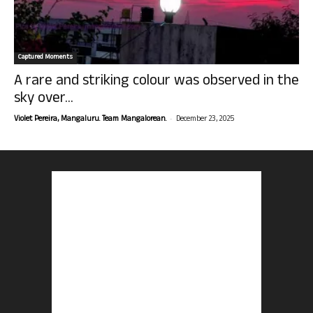
Captured Moments
A rare and striking colour was observed in the
sky over...
-
Violet Pereira, Mangaluru. Team Mangalorean.
December 23, 2025