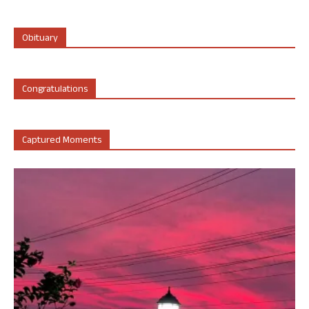
Obituary
Congratulations
Captured Moments