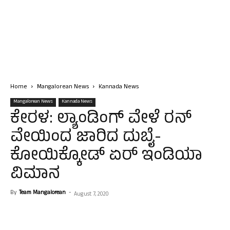
Home
Mangalorean News
Kannada News
Mangalorean News
Kannada News
ಕೇರಳ: ಲ್ಯಾಂಡಿಂಗ್ ವೇಳೆ ರನ್
ವೇಯಿಂದ ಜಾರಿದ ದುಬೈ-
ಕೋಯಿಕ್ಕೋಡ್ ಏರ್ ಇಂಡಿಯಾ
ವಿಮಾನ
By
Team Mangalorean
-
August 7, 2020