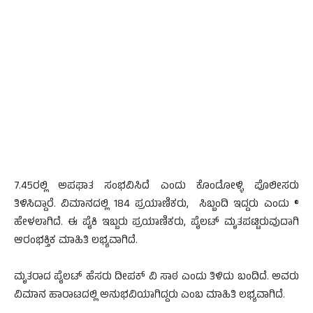
7.45ರಲ್ಲಿ ಅಪಘಾತ ಸಂಭವಿಸಿದೆ ಎಂದು ಕೊಂಡೋಳ್ಳಿ ಪೊಲೀಸರು
ತಿಳಿಸಿದ್ದಾರೆ. ವಿಮಾನದಲ್ಲಿ 184 ಪ್ರಯಾಣಿಕರು, ಸಿಬ್ಬಂದಿ ಇದ್ದರು ಎಂದು ®
ಹೇಳಲಾಗಿದೆ. ಈ ಪೈಕಿ ಇಬ್ಬರು ಪ್ರಯಾಣಿಕರು, ಪೈಲಟ್ ಮೃತಪಟ್ಟಿರುವುದಾಗಿ
ಆರಂಭಕ್ತಿಕ ಮಾಹಿತಿ ಲಭ್ಯವಾಗಿದೆ.
ಮೃತರಾದ ಪೈಲಟ್ ಹೆಸರು ದೀಪಕ್ ವಿ ಸಾಠ ಎಂದು ತಿಳಿದು ಬಂದಿದೆ. ಅವರು
ವಿಮಾನ ಹಾರಾಟದಲ್ಲಿ ಅನುಭವಿಯಾಗಿದ್ದರು ಎಂಬ ಮಾಹಿತಿ ಲಭ್ಯವಾಗಿದೆ.