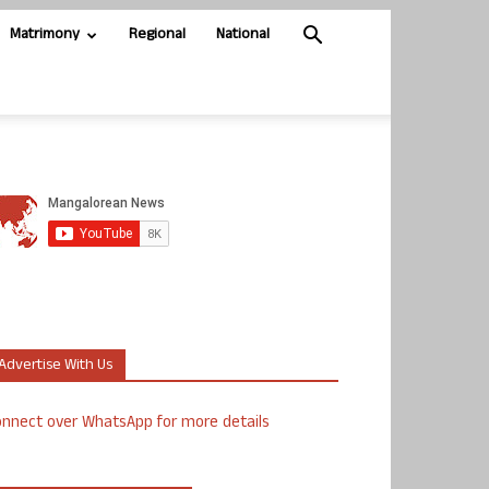
Matrimony
Regional
National
Advertise With Us
nnect over WhatsApp for more details