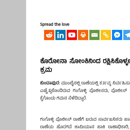
Spread the love
ಕೊರೋನಾ ಸೋಂಕಿನಿಂದ ರಕ್ಷಿಸಿಕೊಳ್ಳಲ
ಕ್ರಮ
ಕುಂದಾಪುರ:
ಮುಂಬೈನಲ್ಲಿ ಠಾಣೆಯಲ್ಲಿ ಕರ್ತವ್ಯ ನಿರ್ವಹಿ
ಎಚ್ಚೆತ್ತುಕೊಂಡಿರುವ ಗಂಗೊಳ್ಳಿ ಪೊಲೀಸರು, ಪೊಲೀಸ್ ಸ
ಕೈಗೊಂಡು ಗಮನ ಸೆಳೆದಿದ್ದಾರೆ.
ಗಂಗೊಳ್ಳಿ ಪೊಲೀಸ್ ಠಾಣೆಗೆ ಬರುವ ಸಾರ್ವಜನಿಕರು ಹಾಗ
ಠಾಣೆಯ ಹೊರಗಡೆ ಶಾಮಿಯಾನ ಹಾಕಿ ಠಾಣಾಧಿಕಾರಿ, ಸಿಬ