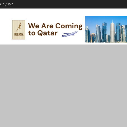
n In / Join