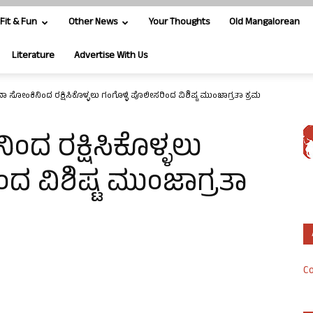
Fit & Fun
Other News
Your Thoughts
Old Mangalorean
Literature
Advertise With Us
ಸೋಂಕಿನಿಂದ ರಕ್ಷಿಸಿಕೊಳ್ಳಲು ಗಂಗೊಳ್ಳಿ ಪೊಲೀಸರಿಂದ ವಿಶಿಷ್ಟ ಮುಂಜಾಗ್ರತಾ ಕ್ರಮ
 ರಕ್ಷಿಸಿಕೊಳ್ಳಲು
ದ ವಿಶಿಷ್ಟ ಮುಂಜಾಗ್ರತಾ
Co