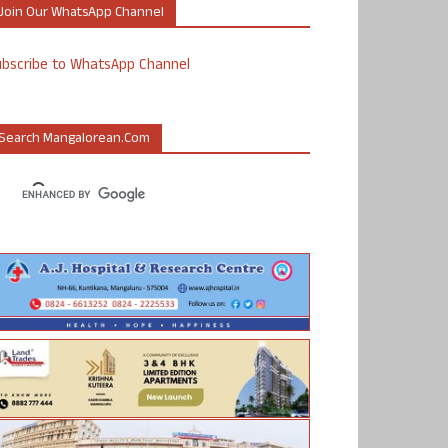
Join Our WhatsApp Channel
ubscribe to WhatsApp Channel
Search Mangalorean.com