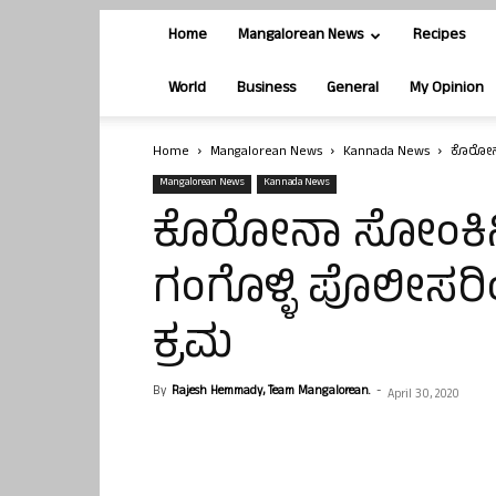
Home
Mangalorean News
Recipes
World
Business
General
My Opinion
Home
Mangalorean News
Kannada News
ಕೊರೋನಾ 
Mangalorean News
Kannada News
ಕೊರೋನಾ ಸೋಂಕಿನಿಂದ
ಗಂಗೊಳ್ಳಿ ಪೊಲೀಸರಿಂ
ಕ್ರಮ
By
Rajesh Hemmady, Team Mangalorean.
-
April 30, 2020