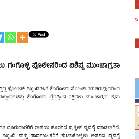
S
ು ಗಂಗೊಳ್ಳಿ ಪೊಲೀಸರಿಂದ ವಿಶಿಷ್ಟ ಮುಂಜಾಗ್ರತಾ
ಸುತ್ತಿದ್ದ ಪೊಲೀಸ್ ಸಿಬ್ಬಂದಿಗಳಿಗೆ ಕೊರೋನಾ ಸೋಂಕು ತಗುಲಿರುವುದರಿಂದ
ಿಬ್ಬಂದಿಗಳನ್ನು ಕೊರೋನಾ ವೈರಸ್ನಿಂದ ರಕ್ಷಿಸಲು ಮುಂಜಾಗ್ರತಾ ಕ್ರಮ
ೂ ದೂರುದಾರರಿಗೆ ಠಾಣೆಯ ಹೊರಗಡೆ ಪ್ರತ್ಯೇಕ ವ್ಯವಸ್ಥೆ ಮಾಡಲಾಗಿದೆ.
್ಬಂದಿ ಮತ್ತು ಸಾರ್ವಜನಿಕರಿಗೆ ಕುಳಿತುಕೊಳ್ಳಲು ಆಸನದ ವ್ಯವಸ್ಥೆ