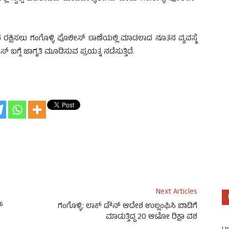
ಿಂದ ರಕ್ಷಿಸಲು ಗಂಗೊಳ್ಳಿ ಪೊಲೀಸ್ ಠಾಣೆಯಲ್ಲಿ ಮಾಡಲಾದ ನೂತನ ವ್ಯವಸ್ಥೆ
 ಬಗ್ಗೆ ಜಾಗೃತಿ ಮೂಡಿಸುವ ಪ್ರಯತ್ನ ನಡೆಸುತ್ತಿದೆ.
Next Articles
್
ಗಂಗೊಳ್ಳಿ: ಲಾಕ್ ಡೌನ್ ಆದೇಶ ಉಲ್ಲಂಘಿಸಿ ಬಾಡಿಗೆ
ಮಾಡುತ್ತಿದ್ದ 20 ಆಟೋ ರಿಕ್ಷಾ ವಶ