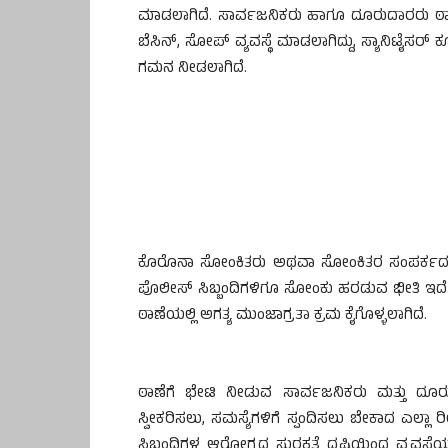
ಮಾಡಲಾಗಿದೆ. ಸಾರ್ವಜನಿಕರು ಹಾಗೂ ದೂರುದಾರರು ಠಾ
ಬೆಸಿನ್, ಸೋಪ್ ವ್ಯವಸ್ಥೆ ಮಾಡಲಾಗಿದ್ದು, ಸ್ಯಾನಿಟೈಸರ್
ಗಮನ ನೀಡಲಾಗಿದೆ.
ಕೊರೊನಾ ಸೋಂಕಿತರು ಅಥವಾ ಸೋಂಕಿತರ ಸಂಪರ್ಕದಲ್ಲಿದ
ಪೊಲೀಸ್ ಸಿಬ್ಬಂದಿಗಳಿಗೂ ಸೋಂಕು ಹರಡುವ ಭೀತಿ ಇದೆ
ಠಾಣೆಯಲ್ಲಿ ಅಗತ್ಯ ಮುಂಜಾಗ್ರತಾ ಕ್ರಮ ಕೈಗೊಳ್ಳಲಾಗಿದೆ.
ಠಾಣೆಗೆ ಭೇಟಿ ನೀಡುವ ಸಾರ್ವಜನಿಕರು ಮತ್ತು ದ
ಸ್ವೀಕರಿಸಲು, ಸಮಸ್ಯೆಗಳಿಗೆ ಸ್ಪಂದಿಸಲು ಬೇಕಾದ ಎಲ್ಲ
ಸಿಬ್ಬಂದಿಗಳ ಆರೋಗ್ಯದ ಸುರಕ್ಷತೆ ದೃಷ್ಟಿಯಿಂದ ವ್ಯವಸ್ಥ