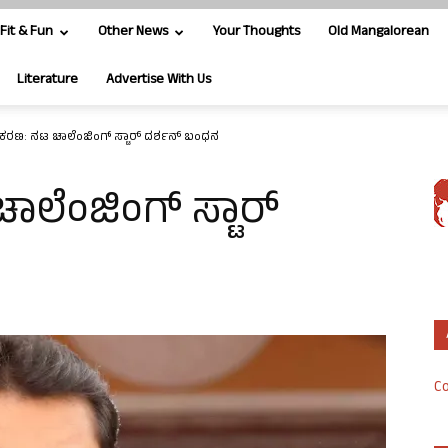
Fit & Fun
Other News
Your Thoughts
Old Mangalorean
Literature
Advertise With Us
ರಕರಣ: ನಟ ಚಾಲೆಂಜಿಂಗ್ ಸ್ಟಾರ್‌ ದರ್ಶನ್‌ ಬಂಧನ
ಾಲೆಂಜಿಂಗ್ ಸ್ಟಾರ್‌
Co