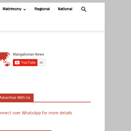
Matrimony
Regional
National
Advertise With Us
nnect over WhatsApp for more details