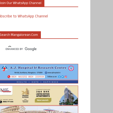
Join Our WhatsApp Channel
ubscribe to WhatsApp Channel
Search Mangalorean.com