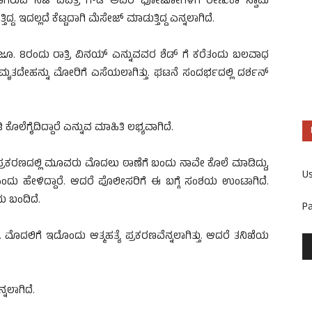
ವಾಗಿರುವ ನಟಿ ಪವಿತ್ರ ಗೌಡ ಅವರ ಫೋಟೋಗಳಿಗೆ ರೇಣುಕಾ ಸ್ವಾಮಿ
. ಇದಲ್ಲದೆ ಕೆಟ್ಟದಾಗಿ ಮೆಸೇಜ್‌ ಮಾಡುತ್ತಿದ್ದ ಎನ್ನಲಾಗಿದೆ.
ು. ಜೂ. 8ರಂದು ರಾತ್ರಿ ವಿನಯ್‌ ಎನ್ನುವವರ ಶೆಡ್‌ ಗೆ ಕರೆತಂದು ಬಲವಾಧ
ತದೇಹನ್ನು ಮೋರಿಗೆ ಎಸೆಯಲಾಗಿತ್ತು. ಘಟನೆ ಸಂದರ್ಭದಲ್ಲಿ ದರ್ಶನ್‌
 ಕೊಲೆಗೈದಿದ್ದಾರೆ ಎನ್ನುವ ಮಾಹಿತಿ ಲಭ್ಯವಾಗಿದೆ.
 ಪ್ರಕರಣದಲ್ಲಿ ಮೂವರು ಮೊದಲು ಠಾಣೆಗೆ ಬಂದು ನಾವೇ ಕೊಲೆ ಮಾಡಿದ್ದು,
U
ಎಂದು ಹೇಳಿದ್ದಾರೆ. ಆದರೆ ಪೊಲೀಸರಿಗೆ ಈ ಬಗ್ಗೆ ಸಂಶಯ ಉಂಟಾಗಿದೆ.
ು ಬಂದಿದೆ.
P
. ಮೊದಲಿಗೆ ಇದೊಂದು ಆತ್ಮಹತ್ಯೆ ಪ್ರಕರಣವೆನ್ನಲಾಗಿತ್ತು. ಆದರೆ ತನಿಖೆಯ
್ನಲಾಗಿದೆ.