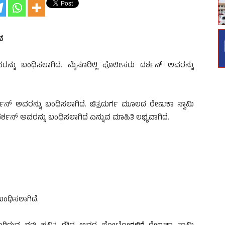
ನ
ನ್ನು ಬಂಧಿಸಲಾಗಿದೆ. ಮೈಸೂರಿಲ್ಲಿ ಪೊಲೀಸರು ದರ್ಶನ್‌ ಅವರನ್ನು
ರ್ಶನ್‌ ಅವರನ್ನು ಬಂಧಿಸಲಾಗಿದೆ. ಚಿತ್ರದುರ್ಗ ಮೂಲದ ರೇಣುಕಾ ಸ್ವಾಮಿ
ಶನ್‌ ಅವರನ್ನು ಬಂಧಿಸಲಾಗಿದೆ ಎನ್ನುವ ಮಾಹಿತಿ ಲಭ್ಯವಾಗಿದೆ.
ಂಧಿಸಲಾಗಿದೆ.