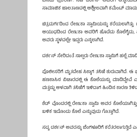
ಏನಿದು ಪ್ರಕರಣ?: ನಟ ದರ್ಶನ್‌ ಅವರಿಗೆ ಆತ್ಮೀಯ
ಸಾಮಾಜಿಕ ಜಾಲತಾಣದಲ್ಲಿ ಆಶ್ಲೀಲವಾಗಿ ಕಮೆಂಟ್‌ ಮಾಡುತ್ತಿದ್ದ
ಚಿತ್ರದುರ್ಗದಿಂದ ರೇಣುಕಾ ಸ್ವಾಮಿಯನ್ನು ಕರೆಯಲಾಗಿತ್ತ
ಆಯುಧದಿಂದ ರೇಣುಕಾ ಅವರಿಗೆ ಹೊಡೆದು ಕೊಲೆಗೈದು, ಮೃ
ಅವರು ಸ್ಥಳದಲ್ಲೇ ಇದ್ದರು ಎನ್ನಲಾಗಿದೆ.
ದರ್ಶನ್‌ ಸೇರಿದಂತೆ ನಾಲ್ವರು ರೇಣುಕಾ ಸ್ವಾಮಿಗೆ ಹಲ್ಲೆ ಮಾಡಿ
ಪೊಲೀಸರಿಗೆ ಮೃತದೇಹ ಸಿಕ್ಕಾಗ ತನಿಖೆ ಶುರುವಾಗಿದೆ. ಈ
ಹಣಕಾಸಿನ ವಿಚಾರದಲ್ಲಿ ಈ ಕೊಲೆಯನ್ನು ಮಾಡಿದ್ದೇವೆ 
ಮತ್ತಷ್ಟು ಆಳವಾಗಿ ತನಿಖೆಗೆ ಇಳಿದಾಗ ಹಿಂದಿನ ಕಾರಣ ತಿಳಿದ
ಶೆಡ್‌ ವೊಂದರಲ್ಲಿ ರೇಣುಕಾ ಸ್ವಾಮಿ ಅವರ ಕೊಲೆಯಾಗಿತ್ತು
ಬಳಿಕ ಇದೊಂದು ಕೊಲೆ ಎನ್ನುವುದು ಗೊತ್ತಾಗಿದೆ.
ಸದ್ಯ ದರ್ಶನ್‌ ಅವರನ್ನು ಬೆಂಗಳೂರಿಗೆ ಕರೆತರಲಾಗುತ್ತಿದೆ ಎನ