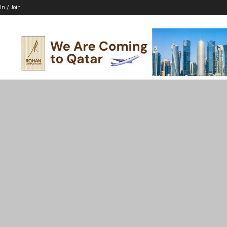
In / Join