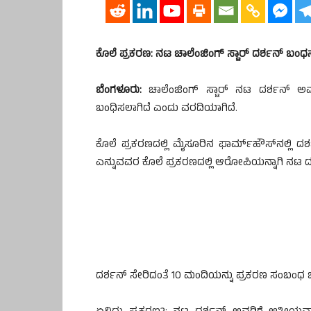
ಕೊಲೆ ಪ್ರಕರಣ: ನಟ ಚಾಲೆಂಜಿಂಗ್ ಸ್ಟಾರ್‌ ದರ್ಶನ್‌ ಬಂಧ
ಬೆಂಗಳೂರು:
ಚಾಲೆಂಜಿಂಗ್ ಸ್ಟಾರ್ ನಟ ದರ್ಶನ್‌ ಅವರ
ಬಂಧಿಸಲಾಗಿದೆ ಎಂದು ವರದಿಯಾಗಿದೆ.
ಕೊಲೆ ಪ್ರಕರಣದಲ್ಲಿ ಮೈಸೂರಿನ ಫಾರ್ಮ್​​ಹೌಸ್​ನಲ್ಲಿ ದ
ಎನ್ನುವವರ ಕೊಲೆ ಪ್ರಕರಣದಲ್ಲಿ ಆರೋಪಿಯನ್ನಾಗಿ ನಟ ದರ್
ದರ್ಶನ್‌ ಸೇರಿದಂತೆ 10 ಮಂದಿಯನ್ನು ಪ್ರಕರಣ ಸಂಬಂಧ ಬ