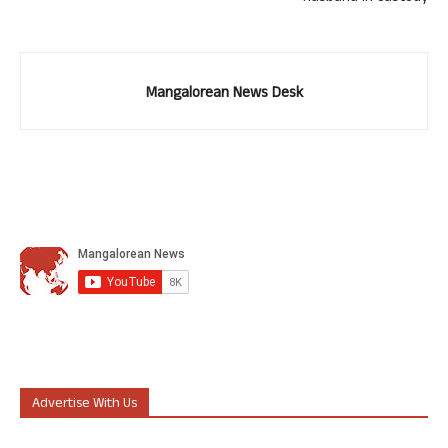
Mangalorean News Desk
Advertise With Us