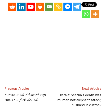
Previous Articles
Next Articles
ವಿಮಾನ ಪತನ: ಕಥೊಲಿಕ್ ಸಭಾ
Kerala: Seetha’s death was
ಉಡುಪಿ ಪ್ರದೇಶ ಸಂತಾಪ
murder, not elephant attack,
husband in custody