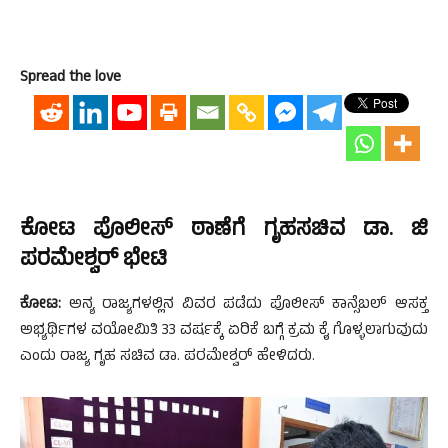
Spread the love
ಕೋಟ ಪೊಲೀಸ್ ಠಾಣೆಗೆ ಗೃಹಸಚಿವ ಡಾ. ಜಿ
ಪರಮೇಶ್ವರ್ ಭೇಟಿ
ಕೋಟ:
ಅನ್ಯ ರಾಜ್ಯಗಳಲ್ಲಿನ ವಿವರ ಪಡೆದು ಪೊಲೀಸ್ ಕಾನ್ಸೆಬಲ್ ಆಸಕ್ತ
ಅಭ್ಯರ್ಥಿಗಳ ವಯೋಮಿತಿ 33 ವರ್ಷಕ್ಕೆ ಏರಿಕೆ ಬಗ್ಗೆ ಕ್ರಮ ಕೈ ಗೊಳ್ಳಲಾಗುವುದು
ಎಂದು ರಾಜ್ಯ ಗೃಹ ಸಚಿವ ಡಾ. ಪರಮೇಶ್ವರ್ ಹೇಳಿದರು.