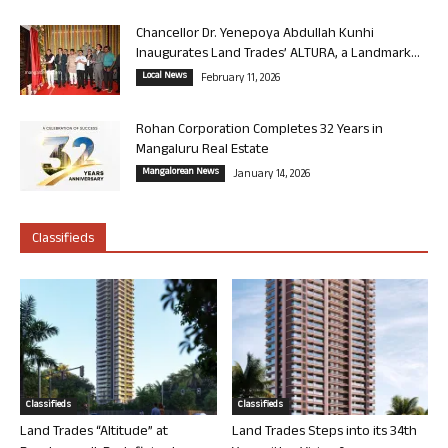
Chancellor Dr. Yenepoya Abdullah Kunhi
Inaugurates Land Trades’ ALTURA, a Landmark...
Local News
February 11, 2026
Rohan Corporation Completes 32 Years in
Mangaluru Real Estate
Mangalorean News
January 14, 2026
Classifieds
Classifieds
Classifieds
Land Trades “Altitude” at
Land Trades Steps into its 34th