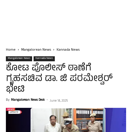
Home
Mangalorean News
Kannada News
Mangalorean News
Kannada News
ಕೋಟ ಪೊಲೀಸ್ ಠಾಣೆಗೆ
ಗೃಹಸಚಿವ ಡಾ. ಜಿ ಪರಮೇಶ್ವರ್
ಭೇಟಿ
By
Mangalorean News Desk
-
June 14, 2025