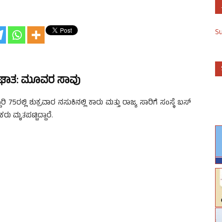
S
ಪಘಾತ: ಮೂವರ ಸಾವು
ಿ 75ರಲ್ಲಿ ಶುಕ್ರವಾರ ನಸುಕಿನಲ್ಲಿ ಕಾರು ಮತ್ತು ರಾಜ್ಯ ಸಾರಿಗೆ ಸಂಸ್ಥೆ ಬಸ್
ಮೃತಪಟ್ಟಿದ್ದಾರೆ.