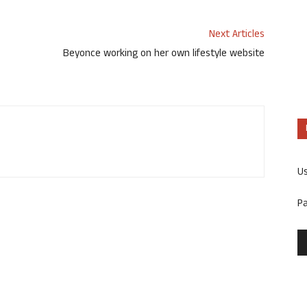
Next Articles
Beyonce working on her own lifestyle website
U
P