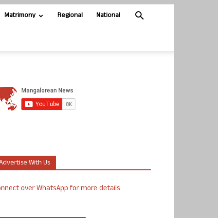
Matrimony
Regional
National
Advertise With Us
nnect over WhatsApp for more details