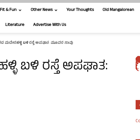
Fit & Fun
Other News
Your Thoughts
Old Mangalorean
Literature
Advertise With Us
 ಮಡೇರಹಳ್ಳಿ ಬಳಿ ರಸ್ತೆ ಅಪಘಾತ: ಮೂವರ ಸಾವು
ಿ ಬಳಿ ರಸ್ತೆ ಅಪಘಾತ:
Co