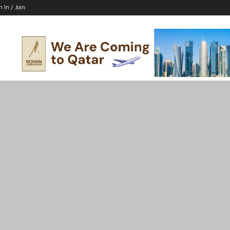
n In / Join