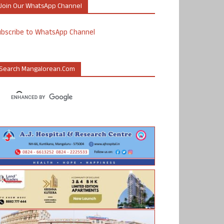
Join Our WhatsApp Channel
ubscribe to WhatsApp Channel
Search Mangalorean.com