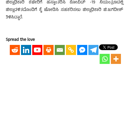
ಜಿಲ್ಲಾಧಿಕಾರಿ ಕಚೇರಿಗೆ ಹಸ್ತಾಂತರಿಸಿ ಕೋವಿಡ್ -19 ನಿಯಂತ್ರಣದಲ್ಲಿ
ಜಿಲ್ಲಾಡಳಿತದೊಂದಿಗೆ ಕೈ ಜೋಡಿಸಿ ಸಹಕರಿಸಲು ಜಿಲ್ಲಾಧಿಕಾರಿ ಜಿ.ಜಗದೀಶ್
ತಿಳಿಸಿದ್ದಾರೆ.
Spread the love