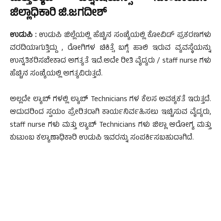
ಜಿಲ್ಲಾಧಿಕಾರಿ ಜಿ.ಜಗದೀಶ್
ಉಡುಪಿ :
ಉಡುಪಿ ಜಿಲ್ಲೆಯಲ್ಲಿ ಹೆಚ್ಚಿನ ಸಂಖ್ಯೆಯಲ್ಲಿ ಕೋವಿಡ್ ಪ್ರಕರಣಗಳು
ವರದಿಯಾಗುತ್ತಿದ್ದು , ರೋಗಿಗಳ ಚಿಕಿತ್ಸೆ ಬಗ್ಗೆ ಹಾಲಿ ಇರುವ ವ್ಯವಸ್ಥೆಯನ್ನು
ಉನ್ನತಿಕರಿಸಬೇಕಾದ ಅಗತ್ಯತೆ ಇದೆ.ಅದೇ ರೀತಿ ವೈದ್ಯರು / staff nurse ಗಳು
ಹೆಚ್ಚಿನ ಸಂಖ್ಯೆಯಲ್ಲಿ ಅಗತ್ಯವಿರುತ್ತದೆ.
ಅಲ್ಲದೇ ಲ್ಯಾಬ್ ಗಳಲ್ಲಿ ಲ್ಯಾಬ್ Technicians ಗಳ ಕೆಲಸ ಅವಶ್ಯಕತೆ ಇರುತ್ತದೆ.
ಆದುದರಿಂದ ಸ್ವಯಂ ಪ್ರೇರಿತರಾಗಿ ಕಾರ್ಯನಿರ್ವಹಿಸಲು ಇಚ್ಚಿಸುವ ವೈದ್ಯರು,
staff nurse ಗಳು ಮತ್ತು ಲ್ಯಾಬ್ Technicians ಗಳು ಜಿಲ್ಲಾ ಆರೋಗ್ಯ ಮತ್ತು
ಕುಟುಂಬ ಕಲ್ಯಾಣಾಧಿಕಾರಿ ಉಡುಪಿ ಇವರನ್ನು ಸಂಪರ್ಕಿಸಬಹುದಾಗಿದೆ.