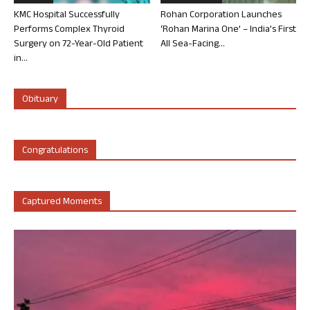
KMC Hospital Successfully
Rohan Corporation Launches
Performs Complex Thyroid
‘Rohan Marina One’ – India’s First
Surgery on 72-Year-Old Patient
All Sea-Facing...
in...
Obituary
Congratulations
Captured Moments