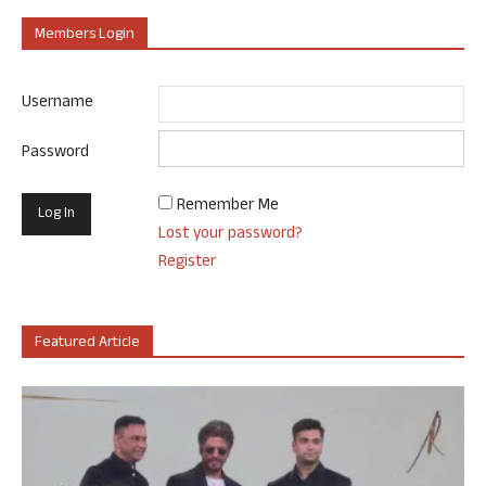
Members Login
Username
Password
Remember Me
Lost your password?
Register
Featured Article