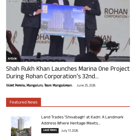
Article
Shah Rukh Khan Launches Marina One Project
During Rohan Corporation’s 32nd...
-
Violet Pereira, Mangaluru. Team Mangalorean.
June 25, 2026
Featured News
Land Trades ‘Shivabagh’ at Kadri: A Landmark
Address Where Heritage Meets...
Local News
July 17, 2026