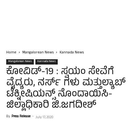
Home
Mangalorean News
Kannada News
Mangalorean News
Kannada News
ಕೋವಿಡ್-19 : ಸ್ವಯಂ ಸೇವೆಗೆ
ವೈದ್ಯರು, ನರ್ಸ್ ಗಳು ಮತ್ತುಲ್ಯಾಬ್
ಟೆಕ್ನೀಷಿಯನ್ಸ್ ನೊಂದಾಯಿಸಿ-
ಜಿಲ್ಲಾಧಿಕಾರಿ ಜಿ.ಜಗದೀಶ್
By
Press Release
-
July 17, 2020