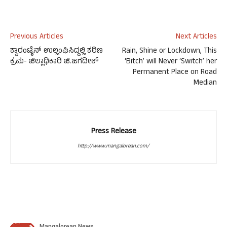
Previous Articles
Next Articles
ಕ್ವಾರಂಟೈನ್ ಉಲ್ಲಂಘಿಸಿದ್ದಲ್ಲಿ ಕಠಿಣ
Rain, Shine or Lockdown, This
ಕ್ರಮ- ಜಿಲ್ಲಾಧಿಕಾರಿ ಜಿ.ಜಗದೀಶ್
‘Bitch’ will Never ‘Switch’ her
Permanent Place on Road
Median
Press Release
http://www.mangalorean.com/