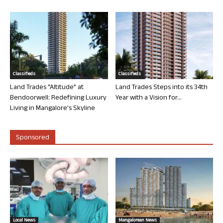
Classifieds
Classifieds
Land Trades “Altitude” at
Land Trades Steps into its 34th
Bendoorwell: Redefining Luxury
Year with a Vision for...
Living in Mangalore’s Skyline
Sponsored
Local News
Mangalorean News