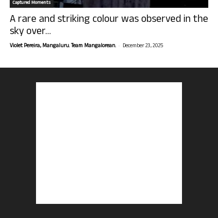
Captured Moments
A rare and striking colour was observed in the
sky over...
-
Violet Pereira, Mangaluru. Team Mangalorean.
December 23, 2025