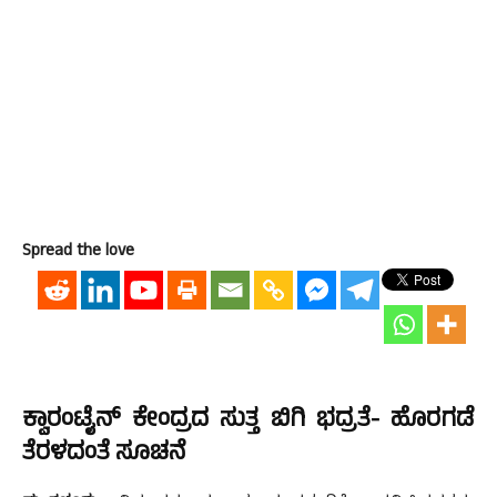
Spread the love
ಕ್ವಾರಂಟೈನ್ ಕೇಂದ್ರದ ಸುತ್ತ ಬಿಗಿ ಭದ್ರತೆ- ಹೊರಗಡೆ
ತೆರಳದಂತೆ ಸೂಚನೆ