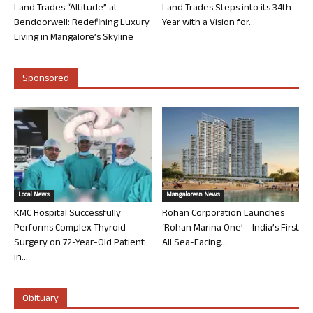
Land Trades “Altitude” at
Land Trades Steps into its 34th
Bendoorwell: Redefining Luxury
Year with a Vision for...
Living in Mangalore’s Skyline
Sponsored
Local News
Mangalorean News
KMC Hospital Successfully
Rohan Corporation Launches
Performs Complex Thyroid
‘Rohan Marina One’ – India’s First
Surgery on 72-Year-Old Patient
All Sea-Facing...
in...
Obituary