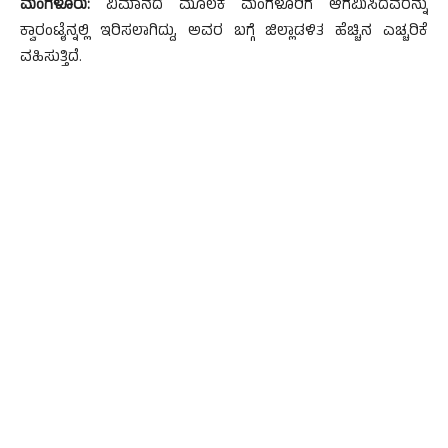
ಮಂಗಳೂರು:
ವಿಮಾನದ ಮೂಲಕ ಮಂಗಳೂರಿಗೆ ಆಗಮಿಸಿದವರನ್ನು
ಕ್ವಾರಂಟೈನ್ನಲ್ಲಿ ಇರಿಸಲಾಗಿದ್ದು, ಅವರ ಬಗ್ಗೆ ಜಿಲ್ಲಾಡಳಿತ ಹೆಚ್ಚಿನ ಎಚ್ಚರಿಕೆ
ವಹಿಸುತ್ತಿದೆ.