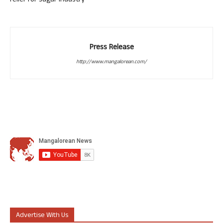
relief for sugar industry
Press Release
http://www.mangalorean.com/
Advertise With Us