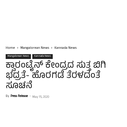
Home
Mangalorean News
Kannada News
Mangalorean News
Kannada News
ಕ್ವಾರಂಟೈನ್ ಕೇಂದ್ರದ ಸುತ್ತ ಬಿಗಿ
ಭದ್ರತೆ- ಹೊರಗಡೆ ತೆರಳದಂತೆ
ಸೂಚನೆ
By
Press Release
-
May 15, 2020