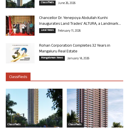
Classifieds
June 26, 2026
Chancellor Dr. Yenepoya Abdullah Kunhi
Inaugurates Land Trades’ ALTURA, a Landmark...
Local News
February 11, 2026
Rohan Corporation Completes 32 Years in
Mangaluru Real Estate
Mangalorean News
January 14, 2026
Classifieds
Classifieds
Classifieds