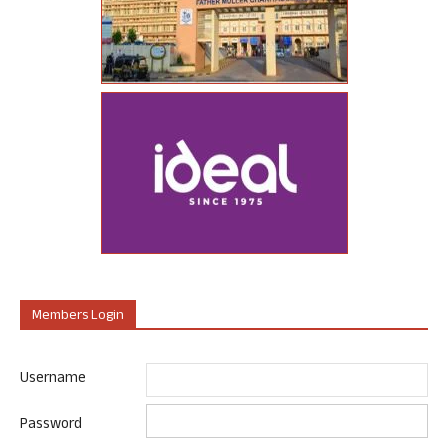
Members Login
Username
Password