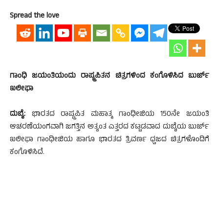
Spread the love
ಗಾಂಧಿ ಜಯಂತಿಯಂದು ರಾಷ್ಟ್ರಪಿತನ ಚಿತ್ರಗಳಿಂದ ಕಂಗೊಳಿಸಿದ ಬುರ್ಜ್
ಖಲೀಫಾ
ದುಬೈ:
ಭಾರತದ ರಾಷ್ಟ್ರಪಿತ ಮಹಾತ್ಮ ಗಾಂಧೀಜಿಯ 150ನೇ ಜಯಂತಿ
ಆಚರಣೆಯಂಗವಾಗಿ ಜಗತ್ತಿನ ಅತ್ಯಂತ ಎತ್ತರದ ಕಟ್ಟಡವಾದ ದುಬೈಯ ಬುರ್ಜ್
ಖಲೀಫಾ ಗಾಂಧೀಜಿಯ ಹಾಗೂ ಭಾರತದ ತ್ರಿವರ್ಣ ಧ್ವಜದ ಚಿತ್ರಗಳೊಂದಿಗೆ
ಕಂಗೊಳಿಸಿದೆ.