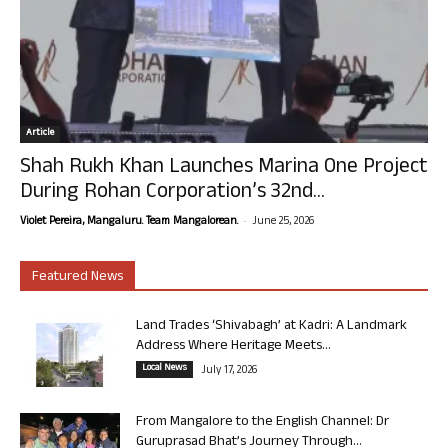
Article
Shah Rukh Khan Launches Marina One Project
During Rohan Corporation’s 32nd...
-
Violet Pereira, Mangaluru. Team Mangalorean.
June 25, 2026
Featured News
Land Trades ‘Shivabagh’ at Kadri: A Landmark
Address Where Heritage Meets...
Local News
July 17, 2026
From Mangalore to the English Channel: Dr
Guruprasad Bhat’s Journey Through...