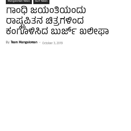
Mangalorean News
Gulf News
ಗಾಂಧಿ ಜಯಂತಿಯಂದು
ರಾಷ್ಟ್ರಪಿತನ ಚಿತ್ರಗಳಿಂದ
ಕಂಗೊಳಿಸಿದ ಬುರ್ಜ್ ಖಲೀಫಾ
By
Team Mangalorean
-
October 3, 2019