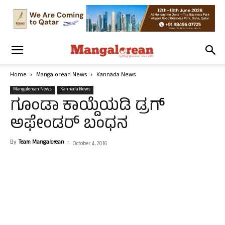
Home
Mangalorean News
Kannada News
Mangalorean News
Kannada News
ಗೂಂಡಾ ಕಾಯ್ದೆಯಡಿ ಡ್ರಗ್
ಅಫೇಂಡರ್ ಬಂಧನ
By
Team Mangalorean
-
October 4, 2016