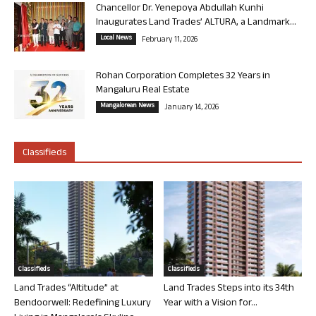
Chancellor Dr. Yenepoya Abdullah Kunhi
Inaugurates Land Trades’ ALTURA, a Landmark...
Local News
February 11, 2026
Rohan Corporation Completes 32 Years in
Mangaluru Real Estate
Mangalorean News
January 14, 2026
Classifieds
Classifieds
Classifieds
Land Trades “Altitude” at
Land Trades Steps into its 34th
Bendoorwell: Redefining Luxury
Year with a Vision for...