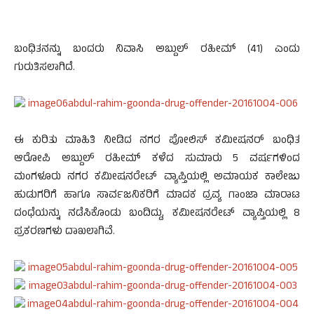
ಬಂಧಿತನನ್ನು ಬಂದರು ನಿವಾಸಿ ಅಬ್ದುಲ್ ರಹೀಮ್ (41) ಎಂದು
ಗುರುತಿಸಲಾಗಿದೆ.
ಈ ಕುರಿತು ಮಾಹಿತಿ ನೀಡಿದ ನಗರ ಪೋಲಿಸ್ ಕಮೀಷನರ್ ಬಂಧಿತ
ಆರೋಪಿ ಅಬ್ದುಲ್ ರಹೀಮ್ ಕಳೆದ ಸುಮಾರು 5 ವರ್ಷಗಳಿಂದ
ಮಂಗಳೂರು ನಗರ ಕಮೀಷನರೇಟ್ ವ್ಯಾಪ್ತಿಯಲ್ಲಿ ಅಮಾಯಕ ಕಾಲೇಜು
ಹುಡುಗರಿಗೆ ಹಾಗೂ ಸಾರ್ವಜನಿಕರಿಗೆ ಮಾದಕ ದ್ರವ್ಯ ಗಾಂಜಾ ಮಾರಾಟ
ದಂಧೆಯನ್ನು ನಡೆಸಿಕೊಂಡು ಬಂದಿದ್ದು, ಕಮೀಷನರೇಟ್ ವ್ಯಾಪ್ತಿಯಲ್ಲಿ 8
ಪ್ರಕರಣಗಳು ದಾಖಲಾಗಿವೆ.