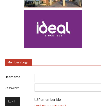
Members Login
Username
Password
Remember Me