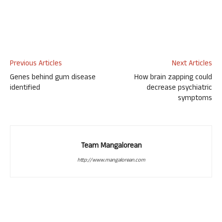
Previous Articles
Next Articles
Genes behind gum disease
How brain zapping could
identified
decrease psychiatric
symptoms
Team Mangalorean
http://www.mangalorean.com