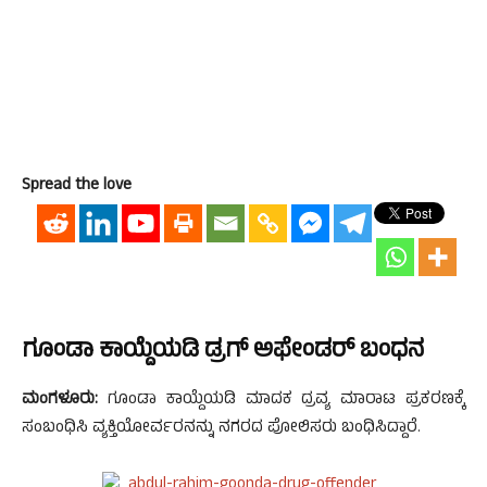
Spread the love
ಗೂಂಡಾ ಕಾಯ್ದೆಯಡಿ ಡ್ರಗ್ ಅಫೇಂಡರ್ ಬಂಧನ
ಮಂಗಳೂರು:
ಗೂಂಡಾ ಕಾಯ್ದೆಯಡಿ ಮಾದಕ ದ್ರವ್ಯ ಮಾರಾಟ ಪ್ರಕರಣಕ್ಕೆ
ಸಂಬಂಧಿಸಿ ವ್ಯಕ್ತಿಯೋರ್ವರನನ್ನು ನಗರದ ಪೋಲಿಸರು ಬಂಧಿಸಿದ್ದಾರೆ.