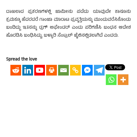
ದಾಖಲಾದ ಪ್ರಕರಣಗಳಲ್ಲಿ ಜಾಮೀನು ಪಡೆದು ಯಾವುದೇ ಕಾನೂನು
ಕ್ರಮಕ್ಕೂ ಹೆದರದರೆ ಗಾಂಜಾ ಮಾರಾಟ ಪ್ರವೃತ್ತಿಯನ್ನು ಮುಂದುವರೆಸಿಕೊಂಡು
ಬಂದಿದ್ದು ಇತನನ್ನು ಡ್ರಗ್ ಅಫೇಂಡರ್ ಎಂದು ಪರಿಗಣಿಸಿ ಬಂಧನ ಆದೇಶ
ಹೊರಡಿಸಿ ಬಂಧಿಸಿದ್ದು, ಬಳ್ಳಾರಿ ಸೆಂಟ್ರಲ್ ಜೈಲಿನಲ್ಲಿಡಲಾಗಿದೆ ಎಂದರು.
Spread the love