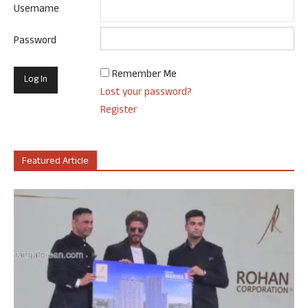
Username
Password
Remember Me
Lost your password?
Register
Featured Article