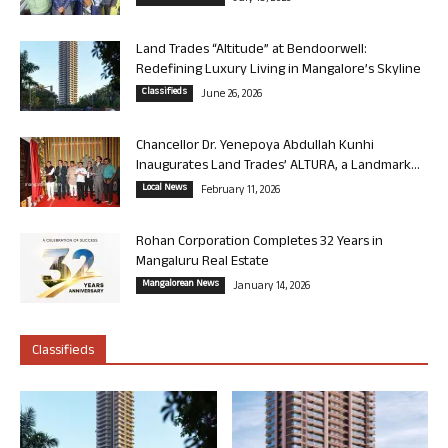
Land Trades “Altitude” at Bendoorwell:
Redefining Luxury Living in Mangalore’s Skyline
Classifieds
June 26, 2026
Chancellor Dr. Yenepoya Abdullah Kunhi
Inaugurates Land Trades’ ALTURA, a Landmark...
Local News
February 11, 2026
Rohan Corporation Completes 32 Years in
Mangaluru Real Estate
Mangalorean News
January 14, 2026
Classifieds