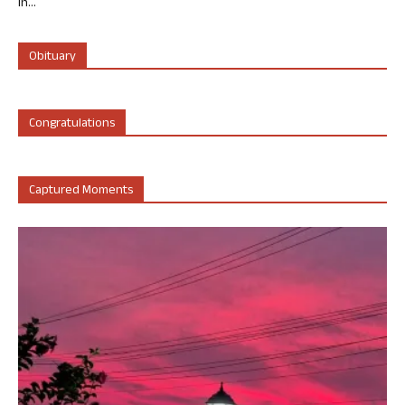
in...
Obituary
Congratulations
Captured Moments