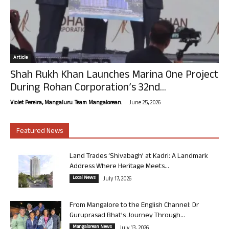
Article
Shah Rukh Khan Launches Marina One Project
During Rohan Corporation’s 32nd...
-
Violet Pereira, Mangaluru. Team Mangalorean.
June 25, 2026
Featured News
Land Trades ‘Shivabagh’ at Kadri: A Landmark
Address Where Heritage Meets...
Local News
July 17, 2026
From Mangalore to the English Channel: Dr
Guruprasad Bhat’s Journey Through...
Mangalorean News
July 13, 2026