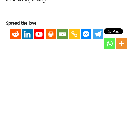
ಪ್ರಕಟಣೆಯಲ್ಲಿ ತಿಳಿಸಿದ್ದಾರೆ.
Spread the love