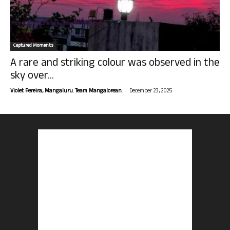
Captured Moments
A rare and striking colour was observed in the
sky over...
-
Violet Pereira, Mangaluru. Team Mangalorean.
December 23, 2025