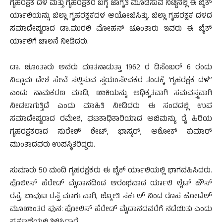
ಗೃಹರಕ್ಷಕ ದಳ ಮತ್ತು ಗೃಹರಕ್ಷಕರ ಬಗ್ಗೆ ಜಾಗೃತಿ ಮೂಡಿಸುವ ನಿಟ್ಟಿನಲ್ಲಿ ಈ ಬೈಕ್
ರ್ಯಾಲಿಯನ್ನು ಜಿಲ್ಲಾ ಗೃಹರಕ್ಷಕದಳ ಆಯೋಜಿಸಿತ್ತು. ಜಿಲ್ಲಾ ಗೃಹರಕ್ಷಕ ದಳದ
ಸಮಾದೇಷ್ಟರಾದ ಡಾ.ಮುರಲಿ ಮೋಹನ್ ಚೂಂತಾರು ಇವರು ಈ ಬೈಕ್
ರ್ಯಾಲಿಗೆ ಚಾಲನೆ ನೀಡಿದರು.
ಡಾ. ಚೂಂತಾರು ಅವರು ಮಾತನಾಡುತ್ತಾ 1962 ರ ಡಿಸೆಂಬರ್ 6 ರಂದು
ನಿಷ್ಠಾಮ ದೇಶ ಸೇವೆ ಸಲ್ಲಿಸುವ ಸ್ವಯಂಸೇವಕರ ತಂಡಕ್ಕೆ ‘ಗೃಹರಕ್ಷಕ ದಳ”
ಎಂದು ನಾಮಕರಣ ಮಾಡಿ, ಖಾಕಿಯನ್ನು ಅಧಿಕೃತವಾಗಿ ಸಮವಸ್ತ್ರವಾಗಿ
ನೀಡಲಾಗುತ್ತಿದೆ ಎಂದು ಮಾಹಿತಿ ನೀಡಿದರು ಈ ಸಂದದಲ್ಲಿ ಉಪ
ಸಮಾದೇಷ್ಟರಾದ ರಮೇಶ, ಘಟಕಾಧಿಕಾರಿಯಾದ ಅಬಿಮನ್ಯು ರೈ ಹಿರಿಯ
ಗೃಹರಕ್ಷಕರಾದ ಸುರೇಶ್ ಶೇಟ್, ಭಾಸ್ಕರ್, ಅಶೋಕ್ ಕುಮಾರ್
ಮುಂತಾದವರು ಉಪಸ್ಥಿತರಿದ್ದರು.
ಸುಮಾರು 50 ಮಂದಿ ಗೃಹರಕ್ಷಕರು ಈ ಬೈಕ್ ರ್ಯಾಲಿಯಲ್ಲಿ ಭಾಗವಹಿಸಿದರು.
ಪೊಲೀಸ್ ಪೆರೇಡ್ ಮೈದಾನದಿಂದ ಆರಂಭವಾದ ರ್ಯಾಲಿ ಲೈಟ್ ಹೌಸ್
ರಸ್ತೆ, ಬಾವುಟ ರಸ್ತೆ ಮಾರ್ಗವಾಗಿ, ಜ್ಯೋತಿ ಸರ್ಕಲ್ ನಿಂದ ರೂಪ ಹೋಟೆಲ್
ಮೂಖಾಂತರ ಪುನ: ಪೋಲಿಸ್ ಪೆರೇಡ್ ಮೈದಾನದವರೆಗೆ ನಡೆಯಿತು ಎಂದು