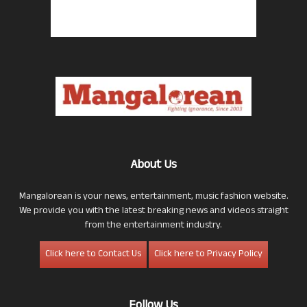
About Us
Mangalorean is your news, entertainment, music fashion website.
We provide you with the latest breaking news and videos straight
from the entertainment industry.
Click here to Contact Us
Click here to Privacy Policy
Follow Us