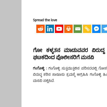
Spread the love
ಗೋ ಕಳ್ಳತನ ಮಾಡುವವರ ವಿರುದ್ದ ಕಠ
ಘಟಕದಿಂದ ಪೊಲೀಸರಿಗೆ ಮನವಿ
ಗಂಗೊಳ್ಳಿ :
ಗಂಗೊಳ್ಳಿ ಸುತ್ತಮುತ್ತಲಿನ ಪರಿಸರದಲ್ಲಿ ಗ
ವಿರುದ್ಧ ಕಠಿನ ಕಾನೂನು ಕ್ರಮಕ್ಕೆ ಆಗ್ರಹಿಸಿ ಗಂಗೊಳ್
ಮನವಿ ಸಲ್ಲಿಸಿದೆ.