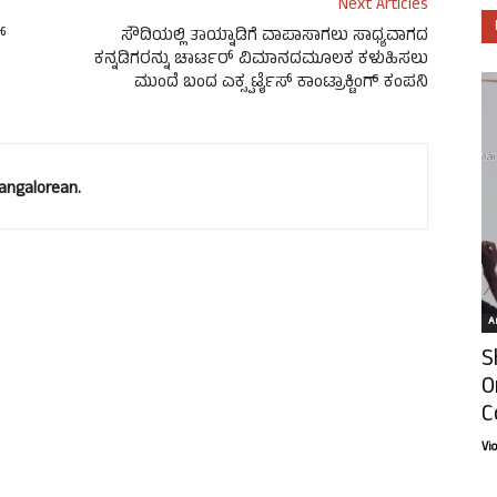
Next Articles
್
ಸೌದಿಯಲ್ಲಿ ತಾಯ್ನಾಡಿಗೆ ವಾಪಾಸಾಗಲು ಸಾಧ್ಯವಾಗದ
ಕನ್ನಡಿಗರನ್ನು ಚಾರ್ಟರ್ ವಿಮಾನದಮೂಲಕ ಕಳುಹಿಸಲು
ಮುಂದೆ ಬಂದ ಎಕ್ಸ್ಪರ್ಟೈಸ್ ಕಾಂಟ್ರಾಕ್ಟಿಂಗ್ ಕಂಪನಿ
ngalorean.
Ar
S
O
C
Vi