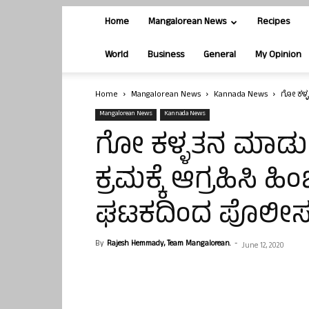
Home
Mangalorean News
Recipes
World
Business
General
My Opinion
Home
Mangalorean News
Kannada News
ಗೋ ಕಳ್ಳ
Mangalorean News
Kannada News
ಗೋ ಕಳ್ಳತನ ಮಾಡುವ
ಕ್ರಮಕ್ಕೆ ಆಗ್ರಹಿಸಿ ಹ
ಘಟಕದಿಂದ ಪೊಲೀಸರ
By
Rajesh Hemmady, Team Mangalorean.
-
June 12, 2020