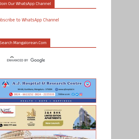
Join Our WhatsApp Channel
ubscribe to WhatsApp Channel
Search Mangalorean.com