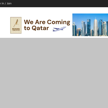
n In / Join