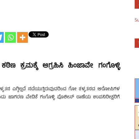
S
ಿಣ ಕ್ರಮಕ್ಕೆ ಆಗ್ರಹಿಸಿ ಹಿಂಜಾವೇ ಗಂಗೊಳ್ಳಿ
ೋಕಳ್ಳತನ ಎಗ್ಗಿಲ್ಲದೆ ನಡೆಯುತ್ತಿರುವುದರಿಂದ ಗೋ ಕಳ್ಳತನದ ಆರೋಪಿಗಳ
ಳಿ ಹಿಂದು ಜಾಗರಣ ವೇದಿಕೆ ಗಂಗೊಳ್ಳಿ ಪೊಲೀಸ್ ಠಾಣೆಯ ಉಪನಿರೀಕ್ಷರಿಗೆ