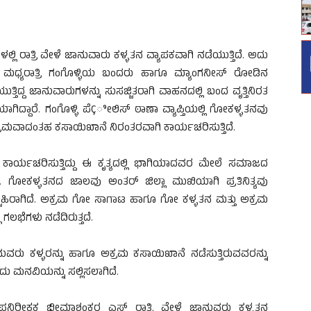
್ಲಿ ರಾತ್ರಿ ವೇಳೆ ಜಾನುವಾರು ಕಳ್ಳತನ ವ್ಯಾಪಕವಾಗಿ ನಡೆಯುತ್ತಿದೆ. ಅದು
ಳವಾರ ಮಧ್ಯರಾತ್ರಿ ಗಂಗೊಳ್ಳಿಯ ಬಂದರು ಹಾಗೂ ಮ್ಯಾಂಗನೀಸ್ ರೋಡಿನ
ತ್ತಿದ್ದ ಜಾನುವಾರುಗಳನ್ನು ಸುಸಜ್ಜಿತರಾಗಿ ವಾಹನದಲ್ಲಿ ಬಂದ ವೃತ್ತಿನಿರತ
ಿದ್ದಾರೆ. ಗಂಗೊಳ್ಳಿ ಪೆÇೀಲಿಸ್ ಠಾಣಾ ವ್ಯಾಪ್ತಿಯಲ್ಲಿ ಗೋಕಳ್ಳತನವು
ಕ್ರಮವಾದಂತಹ ಕಸಾಯಿಖಾನೆ ನಿರಂತರವಾಗಿ ಕಾರ್ಯಚರಿಸುತ್ತಿದೆ.
ಿ ಕಾರ್ಯಚರಿಸುತ್ತಿದ್ದು ಈ ಕೃತ್ಯದಲ್ಲಿ ಭಾಗಿಯಾದವರ ಮೇಲೆ ಸಮಾಜದ
. ಗೋಕಳ್ಳತನದ ಜಾಲವು ಅಂತರ್ ಜಿಲ್ಲಾ ಮುಖಿಯಾಗಿ ಪ್ರತಿನಿತ್ಯವು
ಾಹಿರಾಗಿದೆ. ಅಕ್ರಮ ಗೋ ಸಾಗಾಟ ಹಾಗೂ ಗೋ ಕಳ್ಳತನ ಮತ್ತು ಅಕ್ರಮ
ಗಲಭೆಗಳು ನಡೆದಿರುತ್ತದೆ.
ುವರು ಕಳ್ಳರನ್ನು ಹಾಗೂ ಅಕ್ರಮ ಕಸಾಯಿಖಾನೆ ನಡೆಸುತ್ತಿರುವವರನ್ನು
ದು ಮನವಿಯನ್ನು ಸಲ್ಲಿಸಲಾಗಿದೆ.
ಪನಿರೀಕ್ಷಕ ಭೀಮಾಶಂಕರ ಎಸ್ ರಾತ್ರಿ ವೇಳೆ ಜಾನುವರು ಕಳ್ಳತನ