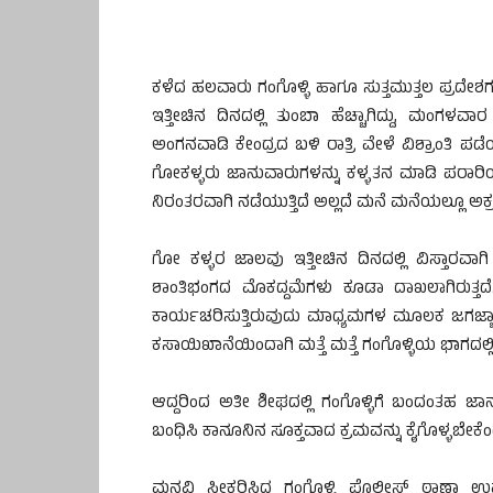
ಕಳೆದ ಹಲವಾರು ಗಂಗೊಳ್ಳಿ ಹಾಗೂ ಸುತ್ತಮುತ್ತಲ ಪ್ರದೇಶಗಳಲ
ಇತ್ತೀಚಿನ ದಿನದಲ್ಲಿ ತುಂಬಾ ಹೆಚ್ಚಾಗಿದ್ದು, ಮಂಗ
ಅಂಗನವಾಡಿ ಕೇಂದ್ರದ ಬಳಿ ರಾತ್ರಿ ವೇಳೆ ವಿಶ್ರಾಂತಿ ಪಡೆಯು
ಗೋಕಳ್ಳರು ಜಾನುವಾರುಗಳನ್ನು ಕಳ್ಳತನ ಮಾಡಿ ಪರಾರಿಯಾಗ
ನಿರಂತರವಾಗಿ ನಡೆಯುತ್ತಿದೆ ಅಲ್ಲದೆ ಮನೆ ಮನೆಯಲ್ಲೂ ಅ
ಗೋ ಕಳ್ಳರ ಜಾಲವು ಇತ್ತೀಚಿನ ದಿನದಲ್ಲಿ ವಿಸ್ತಾರವಾಗ
ಶಾಂತಿಭಂಗದ ಮೊಕದ್ದಮೆಗಳು ಕೂಡಾ ದಾಖಲಾಗಿರುತ್ತದೆ
ಕಾರ್ಯಚರಿಸುತ್ತಿರುವುದು ಮಾಧ್ಯಮಗಳ ಮೂಲಕ ಜಗಜ್ಜ
ಕಸಾಯಿಖಾನೆಯಿಂದಾಗಿ ಮತ್ತೆ ಮತ್ತೆ ಗಂಗೊಳ್ಳಿಯ ಭಾಗದಲ್ಲಿ 
ಆದ್ದರಿಂದ ಅತೀ ಶೀಘದಲ್ಲಿ ಗಂಗೊಳ್ಳಿಗೆ ಬಂದಂತಹ ಜಾನ
ಬಂಧಿಸಿ ಕಾನೂನಿನ ಸೂಕ್ತವಾದ ಕ್ರಮವನ್ನು ಕೈಗೊಳ್ಳಬೇಕೆಂ
ಮನವಿ ಸ್ವೀಕರಿಸಿದ ಗಂಗೊಳ್ಳಿ ಪೊಲೀಸ್ ಠಾಣಾ ಉ