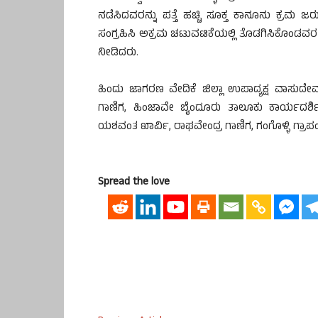
ನಡೆಸಿದವರನ್ನು ಪತ್ತೆ ಹಚ್ಚಿ ಸೂಕ್ತ ಕಾನೂನು ಕ್ರಮ ಜ
ಸಂಗ್ರಹಿಸಿ ಅಕ್ರಮ ಚಟುವಟಿಕೆಯಲ್ಲಿ ತೊಡಗಿಸಿಕೊಂಡವರ 
ನೀಡಿದರು.
ಹಿಂದು ಜಾಗರಣ ವೇದಿಕೆ ಜಿಲ್ಲಾ ಉಪಾದ್ಯಕ್ಷ ವಾಸು
ಗಾಣಿಗ, ಹಿಂಜಾವೇ ಬೈಂದೂರು ತಾಲೂಕು ಕಾರ್ಯದರ್ಶಿ
ಯಶವಂತ ಖಾರ್ವಿ, ರಾಘವೇಂದ್ರ ಗಾಣಿಗ, ಗಂಗೊಳ್ಳಿ ಗ್ರಾಪಂ ಸ
Spread the love