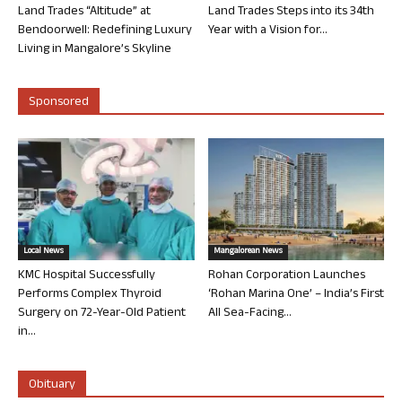
Land Trades “Altitude” at
Land Trades Steps into its 34th
Bendoorwell: Redefining Luxury
Year with a Vision for...
Living in Mangalore’s Skyline
Sponsored
Local News
Mangalorean News
KMC Hospital Successfully
Rohan Corporation Launches
Performs Complex Thyroid
‘Rohan Marina One’ – India’s First
Surgery on 72-Year-Old Patient
All Sea-Facing...
in...
Obituary