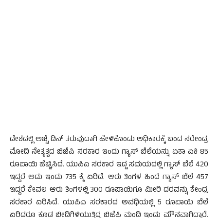
ದೇಶದಲ್ಲಿ ಅಚ್ಚೆ ದಿನ್ ತರುವುದಾಗಿ ಹೇಳಿಕೊಂಡು ಅಧಿಕಾರಕ್ಕೆ ಬಂದ ನರೇಂದ್ರ
ಮೋದಿ ನೇತೃತ್ವದ ಬಿಜೆಪಿ ಸರಕಾರ ಇಂದು ಗ್ಯಾಸ್ ಬೆಲೆಯನ್ನು ಏಕಾ ಏಕಿ 85
ರೂಪಾಯಿ ಹೆಚ್ಚಿಸಿದೆ. ಯುಪಿಎ ಸರಕಾರ ಇದ್ದ ಸಮಯದಲ್ಲಿ ಗ್ಯಾಸ್ ಬೆಲೆ 420
ಇದ್ದರೆ ಅದು ಇಂದು 735 ಕ್ಕೆ ಏರಿದೆ. ಆರು ತಿಂಗಳ ಹಿಂದೆ ಗ್ಯಾಸ್ ಬೆಲೆ 457
ಇದ್ದರೆ ಕೇವಲ ಆರು ತಿಂಗಳಲ್ಲಿ 300 ರೂಪಾಯಿಗೂ ಮೀರಿ ದರವನ್ನು ಕೇಂದ್ರ
ಸರಕಾರ ಏರಿಸಿದೆ. ಯುಪಿಎ ಸರಕಾರದ ಅವಧಿಯಲ್ಲಿ 5 ರೂಪಾಯಿ ಬೆಲೆ
ಏರಿದರೂ ಕೂಡ ಬೀದಿಗಿಳಿಯುತ್ತಿದ್ದ ಬಿಜೆಪಿ ಮಂದಿ ಇಂದು ಮೌನವಾಗಿದ್ದಾರೆ.