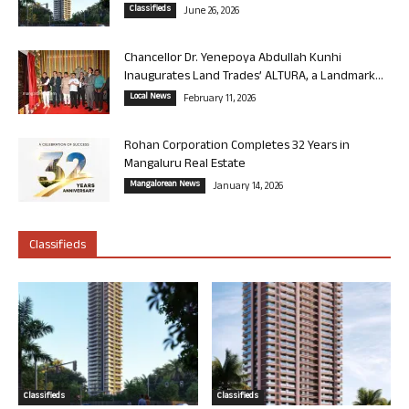
Classifieds
June 26, 2026
Chancellor Dr. Yenepoya Abdullah Kunhi
Inaugurates Land Trades’ ALTURA, a Landmark...
Local News
February 11, 2026
Rohan Corporation Completes 32 Years in
Mangaluru Real Estate
Mangalorean News
January 14, 2026
Classifieds
Classifieds
Classifieds