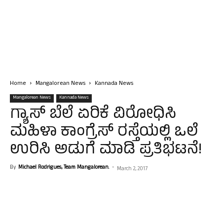
Home
Mangalorean News
Kannada News
Mangalorean News
Kannada News
ಗ್ಯಾಸ್ ಬೆಲೆ ಏರಿಕೆ ವಿರೋಧಿಸಿ
ಮಹಿಳಾ ಕಾಂಗ್ರೆಸ್ ರಸ್ತೆಯಲ್ಲಿ ಒಲೆ
ಉರಿಸಿ ಅಡುಗೆ ಮಾಡಿ ಪ್ರತಿಭಟನೆ!
By
Michael Rodrigues, Team Mangalorean.
-
March 2, 2017