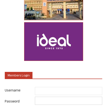
Members Login
Username
Password