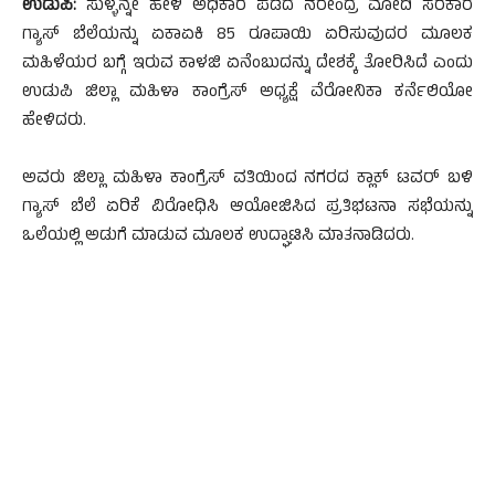
ಉಡುಪಿ:
ಸುಳ್ಳನ್ನೇ ಹೇಳಿ ಅಧಿಕಾರ ಪಡೆದ ನರೇಂದ್ರ ಮೋದಿ ಸರಕಾರ
ಗ್ಯಾಸ್ ಬೆಲೆಯನ್ನು ಏಕಾಏಕಿ 85 ರೂಪಾಯಿ ಏರಿಸುವುದರ ಮೂಲಕ
ಮಹಿಳೆಯರ ಬಗ್ಗೆ ಇರುವ ಕಾಳಜಿ ಏನೆಂಬುದನ್ನು ದೇಶಕ್ಕೆ ತೋರಿಸಿದೆ ಎಂದು
ಉಡುಪಿ ಜಿಲ್ಲಾ ಮಹಿಳಾ ಕಾಂಗ್ರೆಸ್ ಅಧ್ಯಕ್ಷೆ ವೆರೋನಿಕಾ ಕರ್ನೆಲಿಯೋ
ಹೇಳಿದರು.
ಅವರು ಜಿಲ್ಲಾ ಮಹಿಳಾ ಕಾಂಗ್ರೆಸ್ ವತಿಯಿಂದ ನಗರದ ಕ್ಲಾಕ್ ಟವರ್ ಬಳಿ
ಗ್ಯಾಸ್ ಬೆಲೆ ಏರಿಕೆ ವಿರೋಧಿಸಿ ಆಯೋಜಿಸಿದ ಪ್ರತಿಭಟನಾ ಸಭೆಯನ್ನು
ಒಲೆಯಲ್ಲಿ ಅಡುಗೆ ಮಾಡುವ ಮೂಲಕ ಉದ್ಘಾಟಿಸಿ ಮಾತನಾಡಿದರು.