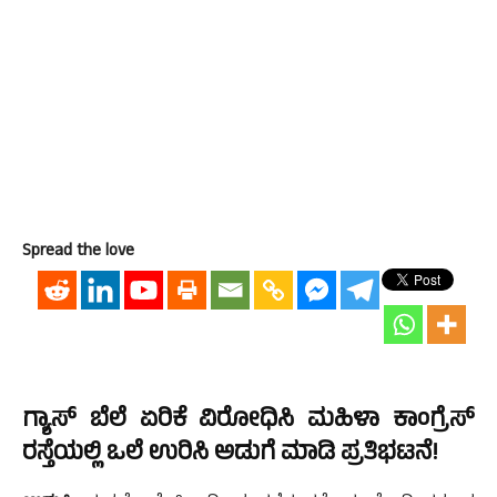
Spread the love
ಗ್ಯಾಸ್ ಬೆಲೆ ಏರಿಕೆ ವಿರೋಧಿಸಿ ಮಹಿಳಾ ಕಾಂಗ್ರೆಸ್
ರಸ್ತೆಯಲ್ಲಿ ಒಲೆ ಉರಿಸಿ ಅಡುಗೆ ಮಾಡಿ ಪ್ರತಿಭಟನೆ!