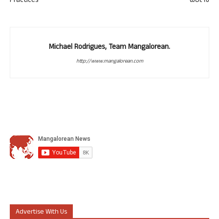
Practices
ದರ್ಶನ
Michael Rodrigues, Team Mangalorean.
http://www.mangalorean.com
Advertise With Us