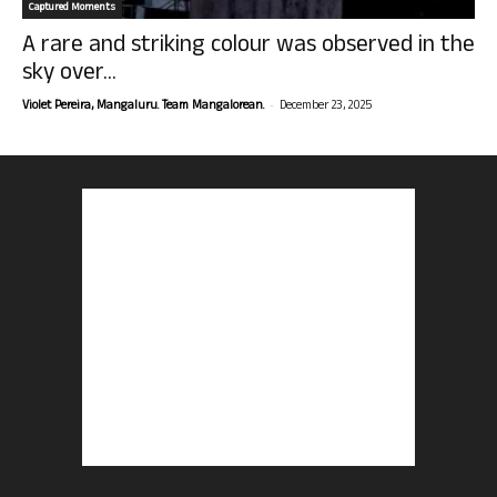
Captured Moments
A rare and striking colour was observed in the
sky over...
-
Violet Pereira, Mangaluru. Team Mangalorean.
December 23, 2025