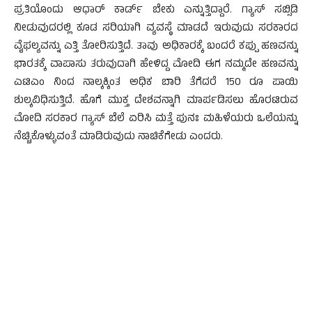
ಪ್ರತಿಯೊಂದು ಆಧಾರ್ ಕಾರ್ಡ್ ಬೇಕು ಎನ್ನುತ್ತಿದ್ದಾರೆ. ಗ್ಯಾಸ್ ಸಬ್ಸಿಡಿ
ನೀಡುವುದರಲ್ಲಿ ಕೂಡ ಸರಿಯಾಗಿ ವ್ಯವಸ್ಥೆ ಮಾಡದೆ ಇರುವುದು ಸರಕಾರದ
ವೈಫಲ್ಯವನ್ನು ಎತ್ತಿ ತೋರಿಸುತ್ತಿದೆ. ತಾವು ಅಧಿಕಾರಕ್ಕೆ ಬಂದರೆ ಕಪ್ಪು ಹಣವನ್ನು
ಭಾರತಕ್ಕೆ ವಾಪಾಸು ತರುವುದಾಗಿ ಹೇಳಿದ್ದ ಮೋದಿ ಈಗ ನಮ್ಮದೇ ಹಣವನ್ನು
ಎಟಿಎಂ ನಿಂದ ನಾಲ್ಕಕ್ಕಿಂತ ಅಧಿಕ ಬಾರಿ ತೆಗೆದರೆ 150 ರೂ ಪಾಯಿ
ಶುಲ್ಕವಿಧಿಸುತ್ತಿದೆ. ಹೊಗೆ ಮುಕ್ತ ದೇಶವನ್ನಾಗಿ ಮಾರ್ಪಡಿಸಲು ಹೊರಟಿರುವ
ಮೋದಿ ಸರಕಾರ ಗ್ಯಾಸ್ ಬೆಲೆ ಏರಿಸಿ ಮತ್ತೆ ಪುನಃ ಮಹಿಳೆಯರು ಒಲೆಯನ್ನು
ನೆಚ್ಚಿಕೊಳ್ಳುವಂತೆ ಮಾಡಿರುವುದು ನಾಚಿಕೆಗೇಡು ಎಂದರು.