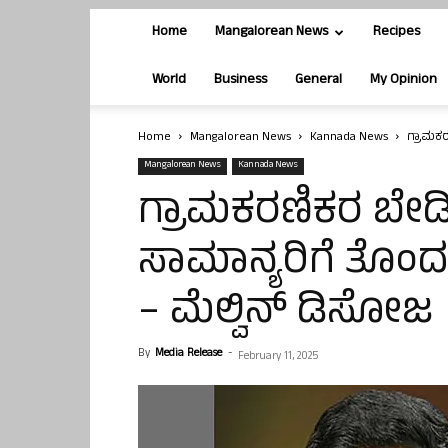
Home
Mangalorean News
Recipes
World
Business
General
My Opinion
Home
Mangalorean News
Kannada News
ಗ್ರಾಮಕರ
Mangalorean News
Kannada News
ಗ್ರಾಮಕರಣಿಕರ ಬೇಡಿ
ಸಾಮಾನ್ಯರಿಗೆ ತೊಂದ
– ಮೆಲ್ವಿನ್ ಡಿಸೋಜ
By
Media Release
-
February 11, 2025