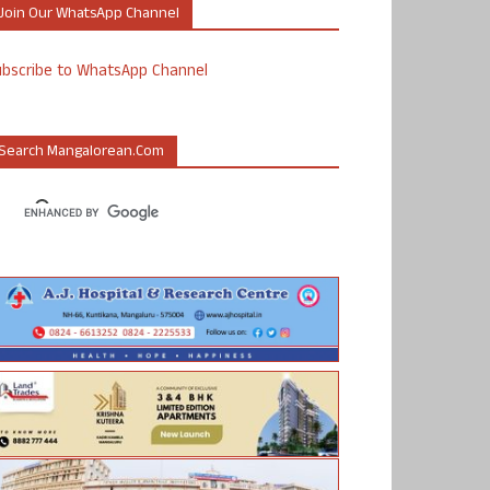
Join Our WhatsApp Channel
ubscribe to WhatsApp Channel
Search Mangalorean.com