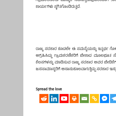
ಗ್ರಾಮಕರಣಿಕರು ಮುಷ್ಕರ ನಡೆಸುತ್ತಿರುವುದರಿಂದಾಗ
ಕಾರ್ಯಗಳು ಸ್ಥಗಿತಗೊಂಡಿರುತ್ತದೆ.
ರಾಜ್ಯ ಸರಕಾರ ಕೂಡಲೇ ಈ ಸಮಸ್ಯೆಯನ್ನು ಇತ್ಯರ್ಥ ಗೊಳ
ಆಗ್ರಹಿಸಿದ್ದು ಗ್ರಾಮಕರಣಿಕರಿಗೆ ಬೇಕಾದ ಮೂಲಭೂತ 
ಕೆಲಸಗಳನ್ನು ಮಾಡಿಸುವ ರಾಜ್ಯ ಸರಕಾರ ಅವರ ಬೇಡಿಕೆಗ
ಜನಸಾಮಾನ್ಯರಿಗೆ ಅನಾನುಕೂಲವಾಗುತ್ತಿದ್ದು ಸರಕಾರ ಇನ್ನು 
Spread the love