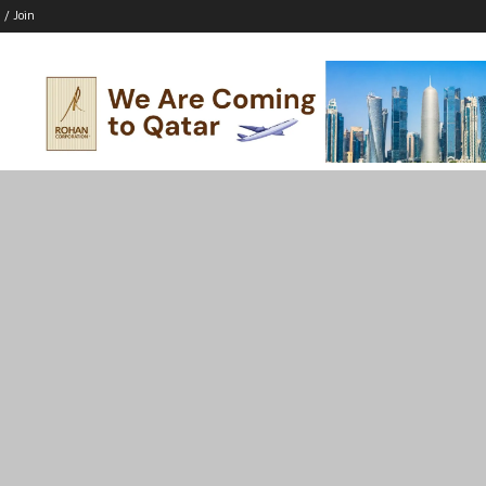
 / Join