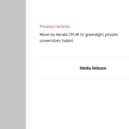
Previous Articles
Move by Kerala CPI-M to greenlight private
universities hailed
Media Release