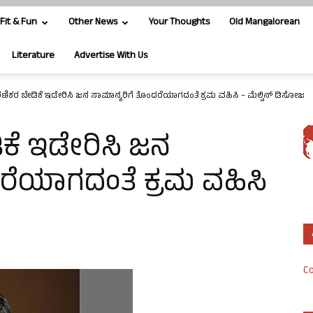
Fit & Fun
Other News
Your Thoughts
Old Mangalorean
Literature
Advertise With Us
ಣಿಕರ ಬೇಡಿಕೆ ಇಡೇರಿಸಿ ಜನ ಸಾಮಾನ್ಯರಿಗೆ ತೊಂದರೆಯಾಗದಂತೆ ಕ್ರಮ ವಹಿಸಿ – ಮೆಲ್ವಿನ್ ಡಿಸೋಜ
ಕೆ ಇಡೇರಿಸಿ ಜನ
ರೆಯಾಗದಂತೆ ಕ್ರಮ ವಹಿಸಿ
Co