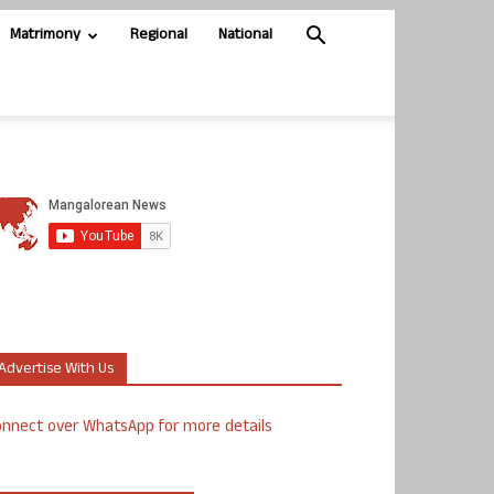
Matrimony
Regional
National
Advertise With Us
nnect over WhatsApp for more details