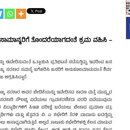
ಸಾಮಾನ್ಯರಿಗೆ ತೊಂದರೆಯಾಗದಂತೆ ಕ್ರಮ ವಹಿಸಿ –
್ನು ಈಡೇರಿಸುವಂತೆ ಒತ್ತಾಯಿಸಿ ಪ್ರತಿಭಟನೆ ನಡೆಸುತ್ತಿದ್ದು, ಇದರಿಂದ ಜನ
ಜ್ಯ ಸರಕಾರ ಸಮಸ್ಯೆ ಬಗೆಹರಿಸಿ ಜನರಿಗೆ ಅನುಕೂಲಮಾಡುವಂತೆ ಶಿರ್ವ
 ಆಗ್ರಹಿಸಿದ್ದಾರೆ.
ರಾಜ್ಯ ಸರಕಾರ ಅವರ ಬೇಡಿಕೆಯನ್ನು ಇಡೇರಿಸದ ಕಾರಣ ಮತ್ತೆ ಮುಷ್ಕ್ಕರ
ೇ ಸರಕಾರಿ ಸೌಲಭ್ಯ ಪಡೆಯಲು ಗ್ರಾಮಕರಣಿಕರು ವರದಿ ಪಡೆಯುವುದು
ುವ ವಿದ್ಯಾರ್ಥಿಗಳಿಗೆ ಸಿಇಟಿ ಪರೀಕ್ಷೆ ಬರೆಯಲು ಬೇಕಾದ ಪ್ರಮಾಣ ಪತ್ರ
ಥಿಗಳು ಮತ್ತು ಹೆತ್ತವರು ವಿ. ಎ ಕಛೇರಿಗೆ ತೆರಳಿ ವಾಪಾಸು ಬರುತ್ತಿದ್ದು
ಅಸಾಧ್ಯವಾಗಿರುತ್ತದೆ. ಅಲ್ಲದೆ ತಾಲೂಕು ಕಛೇರಿಗಳಲ್ಲಿ ಕೆಲಸ ಮಾಡುವ