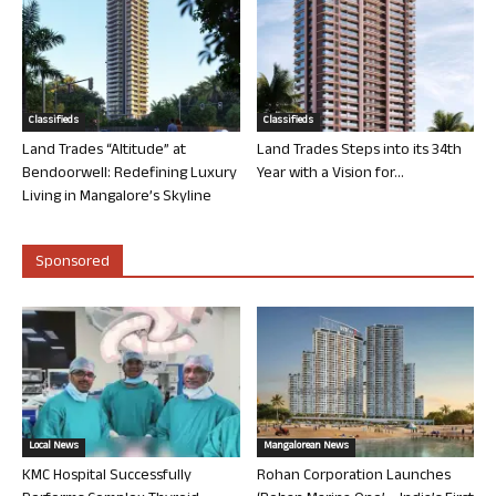
Classifieds
Classifieds
Land Trades “Altitude” at
Land Trades Steps into its 34th
Bendoorwell: Redefining Luxury
Year with a Vision for...
Living in Mangalore’s Skyline
Sponsored
Local News
Mangalorean News
KMC Hospital Successfully
Rohan Corporation Launches