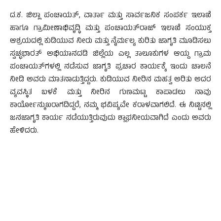
ದ.ಕ. ಜಿಲ್ಲಾ ಪಂಚಾಯತ್, ವಾರ್ತಾ ಮತ್ತು ಸಾರ್ವಜನಿಕ ಸಂಪರ್ಕ ಇಲಾಖೆ
ಹಾಗೂ ಗ್ರಾಮೀಣಾಭಿವೃದ್ಧಿ ಮತ್ತು ಪಂಚಾಯತ್‍ರಾಜ್ ಇಲಾಖೆ ಸಂಯುಕ್ತ
ಆಶ್ರಯದಲ್ಲಿ ಕುಡಿಯುವ ನೀರು ಮತ್ತು ನೈರ್ಮಲ್ಯ ಕುರಿತು ಜಾಗೃತಿ ಮೂಡಿಸಲು
ಸ್ವಚ್ಛಭಾರತ್ ಅಭಿಯಾನದಡಿ ಜಿಲ್ಲೆಯ ಎಲ್ಲ ತಾಲೂಕುಗಳ ಆಯ್ದ ಗ್ರಾಮ
ಪಂಚಾಯತ್‍ಗಳಲ್ಲಿ ನಡೆಸುವ ಜಾಗೃತಿ ಪ್ರಚಾರ ಕಾರ್ಯಕ್ಕೆ ಇಂದು ಚಾಲನೆ
ನೀಡಿ ಅವರು ಮಾತನಾಡುತ್ತಿದ್ದರು. ಕುಡಿಯುವ ನೀರಿನ ಮಹತ್ವ ಅರಿತು ಅದರ
ವ್ಯವಸ್ಥಿತ ಬಳಕೆ ಮತ್ತು ನೀರಿನ ಗುಣಮಟ್ಟ ಕಾಪಾಡಲು ನಾವು
ಕಾರ್ಯೋನ್ಮುಖರಾಗದಿದ್ದರೆ, ನಮ್ಮ ಭವಿಷ್ಯವೇ ಕರಾಳವಾಗಲಿದೆ. ಈ ನಿಟ್ಟಿನಲ್ಲಿ
ಜನಜಾಗೃತಿ ಕಾರ್ಯ ನಡೆಯುತ್ತಿರುವುದು ಶ್ಲಾಘನೀಯವಾಗಿದೆ ಎಂದು ಅವರು
ಹೇಳಿದರು.