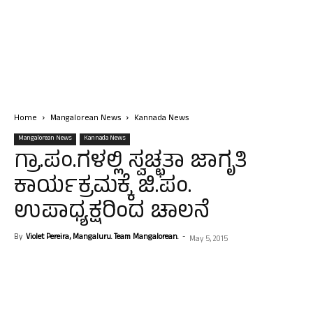
Home
Mangalorean News
Kannada News
Mangalorean News
Kannada News
ಗ್ರಾ.ಪಂ.ಗಳಲ್ಲಿ ಸ್ವಚ್ಛತಾ ಜಾಗೃತಿ
ಕಾರ್ಯಕ್ರಮಕ್ಕೆ ಜಿ.ಪಂ.
ಉಪಾಧ್ಯಕ್ಷರಿಂದ ಚಾಲನೆ
By
Violet Pereira, Mangaluru. Team Mangalorean.
-
May 5, 2015