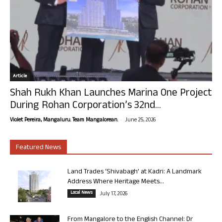
Article
Shah Rukh Khan Launches Marina One Project
During Rohan Corporation’s 32nd...
-
Violet Pereira, Mangaluru. Team Mangalorean.
June 25, 2026
Featured News
Land Trades ‘Shivabagh’ at Kadri: A Landmark
Address Where Heritage Meets...
Local News
July 17, 2026
From Mangalore to the English Channel: Dr