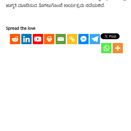
ಜಾಗೃತಿ ಮೂಡಿಸುವ ತೊಗಲುಗೊಂಬೆ ಕಾರ್ಯಕ್ರಮ ನಡೆಯಲಿದೆ.
Spread the love