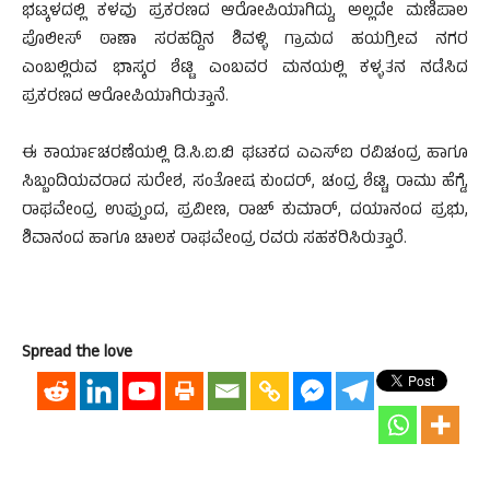
ಭಟ್ಕಳದಲ್ಲಿ ಕಳವು ಪ್ರಕರಣದ ಆರೋಪಿಯಾಗಿದ್ದು, ಅಲ್ಲದೇ ಮಣಿಪಾಲ
ಪೊಲೀಸ್ ಠಾಣಾ ಸರಹದ್ದಿನ ಶಿವಳ್ಳಿ ಗ್ರಾಮದ ಹಯಗ್ರೀವ ನಗರ
ಎಂಬಲ್ಲಿರುವ ಭಾಸ್ಕರ ಶೆಟ್ಟಿ ಎಂಬವರ ಮನಯಲ್ಲಿ ಕಳ್ಳತನ ನಡೆಸಿದ
ಪ್ರಕರಣದ ಆರೋಪಿಯಾಗಿರುತ್ತಾನೆ.
ಈ ಕಾರ್ಯಾಚರಣೆಯಲ್ಲಿ ಡಿ.ಸಿ.ಐ.ಬಿ ಘಟಕದ ಎಎಸ್‌ಐ ರವಿಚಂದ್ರ ಹಾಗೂ
ಸಿಬ್ಬಂದಿಯವರಾದ ಸುರೇಶ, ಸಂತೋಷ ಕುಂದರ್, ಚಂದ್ರ ಶೆಟ್ಟಿ, ರಾಮು ಹೆಗ್ಡೆ,
ರಾಘವೇಂದ್ರ ಉಪ್ಪುಂದ, ಪ್ರವೀಣ, ರಾಜ್ ಕುಮಾರ್, ದಯಾನಂದ ಪ್ರಭು,
ಶಿವಾನಂದ ಹಾಗೂ ಚಾಲಕ ರಾಘವೇಂದ್ರ ರವರು ಸಹಕರಿಸಿರುತ್ತಾರೆ.
Spread the love