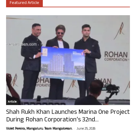
Featured Article
Article
Shah Rukh Khan Launches Marina One Project
During Rohan Corporation’s 32nd...
-
Violet Pereira, Mangaluru. Team Mangalorean.
June 25, 2026