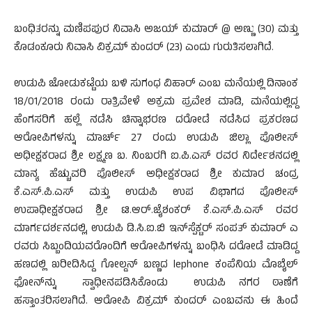
ಬಂಧಿತರನ್ನು ಮಣಿಪಪುರ ನಿವಾಸಿ ಅಜಯ್ ಕುಮಾರ್ @ ಅಣ್ಣು (30) ಮತ್ತು
ಕೊಡಂಕೂರು ನಿವಾಸಿ ವಿಕ್ರಮ್ ಕುಂದರ್ (23) ಎಂದು ಗುರುತಿಸಲಾಗಿದೆ.
ಉಡುಪಿ ಜೋಡುಕಟ್ಟೆಯ ಬಳಿ ಸುಗಂಧ ವಿಹಾರ್ ಎಂಬ ಮನೆಯಲ್ಲಿ ದಿನಾಂಕ
18/01/2018 ರಂದು ರಾತ್ರಿವೇಳೆ ಅಕ್ರಮ ಪ್ರವೇಶ ಮಾಡಿ, ಮನೆಯಲ್ಲಿದ್ದ
ಹೆಂಗಸರಿಗೆ ಹಲ್ಲೆ ನಡೆಸಿ ಚಿನ್ನಾಭರಣ ದರೋಡೆ ನಡೆಸಿದ ಪ್ರಕರಣದ
ಆರೋಪಿಗಳನ್ನು ಮಾರ್ಚ್ 27 ರಂದು ಉಡುಪಿ ಜಿಲ್ಲಾ ಪೊಲೀಸ್
ಅಧೀಕ್ಷಕರಾದ ಶ್ರೀ ಲಕ್ಷ್ಮಣ ಬ. ನಿಂಬರಗಿ ಐ.ಪಿ.ಎಸ್ ರವರ ನಿರ್ದೇಶನದಲ್ಲಿ
ಮಾನ್ಯ ಹೆಚ್ಚುವರಿ ಪೊಲೀಸ್ ಅಧೀಕ್ಷಕರಾದ ಶ್ರೀ ಕುಮಾರ ಚಂದ್ರ
ಕೆ.ಎಸ್.ಪಿ.ಎಸ್ ಮತ್ತು ಉಡುಪಿ ಉಪ ವಿಭಾಗದ ಪೊಲೀಸ್
ಉಪಾಧೀಕ್ಷಕರಾದ ಶ್ರೀ ಟಿ.ಆರ್.ಜೈಶಂಕರ್ ಕೆ.ಎಸ್.ಪಿ.ಎಸ್ ರವರ
ಮಾರ್ಗದರ್ಶನದಲ್ಲಿ, ಉಡುಪಿ ಡಿ.ಸಿ.ಐ.ಬಿ ಇನ್‌ಸ್ಪೆಕ್ಟರ್ ಸಂಪತ್ ಕುಮಾರ್ ಎ
ರವರು ಸಿಬ್ಬಂದಿಯವರೊಂದಿಗೆ ಆರೋಪಿಗಳನ್ನು ಬಂಧಿಸಿ ದರೋಡೆ ಮಾಡಿದ್ದ
ಹಣದಲ್ಲಿ ಖರೀದಿಸಿದ್ದ ಗೋಲ್ಡನ್ ಬಣ್ಣದ lephone ಕಂಪೆನಿಯ ಮೊಬೈಲ್
ಫೋನ್‌ನ್ನು ಸ್ವಾಧೀನಪಡಿಸಿಕೊಂಡು ಉಡುಪಿ ನಗರ ಠಾಣೆಗೆ
ಹಸ್ತಾಂತರಿಸಲಾಗಿದೆ. ಆರೋಪಿ ವಿಕ್ರಮ್ ಕುಂದರ್ ಎಂಬವನು ಈ ಹಿಂದೆ