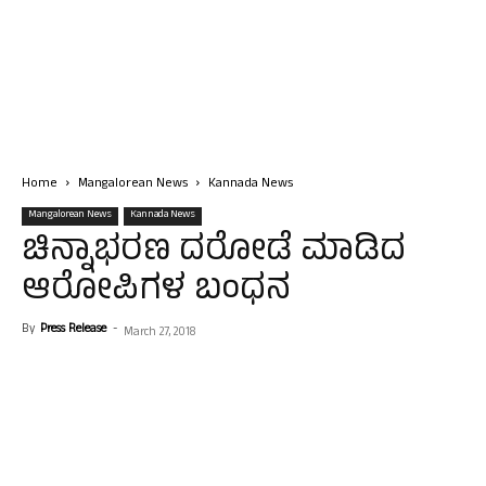
Home
Mangalorean News
Kannada News
Mangalorean News
Kannada News
ಚಿನ್ನಾಭರಣ ದರೋಡೆ ಮಾಡಿದ
ಆರೋಪಿಗಳ ಬಂಧನ
By
Press Release
-
March 27, 2018