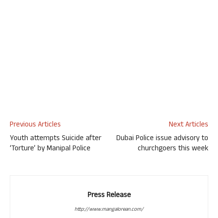
Previous Articles
Next Articles
Youth attempts Suicide after
Dubai Police issue advisory to
‘Torture’ by Manipal Police
churchgoers this week
Press Release
http://www.mangalorean.com/