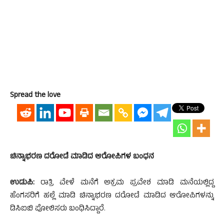
Spread the love
ಚಿನ್ನಾಭರಣ ದರೋಡೆ ಮಾಡಿದ ಆರೋಪಿಗಳ ಬಂಧನ
ಉಡುಪಿ:
ರಾತ್ರಿ ವೇಳೆ ಮನೆಗೆ ಅಕ್ರಮ ಪ್ರವೇಶ ಮಾಡಿ ಮನೆಯಲ್ಲಿದ್ದ
ಹೆಂಗಸರಿಗೆ ಹಲ್ಲೆ ಮಾಡಿ ಚಿನ್ನಾಭರಣ ದರೋಡೆ ಮಾಡಿದ ಆರೋಪಿಗಳನ್ನು
ಡಿಸಿಐಬಿ ಪೋಲಿಸರು ಬಂಧಿಸಿದ್ದಾರೆ.