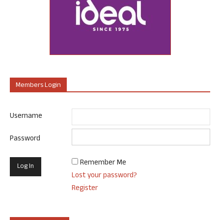
Members Login
Username
Password
Remember Me
Lost your password?
Register