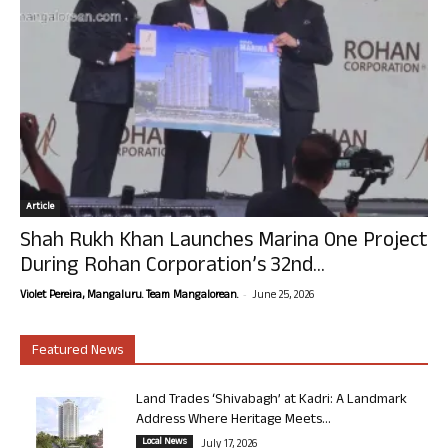
Article
Shah Rukh Khan Launches Marina One Project
During Rohan Corporation’s 32nd...
-
Violet Pereira, Mangaluru. Team Mangalorean.
June 25, 2026
Featured News
Land Trades ‘Shivabagh’ at Kadri: A Landmark
Address Where Heritage Meets...
Local News
July 17, 2026