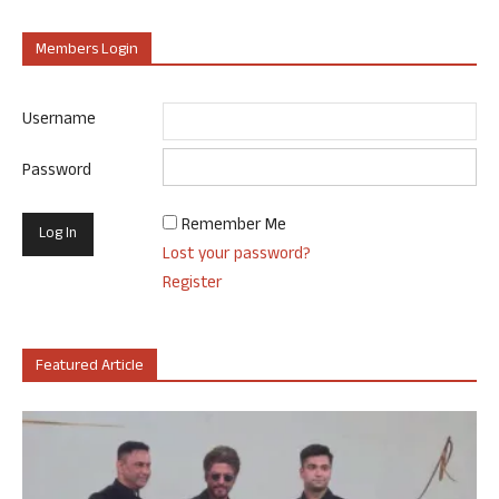
Members Login
Username
Password
Remember Me
Lost your password?
Register
Featured Article