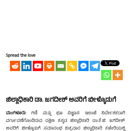
Spread the love
ಜಿಲ್ಲಾಧಿಕಾರಿ ಡಾ. ಜಗದೀಶ್ ಅವರಿಗೆ ಬೀಳ್ಕೊಡುಗೆ
ಮಂಗಳೂರು:
ಗಣಿ ಮತ್ತು ಭೂ ವಿಜ್ಞಾನ ಇಲಾಖೆ ನಿರ್ದೇಶಕರಾಗಿ
ವರ್ಗಾವಣೆಗೊಂಡಿರುವ ದಕ್ಷಿಣ ಕನ್ನಡ ಜಿಲ್ಲಾಧಿಕಾರಿ ಡಾ.ಕೆ.ಜಿ. ಜಗದೀಶ್
ಅವರಿಗೆ ಬೀಳ್ಕೊಡುಗೆ ಸಮಾರಂಭ ಶುಕ್ರವಾರ ಜಿಲ್ಲಾಧಿಕಾರಿ ಕಚೇರಿಯಲ್ಲಿ