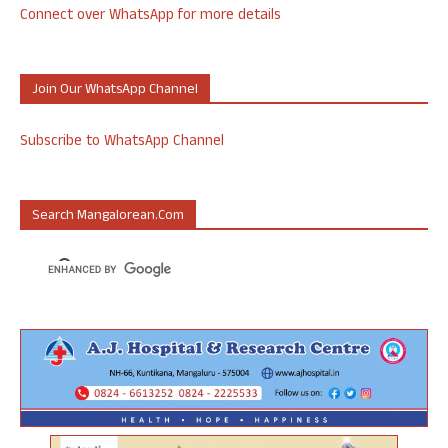
Connect over WhatsApp for more details
Join Our WhatsApp Channel
Subscribe to WhatsApp Channel
Search Mangalorean.com