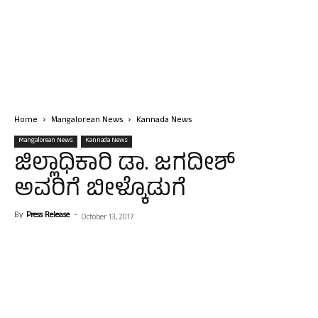
Home
Mangalorean News
Kannada News
Mangalorean News
Kannada News
ಜಿಲ್ಲಾಧಿಕಾರಿ ಡಾ. ಜಗದೀಶ್
ಅವರಿಗೆ ಬೀಳ್ಕೊಡುಗೆ
By
Press Release
-
October 13, 2017