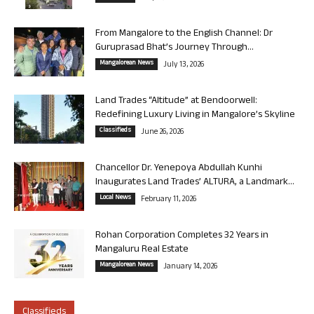
From Mangalore to the English Channel: Dr
Guruprasad Bhat’s Journey Through...
Mangalorean News
July 13, 2026
Land Trades “Altitude” at Bendoorwell:
Redefining Luxury Living in Mangalore’s Skyline
Classifieds
June 26, 2026
Chancellor Dr. Yenepoya Abdullah Kunhi
Inaugurates Land Trades’ ALTURA, a Landmark...
Local News
February 11, 2026
Rohan Corporation Completes 32 Years in
Mangaluru Real Estate
Mangalorean News
January 14, 2026
Classifieds