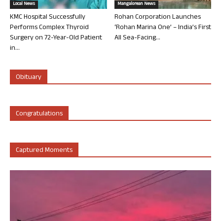
Local News
Mangalorean News
KMC Hospital Successfully
Rohan Corporation Launches
Performs Complex Thyroid
‘Rohan Marina One’ – India’s First
Surgery on 72-Year-Old Patient
All Sea-Facing...
in...
Obituary
Congratulations
Captured Moments