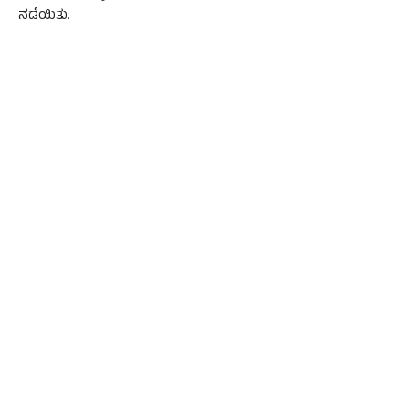
ನಡೆಯಿತು.