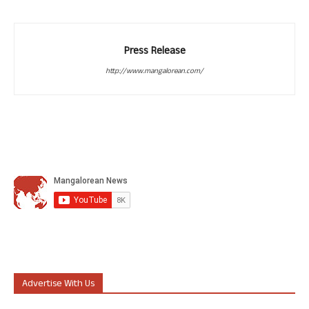
Press Release
http://www.mangalorean.com/
Advertise With Us