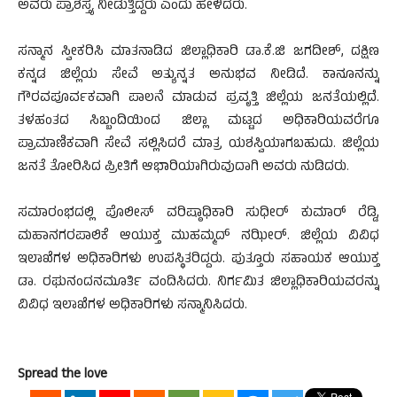
ಅವರು ಪ್ರಾಶಸ್ತ್ಯ ನೀಡುತ್ತಿದ್ದರು ಎಂದು ಹೇಳಿದರು.
ಸನ್ಮಾನ ಸ್ವೀಕರಿಸಿ ಮಾತನಾಡಿದ ಜಿಲ್ಲಾಧಿಕಾರಿ ಡಾ.ಕೆ.ಜಿ ಜಗದೀಶ್, ದಕ್ಷಿಣ
ಕನ್ನಡ ಜಿಲ್ಲೆಯ ಸೇವೆ ಅತ್ಯುನ್ನತ ಅನುಭವ ನೀಡಿದೆ. ಕಾನೂನನ್ನು
ಗೌರವಪೂರ್ವಕವಾಗಿ ಪಾಲನೆ ಮಾಡುವ ಪ್ರವೃತ್ತಿ ಜಿಲ್ಲೆಯ ಜನತೆಯಲ್ಲಿದೆ.
ತಳಹಂತದ ಸಿಬ್ಬಂದಿಯಿಂದ ಜಿಲ್ಲಾ ಮಟ್ಟದ ಅಧಿಕಾರಿಯವರೆಗೂ
ಪ್ರಾಮಾಣಿಕವಾಗಿ ಸೇವೆ ಸಲ್ಲಿಸಿದರೆ ಮಾತ್ರ ಯಶಸ್ವಿಯಾಗಬಹುದು. ಜಿಲ್ಲೆಯ
ಜನತೆ ತೋರಿಸಿದ ಪ್ರೀತಿಗೆ ಆಭಾರಿಯಾಗಿರುವುದಾಗಿ ಅವರು ನುಡಿದರು.
ಸಮಾರಂಭದಲ್ಲಿ ಪೊಲೀಸ್ ವರಿಷ್ಠಾಧಿಕಾರಿ ಸುಧೀರ್ ಕುಮಾರ್ ರೆಡ್ಡಿ,
ಮಹಾನಗರಪಾಲಿಕೆ ಆಯುಕ್ತ ಮುಹಮ್ಮದ್ ನಝೀರ್. ಜಿಲ್ಲೆಯ ವಿವಿಧ
ಇಲಾಖೆಗಳ ಅಧಿಕಾರಿಗಳು ಉಪಸ್ಥಿತರಿದ್ದರು. ಪುತ್ತೂರು ಸಹಾಯಕ ಆಯುಕ್ತ
ಡಾ. ರಘುನಂದನಮೂರ್ತಿ ವಂದಿಸಿದರು. ನಿರ್ಗಮಿತ ಜಿಲ್ಲಾಧಿಕಾರಿಯವರನ್ನು
ವಿವಿಧ ಇಲಾಖೆಗಳ ಅಧಿಕಾರಿಗಳು ಸನ್ಮಾನಿಸಿದರು.
Spread the love