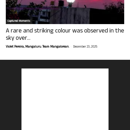
Captured Moments
A rare and striking colour was observed in the
sky over...
-
Violet Pereira, Mangaluru. Team Mangalorean.
December 23, 2025