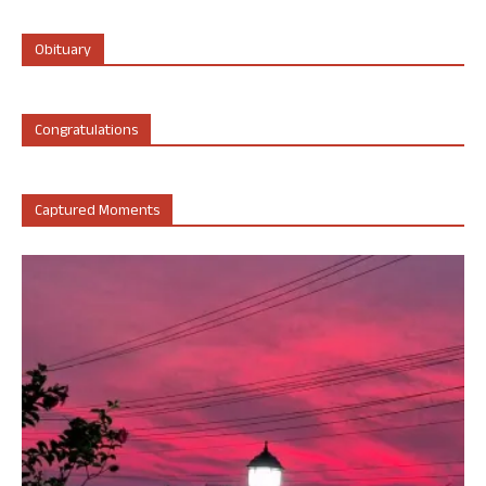
Obituary
Congratulations
Captured Moments