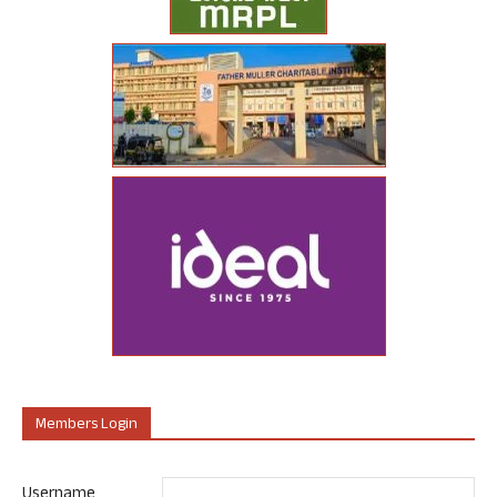
Members Login
Username