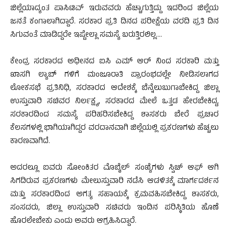
ಜಿಲ್ಲೆಯಾದ್ಯಂತ ಪಾಸಿಟಿವ್ ಇರುವವರು ಹೆಚ್ಚಾಗುತ್ತಿದ್ದು ಇದರಿಂದ ಜಿಲ್ಲೆಯ
ಜನತೆ ಕಂಗಾಲಾಗಿದ್ದಾರೆ. ಸರಕಾರ ಪ್ರತಿ ದಿನದ ಪರೀಕ್ಷೆಯ ವರದಿ ಪ್ರತಿ ದಿನ
ಸಿಗುವಂತೆ ಮಾಡಿದ್ದರೇ ಇಷ್ಟೇಲ್ಲಾ ಸಮಸ್ಯೆ ಬರುತ್ತಿರಲಿಲ್ಲ….
ಕೇಂದ್ರ ಸರಕಾರದ ಅಧೀನದ ಐಸಿ ಎಮ್ ಆರ್ ನಿಂದ ಸರಕಾರಿ ಮತ್ತು
ಖಾಸಗಿ ಲ್ಯಾಬ್ ಗಳಿಗೆ ಮಂಜೂರಾತಿ ಪ್ರಾರಂಭದಲ್ಲೇ ನೀಡಿಸಲಾಗದ
ಲೋಕಸಭೆ ಪ್ರತಿನಿಧಿ, ಸರಕಾರದ ಆದೇಶಕ್ಕೆ ಬೆನ್ನೆಲುಬುಗಾಬೇಕಿದ್ದ ಜಿಲ್ಲಾ
ಉಸ್ತುವಾರಿ ಸಚಿವರ ನಿರ್ಲಕ್ಷ್ಯ, ಸರಕಾರದ ಮೇಲೆ ಒತ್ತಡ ಹೇರಬೇಕಿದ್ದ,
ಸರಕಾರದಿಂದ ಸಮಸ್ಯೆ ಪರಿಹರಿಸಬೇಕಿದ್ದ ಶಾಸಕರು ಬೇರೆ ಪ್ರಚಾರ
ಕೆಲಸಗಳಲ್ಲಿ ಭಾಗಿಯಾಗಿದ್ದರ ವರದಾನವಾಗಿ ಜಿಲ್ಲೆಯಲ್ಲಿ ಪ್ರಕರಣಗಳು ಹೆಚ್ಚಲು
ಕಾರಣವಾಗಿದೆ.
ಅದರಲ್ಲೂ ಐವರು ಸೋಂಕಿತರ ಮೊಬೈಲ್ ಸಂಖ್ಯೆಗಳು ಸ್ವಿಚ್ ಆಫ್ ಆಗಿ
ಸಿಗದಿರುವ ಪ್ರಕರಣಗಳು ಮೇಲುಸ್ತುವಾರಿ ನಡೆಸಿ ಆಡಳಿತಕ್ಕೆ ಮಾರ್ಗದರ್ಶನ
ಮತ್ತು ಸರಕಾರದಿಂದ ಅಗತ್ಯ ಸಹಾಯಕ್ಕೆ ಕ್ರಮವಹಿಸಬೇಕಿದ್ದ ಶಾಸಕರು,
ಸಂಸದರು, ಜಿಲ್ಲಾ ಉಸ್ತುವಾರಿ ಸಚಿವರು ಇಂದಿನ ಪರಿಸ್ಥಿತಿಯ ಹೊಣೆ
ಹೊರಲೇಬೇಕು ಎಂದು ಅವರು ಆಗ್ರಹಿಸಿದ್ದಾರೆ.