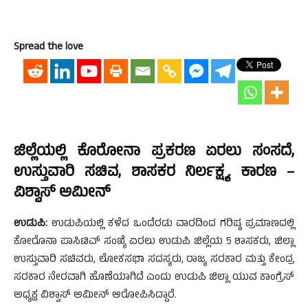
Spread the love
ಜಿಲ್ಲೆಯಲ್ಲಿ ಕೊರೋನಾ ಪ್ರಕರಣ ಏರಲು ಸಂಸದೆ,
ಉಸ್ತುವಾರಿ ಸಚಿವ, ಶಾಸಕರ ನಿರ್ಲಕ್ಷ್ಯ ಕಾರಣ –
ವಿಶ್ವಾಸ್ ಅಮೀನ್
ಉಡುಪಿ:
ಉಡುಪಿಯಲ್ಲಿ ಕಳೆದ ಒಂದೆರಡು ವಾರದಿಂದ ಗರಿಷ್ಠ ಪ್ರಮಾಣದಲ್ಲಿ
ಕೋರೊನಾ ಪಾಸಿಟಿವ್ ಸಂಖ್ಯೆ ಏರಲು ಉಡುಪಿ ಜಿಲ್ಲೆಯ 5 ಶಾಸಕರು, ಜಿಲ್ಲಾ
ಉಸ್ತುವಾರಿ ಸಚಿವರು, ಲೋಕಸಭಾ ಸದಸ್ಯರು, ರಾಜ್ಯ ಸರಕಾರ ಮತ್ತು ಕೇಂದ್ರ
ಸರಕಾರ ನೇರವಾಗಿ ಹೊಣೆಯಾಗಿದೆ ಎಂದು ಉಡುಪಿ ಜಿಲ್ಲಾ ಯುವ ಕಾಂಗ್ರೆಸ್
ಅಧ್ಯಕ್ಷ ವಿಶ್ವಾಸ್ ಅಮೀನ್ ಆರೋಪಿಸಿದ್ದಾರೆ.