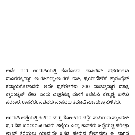
ಅದೇ ರೀತಿ ಉಡುಪಿಯಲ್ಲಿ ಕೊರೋನಾ ಪಾಸಿಟಿವ್ ಪ್ರಕರಣಗಳು
ಮೂರರಲ್ಲಿದ್ದಾಗ ಅಂತರ್ಜಿಲ್ಲಾ/ಅಂತರ್ ರಾಜ್ಯ ಪ್ರಯಾಣಿಕರಿಗೆ ಕ್ವಾರಂಟೈನ್
ಕಡ್ಡಾಯಗೊಳಿಸಿದರು ಅದೇ ಪ್ರಕರಣಗಳು 200 ದಾಟುತ್ತಿದ್ದಾಗ ಮಾತ್ರ
ಕ್ವಾರಂಟೈನ್ ಬೇಡ ಎಂದು ಎಲ್ಲರನ್ನೂ ಮನೆಗೆ ಕಳುಹಿಸಿ ಕಣ್ಮುಚ್ಚಿ ಕುಳಿತು
ಸರಕಾರ, ಶಾಸಕರು, ಸಚಿವರು ಸಂಸದರು ತಮಾಷೆ ನೋಡುತ್ತಾ ಕುಳಿತರು.
ಉಡುಪಿ ಜಿಲ್ಲೆಯಲ್ಲಿ ಶಂಕಿತರ ಮತ್ತು ಸೋಂಕಿತರ ಪತ್ತೆಗೆ ಸಾವಿರಾರು ಸ್ಯಾಂಪಲ್
ಪ್ರತಿ ದಿನ ಬರಲಾರಂಭಿಸಿದರು ಜಿಲ್ಲೆಯ ಎಲ್ಲಾ ಶಾಸಕರು ಜಿಲ್ಲೆಯಲ್ಲಿ ಪರೀಕ್ಷಾ
ಲ್ಯಾಬ್ ತೆರೆಯಲು ಯಾವುದೇ ಒತ್ತಡ ಹೇರುವ ಕೆಲಸವನ್ನು ಈ ಭಾಗದ