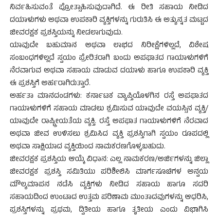
ನಿರ್ವಹಿಸುವಂತೆ ಪ್ರೋತ್ಸಾಹಿಸುವುದಾಗಿದೆ. ಈ ರೀತಿ ಸಹಾಯ ನೀಡಿದ
ದಯಾಳುಗಳು ಅಥವಾ ಉಪಕಾರಿ ವ್ಯಕ್ತಿಗಳನ್ನು ಗುರುತಿಸಿ ಈ ಅತ್ಯುನ್ನತ ಮಟ್ಟದ
ಜೀವರಕ್ಷಕ ಪ್ರಶಸ್ತಿಯನ್ನು ನೀಡಲಾಗುವುದು.
ಯಾವುದೇ ಬಹುಮಾನ ಅಥವಾ ಲಾಭದ ನಿರೀಕ್ಷೆಗಳಿಲ್ಲದೆ, ವಿಶೇಷ
ಸಂಬಂಧಗಳಿಲ್ಲದೆ ಸ್ವಯಂ ಪ್ರೇರಿತರಾಗಿ ಬಂದು ಅಪಘಾತದ ಗಾಯಾಳುಗಳಿಗೆ
ನೆರವಾಗುವ ಅಥವಾ ಸಹಾಯ ಮಾಡುವ ದಯಾಳು ಹಾಗೂ ಉಪಕಾರಿ ವ್ಯಕ್ತಿ
ಈ ಪ್ರಶಸ್ತಿಗೆ ಅರ್ಹರಾಗಿರುತ್ತಾರೆ.
ಅರ್ಹತಾ ಮಾನದಂಡಗಳು: ಕರ್ನಾಟಕ ವ್ಯಾಪ್ತಿಯೊಳಗಿನ ರಸ್ತೆ ಅಪಘಾತದ
ಗಾಯಾಳುಗಳಿಗೆ ಸಹಾಯ ಮಾಡಲು ಶ್ರಮಿಸುವ ಯಾವುದೇ ವಯಸ್ಸಿನ ವ್ಯಕ್ತಿ/
ಯಾವುದೇ ರಾಷ್ಟ್ರೀಯತೆಯ ವ್ಯಕ್ತಿ. ರಸ್ತೆ ಅಪಘಾತ ಗಾಯಾಳುಗಳಿಗೆ ನೆರವಾದ
ಅಥವಾ ಜೀವ ಉಳಿಸಲು ಶ್ರಮಿಸಿದ ವ್ಯಕ್ತಿ ಪ್ರಶಸ್ತಿಗಾಗಿ ಸ್ವಯಂ ರೂಪದಲ್ಲಿ
ಅಥವಾ ಸಾಕ್ಷಿಯಾದ ವ್ಯಕ್ತಿಯಿಂದ ನಾಮಕರಣಗೊಳ್ಳಬಹುದು.
ಜೀವರಕ್ಷಕ ಪ್ರಶಸ್ತಿಯ ಆಯ್ಕೆ ವಿಧಾನ: ಎಲ್ಲ ನಾಮಕರಣ/ಅರ್ಜಿಗಳನ್ನು ಜಿಲ್ಲಾ
ಜೀವರಕ್ಷಕ ಪ್ರಶಸ್ತಿ ಸಮಿತಿಯು ಪರಿಶೀಲಿಸಿ ಮಾರ್ಗಸೂಚಿಗಳ ಅನ್ವಯ
ಮೌಲ್ಯಮಾಪನ ನಡೆಸಿ ವ್ಯಕ್ತಿಗಳು ನೀಡಿದ ಸಹಾಯ ಹಾಗೂ ಸದರಿ
ಸಹಾಯದಿಂದ ಉಂಟಾದ ಉತ್ತಮ ಪರಿಣಾಮ ಮುಂತಾದವುಗಳನ್ನು ಆಧರಿಸಿ,
ಪ್ರಶಸ್ತಿಗಳನ್ನು ಪ್ರಥಮ, ದ್ವಿತೀಯ ಹಾಗೂ ತೃತೀಯ ಎಂದು ವಿಭಾಗಿಸಿ