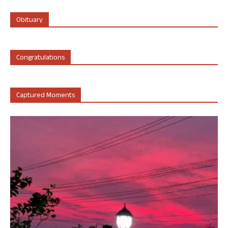
Obituary
Congratulations
Captured Moments