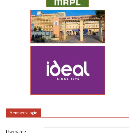
Members Login
Username