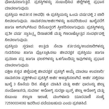
ಘೋಷಿಸಲಾಗುತ್ತದೆ. ಪ್ರಶಸ್ತಿಗಳನ್ನು ಸಂಬಂಧಿಸಿದ ಜಿಲ್ಲೆಗಳಲ್ಲಿ ಪ್ರಧಾನ
ಮಾಡಲಾಗುವುದು.
ಪ್ರಶಸ್ತಿಯ ಆವರ್ತನ (ಅವಧಿ): ಈ ಪ್ರಶಸ್ತಿಯನ್ನು ಒಂದು ವರ್ಷದಲ್ಲಿ 2 ಬಾರಿ
ನೀಡಲಾಗುವುದು. ನಾಮಕರಣ/ಅರ್ಜಿಗಳನ್ನು ಜನವರಿಯಿಂದ ಜುಲೈವರೆಗೆ
ಹಾಗೂ ಆಗಸ್ಟ್‍ನಿಂದ ಡಿಸೆಂಬರ್‍ವರಗೆ ಸ್ವೀಕರಿಸಲಾಗುವುದು. ಪ್ರಶಸ್ತಿಗಳನ್ನು
ಪ್ರತೀ ವರ್ಷ ಸ್ವಾತಂತ್ರ್ಯ ದಿನಾಚರಣೆ ಮತ್ತು ಗಣರಾಜ್ಯೋತ್ಸವ ಸಂದರ್ಭದಲ್ಲಿ
ನೀಡಲಾಗುವುದು.
ಪ್ರಶಸ್ತಿಯ ಸ್ವರೂಪ: ಉತ್ತಮ ಸೇವಾ ಕರ್ತರನ್ನು/ಉಪಕಾರಿಗಳನ್ನು
ಗುರುತಿಸಲು ಹಾಗೂ ಪ್ರೋತ್ಸಾಹಿಸಲು ಜೀವರಕ್ಷಕ ಪ್ರಶಸ್ತಿಯು ಹಾಗೂ
ಪ್ರಮಾಣ ಪತ್ರ ಹಾಗೂ ಫಲಕಗಳನ್ನು ಒಳಗೊಂಡಿದ್ದು ಇವುಗಳನ್ನು ಪ್ರಧಾನ
ಮಾಡಲಾಗುವುದು.
ದಕ್ಷಿಣ ಕನ್ನಡ ಜಿಲ್ಲೆಯಲ್ಲಿ ಜೀವರಕ್ಷಕ ಪ್ರಶಸ್ತಿಗೆ ಆಯ್ಕೆ ಮಾಡಲು ಉಪಕಾರಿ/
ನಾಮಕರಣ ವ್ಯಕ್ತಿಗಳಿಂದ ಪ್ರಶಸ್ತಿಗೆ ಅರ್ಜಿ ಆಹ್ವಾನಿಸಲಾಗಿದೆ. ಅರ್ಜಿ ಸಲ್ಲಿಸಲು
ಜುಲೈ 3 ಕೊನೆಯ ದಿನ. ಹೆಚ್ಚಿನ ಮಾಹಿತಿ ಮತ್ತು ಅರ್ಜಿ ಫಾರಂನ್ನು ಜಿಲ್ಲಾ
ಸಂಯೋಜಕರು, ಸುವರ್ಣ ಆರೋಗ್ಯ ಸುರಕ್ಷಾ ಟ್ರಸ್ಟ್, ಜಿಲ್ಲಾ ಆರೋಗ್ಯ ಮತ್ತು
ಕುಟುಂಬ ಕಲ್ಯಾಣ ಇಲಾಖೆ, ಮಂಗಳೂರು (ದೂರವಾಣಿ ಸಂಖ್ಯೆ
7259003406) ಇವರಿಂದ ಪಡೆಯಬಹುದು ಎಂದು ಪ್ರಕಟಿಸಿದೆ.