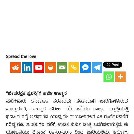
Spread the love
“ಜೀವರಕ್ಷಕ ಪ್ರಶಸ್ತಿ”ಗೆ ಅರ್ಜಿ ಆಹ್ವಾನ
ಮ0ಗಳೂರು :
ಕರ್ನಾಟಕ ಸರಕಾರವು ನೂತನವಾಗಿ ಜಾರಿಗೊಳಿಸಿರುವ
ಮುಖ್ಯಮಂತ್ರಿ ಸಾಂತ್ವಾನ ಹರೀಶ್ ಯೋಜನೆಯು ರಾಜ್ಯದ ವ್ಯಾಪ್ತಿಯಲ್ಲಿ
ಘಟಿಸಿದ ರಸ್ತೆ ಅಪಘಾತದ ಯಾವುದೇ ಗಾಯಾಳುಗಳಿಗೆ 48 ಗಂಟೆಗಳವರೆಗೆ
ಗರಿಷ್ಠ ರೂ. 25000ಗಳ ವರೆಗೆ ಉಚಿತ ತುರ್ತು ಚಿಕಿತ್ಸೆ ಒದಗಿಸಲಾಗುತ್ತದೆ. ಈ
ಯೋಜನೆಯು ದಿನಾಂಕ 08-03-2016 ರಿಂದ ಜಾರಿಯಲ್ಲಿದ್ದು, ಆರೋಗ್ಯ