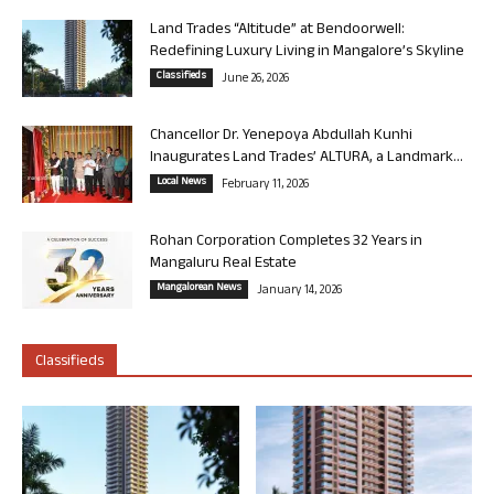
Land Trades “Altitude” at Bendoorwell:
Redefining Luxury Living in Mangalore’s Skyline
Classifieds
June 26, 2026
Chancellor Dr. Yenepoya Abdullah Kunhi
Inaugurates Land Trades’ ALTURA, a Landmark...
Local News
February 11, 2026
Rohan Corporation Completes 32 Years in
Mangaluru Real Estate
Mangalorean News
January 14, 2026
Classifieds