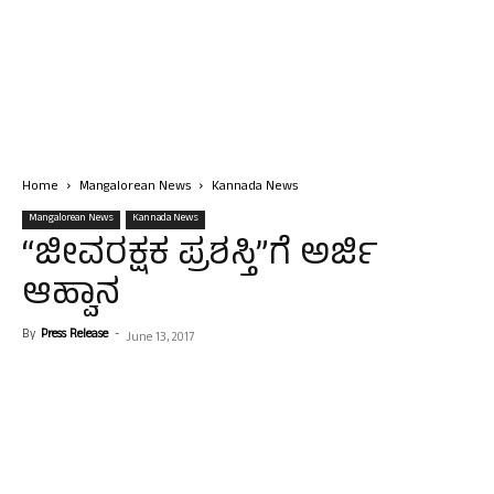
Home
Mangalorean News
Kannada News
Mangalorean News
Kannada News
“ಜೀವರಕ್ಷಕ ಪ್ರಶಸ್ತಿ”ಗೆ ಅರ್ಜಿ
ಆಹ್ವಾನ
By
Press Release
-
June 13, 2017