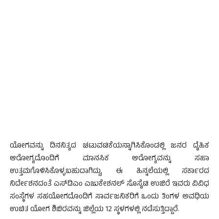
ಯೋಗವನ್ನು ದಿನನಿತ್ಯದ ಚಟುವಟಿಕೆಯನ್ನಾಗಿಸಿಕೊಂಡಲ್ಲಿ ಜನರ ದೈಹಿಕ
ಆರೋಗ್ಯದೊಂದಿಗೆ ಮಾನಸಿಕ ಆರೋಗ್ಯವನ್ನು ಸಹಾ
ಉತ್ತಮಗೊಳಿಸಿಕೊಳ್ಳಬಹುದಾಗಿದ್ದು, ಈ ಹಿನ್ನಲೆಯಲ್ಲಿ ಸರ್ಕಾರದ
ನಿರ್ದೇಶನದಂತೆ ಎಸ್‍ಡಿಎಂ ಎಜುಕೇಶನಲ್ ಸೊಸೈಟಿ ಉಜಿರೆ ಇವರು ವಿವಿಧ
ಸಂಸ್ಥೆಗಳ ಸಹಯೋಗದೊಂದಿಗೆ ಸಾರ್ವಜನಿಕರಿಗೆ ಒಂದು ತಿಂಗಳ ಅವಧಿಯ
ಉಚಿತ ಯೋಗ ಶಿಬಿರವನ್ನು ಜಿಲ್ಲೆಯ 12 ಸ್ಥಳಗಳಲ್ಲಿ ನಡೆಸುತ್ತಿದ್ದಾರೆ.