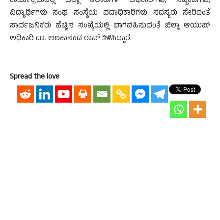
ಕಾರ್ಯಕ್ರಮದಲ್ಲಿ ಎಲ್ಲಾ ಇಲಾಖೆಗಳ ಅಧಿಕಾರಿಗಳು, ಸಿಬ್ಬಂದಿಗಳು,
ವಿದ್ಯಾರ್ಥಿಗಳು ಸಂಘ ಸಂಸ್ಥೆಯ ಪದಾಧಿಕಾರಿಗಳು ಸದಸ್ಯರು ಸೇರಿದಂತೆ
ಸಾರ್ವಜನಿಕರು ಹೆಚ್ಚಿನ ಸಂಖ್ಯೆಯಲ್ಲಿ ಭಾಗವಹಿಸುವಂತೆ ಜಿಲ್ಲಾ ಆಯುಷ್
ಅಧಿಕಾರಿ ಡಾ. ಅಲಕಾನಂದ ರಾವ್ ತಿಳಿಸಿದ್ದಾರೆ.
Spread the love