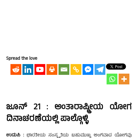
Spread the love
ಜೂನ್ 21 : ಅಂತಾರಾಷ್ಟ್ರೀಯ ಯೋಗ
ದಿನಾಚರಣೆಯಲ್ಲಿ ಪಾಲ್ಗೊಳ್ಳಿ
ಉಡುಪಿ :
ಭಾರತೀಯ ಸಂಸ್ಕೃತಿಯ ಬಹುಮುಖ್ಯ ಅಂಗವಾದ ಯೋಗವು