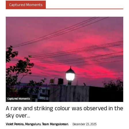
Captured Moments
Captured Moments
A rare and striking colour was observed in the
sky over...
-
Violet Pereira, Mangaluru. Team Mangalorean.
December 23, 2025