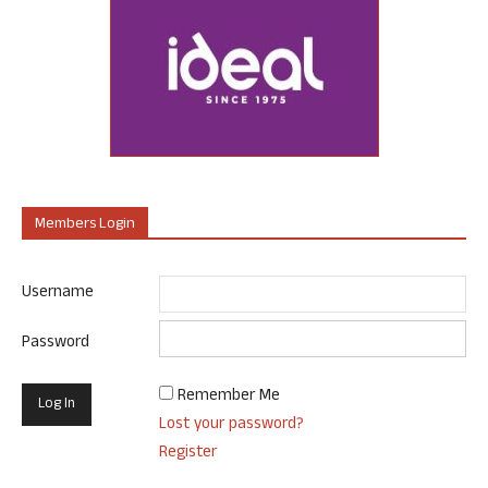
Members Login
Username
Password
Remember Me
Lost your password?
Register