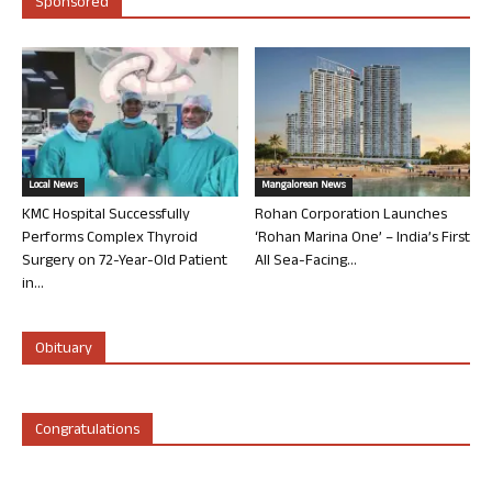
Sponsored
Local News
Mangalorean News
KMC Hospital Successfully
Rohan Corporation Launches
Performs Complex Thyroid
‘Rohan Marina One’ – India’s First
Surgery on 72-Year-Old Patient
All Sea-Facing...
in...
Obituary
Congratulations