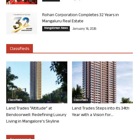
Rohan Corporation Completes 32 Years in
Mangaluru Real Estate
Mangalorean News
January 14, 2026
Classifieds
Classifieds
Classifieds
Land Trades “Altitude” at
Land Trades Steps into its 34th
Bendoorwell: Redefining Luxury
Year with a Vision for...
Living in Mangalore’s Skyline