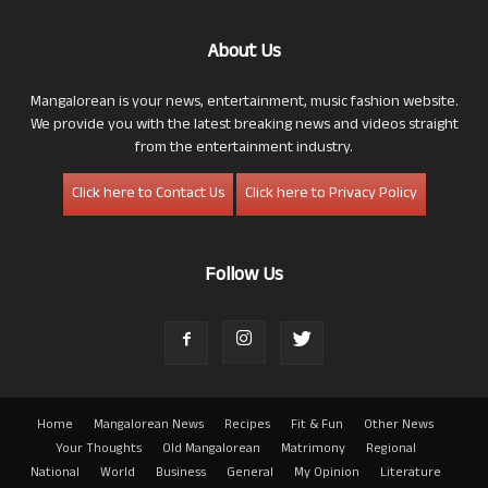
About Us
Mangalorean is your news, entertainment, music fashion website.
We provide you with the latest breaking news and videos straight
from the entertainment industry.
Click here to Contact Us
Click here to Privacy Policy
Follow Us
Home
Mangalorean News
Recipes
Fit & Fun
Other News
Your Thoughts
Old Mangalorean
Matrimony
Regional
National
World
Business
General
My Opinion
Literature