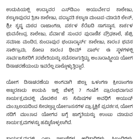
ಉಡುಪಿಯಲ್ಲಿ ಉದ್ಯಾವರ ಎಸ್‍ಡಿಎಂ ಆಯುರ್ವೇದ ಕಾಲೇಜು,
ಕಲ್ಯಾಣಪುರದ ತ್ರಿಶಾ ಕಾಲೇಜು, ಪದ್ಮಾವತಿ ಕಲ್ಯಾಣ ಮಂಟಪ-ಮಾರುತಿ ಲೇನ್,
ಶ್ರೀ ಕೃಷ್ಣ ಮಠದ ರಾಜಾಂಗಣ, ಪರ್ಕಳ ಕೆರೆಬದಿ ನಾಗಸ್ಥಾನ, ಕಾರ್ಕಳ
ಭುವನೇಂದ್ರ ಕಾಲೇಜು, ಪೆರ್ವಾಜೆ ಸುಂದರ ಪುರಾಣಿಕ ಪ್ರೌಢಶಾಲೆ, ಹೆಬ್ರಿ
ಸಮಾಜ ಮಂದಿರ, ಕುಂದಾಪುರ ಭಂಡಾರ್‍ಕಾರ್ಸ್ ಕಾಲೇಜು, ಕಾರಂತ ಭವನ
ಸಾಲಿಗ್ರಾಮ, ಕೋಟ ಕಾರಂತ ಥೀಮ್ ಪಾರ್ಕ್ ಈ ಸ್ಥಳಗಳಲ್ಲಿ
ಸಾರ್ವಜನಿಕರಿಗೆ ತರಬೇತಿಯನ್ನು ನಡೆಸಲಾಗುತ್ತಿದ್ದು, ಅಂತಾರಾಷ್ಟ್ರೀಯ ಯೋಗ
ದಿನಾಚರಣೆಯಂದು ಇವರೆಲ್ಲ ಪಾಲ್ಗೊಳ್ಳುತ್ತಿದ್ದಾರೆ.
ಯೋಗ ದಿನಾಚರಣೆಯ ಅಂಗವಾಗಿ ಜಿಲ್ಲಾ ಒಳಂಗಣ ಕ್ರೀಡಾಂಗಣ
ಅಜ್ಜರಕಾಡು ಉಡುಪಿ ಇಲ್ಲಿ ಬೆಳಗ್ಗೆ 7 ಗಂಟೆಗೆ ಪ್ರಾರಂಭವಾಗುವ
ಕಾರ್ಯಕ್ರಮದಲ್ಲಿ ಮೊದಲಿನ 45 ನಿಮಿಷಗಳ ಅವಧಿಗೆ ಆಯುಷ್
ಮಂತ್ರಾಲಯದಿಂದ ನೀಡಲ್ಪಟ್ಟ ಯೋಗಾಸನಗಳ ಪ್ರಾತ್ಯಕ್ಷಿಕೆ ಪ್ರದರ್ಶನ, ಯೋಗ
ನಡಿಗೆ ಮುಂತಾದ ಯೋಗದ ಬಗ್ಗೆ ಜಾಗೃತಿಯನ್ನು ಉಂಟು ಮಾಡುವ
ಕಾರ್ಯಕ್ರಮಗಳನ್ನು ಹಮ್ಮಿಕೊಳ್ಳಲಾಗಿದೆ.