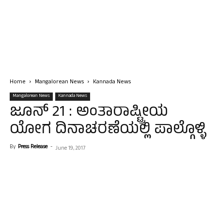
Home
Mangalorean News
Kannada News
Mangalorean News
Kannada News
ಜೂನ್ 21 : ಅಂತಾರಾಷ್ಟ್ರೀಯ
ಯೋಗ ದಿನಾಚರಣೆಯಲ್ಲಿ ಪಾಲ್ಗೊಳ್ಳಿ
By
Press Release
-
June 19, 2017