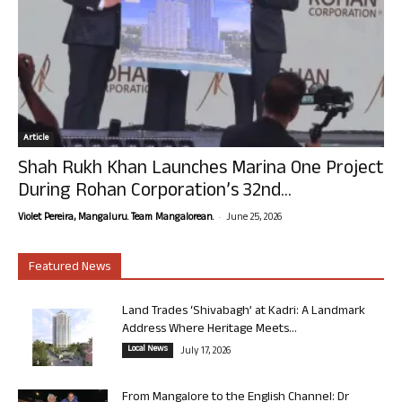
Article
Shah Rukh Khan Launches Marina One Project
During Rohan Corporation’s 32nd...
-
Violet Pereira, Mangaluru. Team Mangalorean.
June 25, 2026
Featured News
Land Trades ‘Shivabagh’ at Kadri: A Landmark
Address Where Heritage Meets...
Local News
July 17, 2026
From Mangalore to the English Channel: Dr