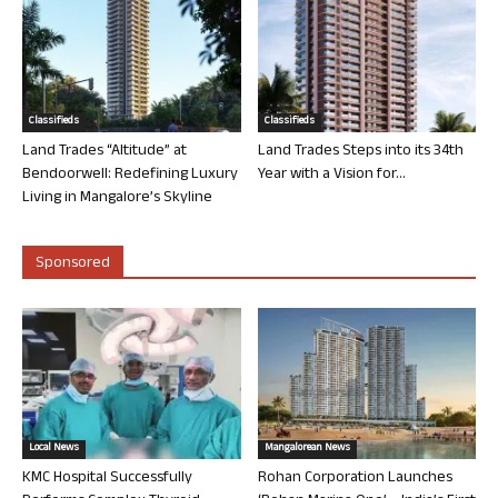
Classifieds
Classifieds
Land Trades “Altitude” at
Land Trades Steps into its 34th
Bendoorwell: Redefining Luxury
Year with a Vision for...
Living in Mangalore’s Skyline
Sponsored
Local News
Mangalorean News
KMC Hospital Successfully
Rohan Corporation Launches