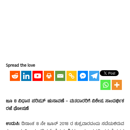
Spread the love
ಜೂ 8 ವಿಧಾನ ಪರಿಷತ್ ಚುನಾವಣೆ – ಮತದಾರರಿಗೆ ವಿಶೇಷ ಸಾಂದರ್ಭಿಕ
ರಜೆ ಘೋಷಣೆ
ಉಡುಪಿ:
ದಿನಾಂಕ 8 ನೇ ಜೂನ್ 2018 ರ ಶುಕ್ರವಾರದಂದು ನಡೆಯಲಿರುವ