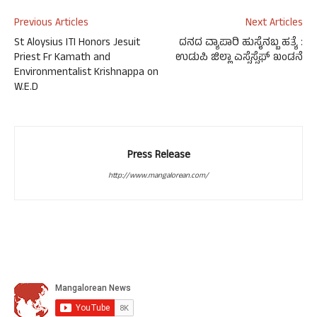
Previous Articles
Next Articles
St Aloysius ITI Honors Jesuit
ದನದ ವ್ಯಾಪಾರಿ ಹುಸೈನಬ್ಬ ಹತ್ಯೆ :
Priest Fr Kamath and
ಉಡುಪಿ ಜಿಲ್ಲಾ ಎಸ್ಸೆಸ್ಸೆಫ್ ಖಂಡನೆ
Environmentalist Krishnappa on
W.E.D
Press Release
http://www.mangalorean.com/