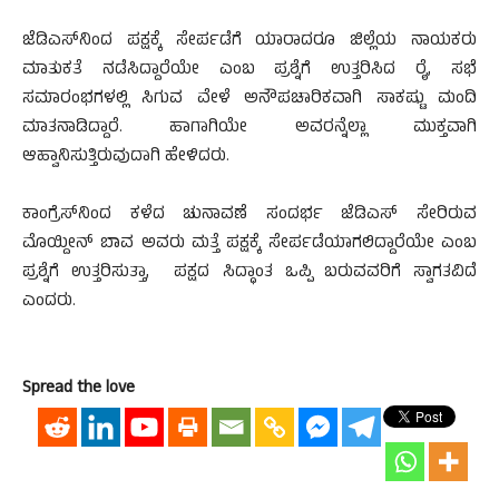
ಜೆಡಿಎಸ್‌ನಿಂದ ಪಕ್ಷಕ್ಕೆ ಸೇರ್ಪಡೆಗೆ ಯಾರಾದರೂ ಜಿಲ್ಲೆಯ ನಾಯಕರು
ಮಾತುಕತೆ ನಡೆಸಿದ್ದಾರೆಯೇ ಎಂಬ ಪ್ರಶ್ನೆಗೆ ಉತ್ತರಿಸಿದ ರೈ, ಸಭೆ
ಸಮಾರಂಭಗಳಲ್ಲಿ ಸಿಗುವ ವೇಳೆ ಅನೌಪಚಾರಿಕವಾಗಿ ಸಾಕಷ್ಟು ಮಂದಿ
ಮಾತನಾಡಿದ್ದಾರೆ. ಹಾಗಾಗಿಯೇ ಅವರನ್ನೆಲ್ಲಾ ಮುಕ್ತವಾಗಿ
ಆಹ್ವಾನಿಸುತ್ತಿರುವುದಾಗಿ ಹೇಳಿದರು.
ಕಾಂಗ್ರೆಸ್‌ನಿಂದ ಕಳೆದ ಚುನಾವಣೆ ಸಂದರ್ಭ ಜೆಡಿಎಸ್ ಸೇರಿರುವ
ಮೊಯ್ದೀನ್ ಬಾವ ಅವರು ಮತ್ತೆ ಪಕ್ಷಕ್ಕೆ ಸೇರ್ಪಡೆಯಾಗಲಿದ್ದಾರೆಯೇ ಎಂಬ
ಪ್ರಶ್ನೆಗೆ ಉತ್ತರಿಸುತ್ತಾ, ಪಕ್ಷದ ಸಿದ್ಧಾಂತ ಒಪ್ಪಿ ಬರುವವರಿಗೆ ಸ್ವಾಗತವಿದೆ
ಎಂದರು.
Spread the love