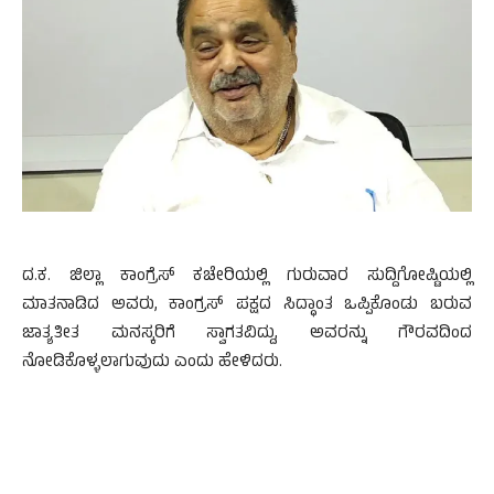
ದ.ಕ. ಜಿಲ್ಲಾ ಕಾಂಗ್ರೆಸ್ ಕಚೇರಿಯಲ್ಲಿ ಗುರುವಾರ ಸುದ್ದಿಗೋಷ್ಟಿಯಲ್ಲಿ
ಮಾತನಾಡಿದ ಅವರು, ಕಾಂಗ್ರಸ್ ಪಕ್ಷದ ಸಿದ್ಧಾಂತ ಒಪ್ಪಿಕೊಂಡು ಬರುವ
ಜಾತ್ಯತೀತ ಮನಸ್ಕರಿಗೆ ಸ್ವಾಗತವಿದ್ದು, ಅವರನ್ನು ಗೌರವದಿಂದ
ನೋಡಿಕೊಳ್ಳಲಾಗುವುದು ಎಂದು ಹೇಳಿದರು.