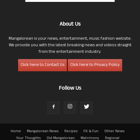
About Us
Mangalorean is your news, entertainment, music fashion website.
We provide you with the latest breaking news and videos straight
from the entertainment industry.
Click here to Contact Us
Click here to Privacy Policy
Follow Us
Home
Mangalorean News
Recipes
Fit & Fun
Other News
Your Thoughts
Old Mangalorean
Matrimony
Regional