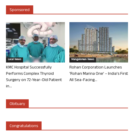
Sponsored
Local News
Mangalorean News
KMC Hospital Successfully
Rohan Corporation Launches
Performs Complex Thyroid
‘Rohan Marina One’ – India’s First
Surgery on 72-Year-Old Patient
All Sea-Facing...
in...
Obituary
Congratulations