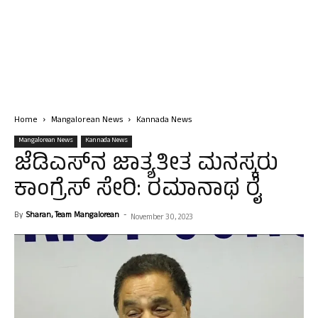
Home
Mangalorean News
Kannada News
Mangalorean News
Kannada News
ಜೆಡಿಎಸ್‌ನ ಜಾತ್ಯತೀತ ಮನಸ್ಕರು
ಕಾಂಗ್ರೆಸ್ ಸೇರಿ: ರಮಾನಾಥ ರೈ
By
Sharan, Team Mangalorean
-
November 30, 2023