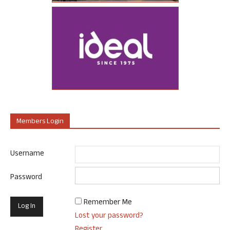
Members Login
Username
Password
Remember Me
Lost your password?
Register