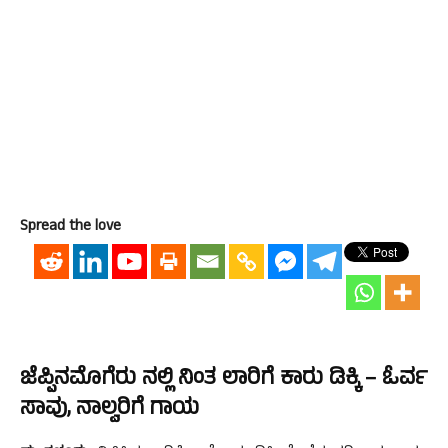
Spread the love
ಜೆಪ್ಪಿನಮೊಗೆರು ನಲ್ಲಿ ನಿಂತ ಲಾರಿಗೆ ಕಾರು ಡಿಕ್ಕಿ – ಓರ್ವ
ಸಾವು, ನಾಲ್ವರಿಗೆ ಗಾಯ