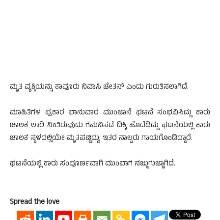
ಮೃತ ವ್ಯಕ್ತಿಯನ್ನು ಕಾವೂರು ನಿವಾಸಿ ಚೇತನ್ ಎಂದು ಗುರುತಿಸಲಾಗಿದೆ.
ಮಾಹಿತಿಗಳ ಪ್ರಕಾರ ಭಾನುವಾರ ಮುಂಜಾನೆ ಘಟನೆ ಸಂಭವಿಸಿದ್ದು ಕಾರು
ಚಾಲಕ ಲಾರಿ ನಿಂತಿರುವುದು ಗಮನಿಸದೆ ಡಿಕ್ಕಿ ಹೊಡೆದಿದ್ದು ಘಟನೆಯಲ್ಲಿ ಕಾರು
ಚಾಲಕ ಸ್ಥಳದಲ್ಲಿಯೇ ಮೃತಪಟ್ಟಿದ್ದು, ಇತರ ನಾಲ್ವರು ಗಾಯಗೊಂಡಿದ್ದಾರೆ.
ಘಟನೆಯಲ್ಲಿ ಕಾರು ಸಂಪೂರ್ಣವಾಗಿ ಮುಂಬಾಗ ನಜ್ಜುಗುಜ್ಜಾಗಿದೆ.
Spread the love