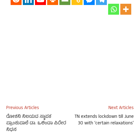
Previous Articles
Next Articles
ರೋಶನಿ ನಿಲಯದ ಸ್ಥಾಪಕ
TN extends lockdown till June
ಪ್ರಾಂಶುಪಾಲೆ ಡಾ. ಒಲಿಂಡಾ ಪಿರೇರ
30 with ‘certain relaxations’
ನಿಧನ