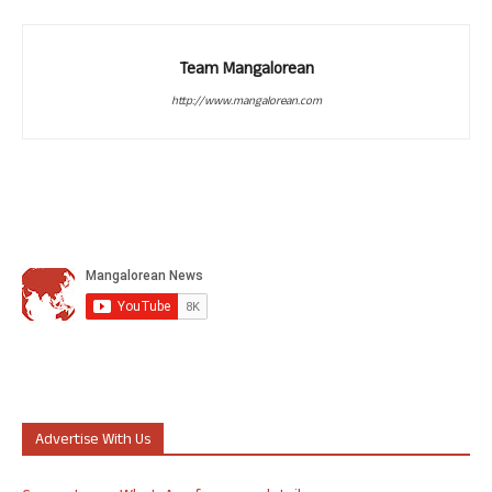
Team Mangalorean
http://www.mangalorean.com
Advertise With Us