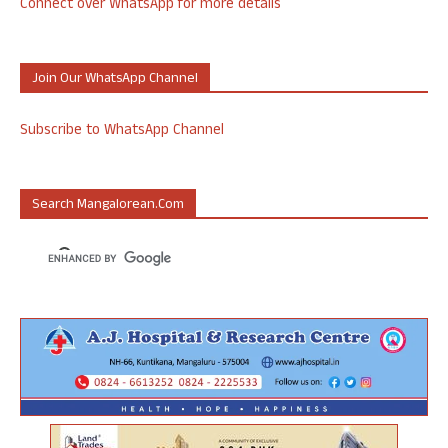
Connect over WhatsApp for more details
Join Our WhatsApp Channel
Subscribe to WhatsApp Channel
Search Mangalorean.com