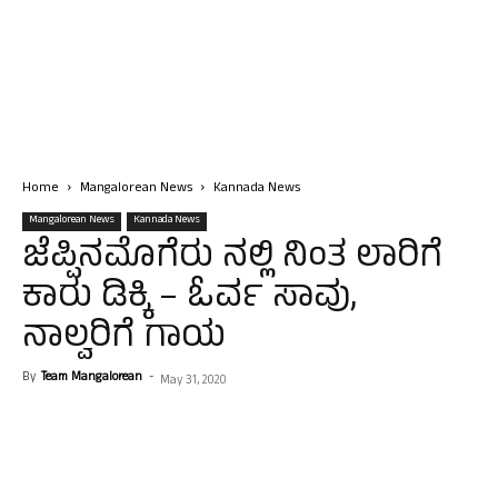
Home
Mangalorean News
Kannada News
Mangalorean News
Kannada News
ಜೆಪ್ಪಿನಮೊಗೆರು ನಲ್ಲಿ ನಿಂತ ಲಾರಿಗೆ
ಕಾರು ಡಿಕ್ಕಿ – ಓರ್ವ ಸಾವು,
ನಾಲ್ವರಿಗೆ ಗಾಯ
By
Team Mangalorean
-
May 31, 2020