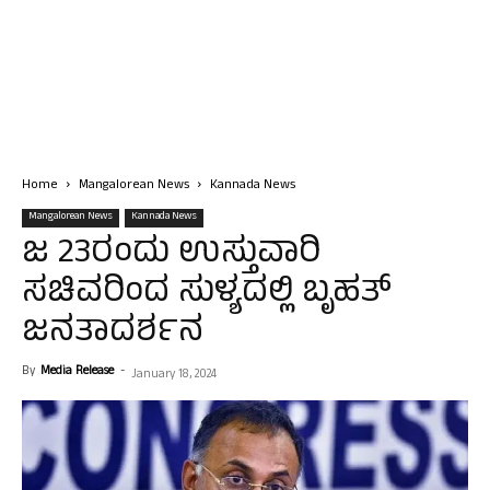
Home
Mangalorean News
Kannada News
Mangalorean News
Kannada News
ಜ 23ರಂದು ಉಸ್ತುವಾರಿ
ಸಚಿವರಿಂದ ಸುಳ್ಯದಲ್ಲಿ ಬೃಹತ್
ಜನತಾದರ್ಶನ
By
Media Release
-
January 18, 2024