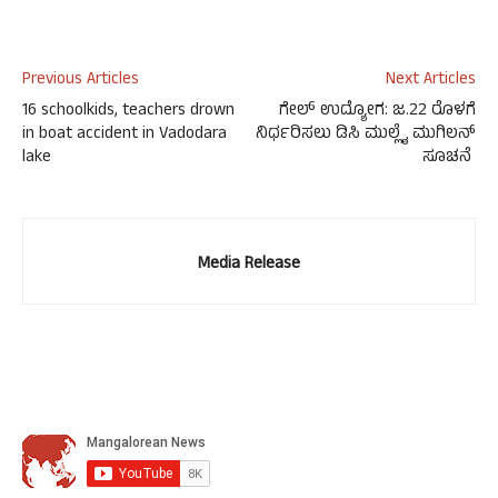
Previous Articles
Next Articles
16 schoolkids, teachers drown
ಗೇಲ್ ಉದ್ಯೋಗ: ಜ.22 ರೊಳಗೆ
in boat accident in Vadodara
ನಿರ್ಧರಿಸಲು ಡಿಸಿ ಮುಲ್ಲೈ ಮುಗಿಲನ್
lake
ಸೂಚನೆ
Media Release