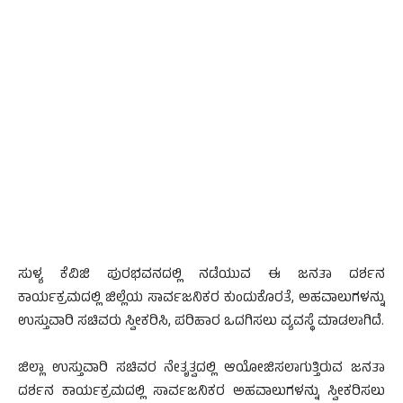
ಸುಳ್ಯ ಕೆವಿಜಿ ಪುರಭವನದಲ್ಲಿ ನಡೆಯುವ ಈ ಜನತಾ ದರ್ಶನ
ಕಾರ್ಯಕ್ರಮದಲ್ಲಿ ಜಿಲ್ಲೆಯ ಸಾರ್ವಜನಿಕರ ಕುಂದುಕೊರತೆ, ಅಹವಾಲುಗಳನ್ನು
ಉಸ್ತುವಾರಿ ಸಚಿವರು ಸ್ವೀಕರಿಸಿ, ಪರಿಹಾರ ಒದಗಿಸಲು ವ್ಯವಸ್ಥೆ ಮಾಡಲಾಗಿದೆ.
ಜಿಲ್ಲಾ ಉಸ್ತುವಾರಿ ಸಚಿವರ ನೇತೃತ್ವದಲ್ಲಿ ಆಯೋಜಿಸಲಾಗುತ್ತಿರುವ ಜನತಾ
ದರ್ಶನ ಕಾರ್ಯಕ್ರಮದಲ್ಲಿ ಸಾರ್ವಜನಿಕರ ಅಹವಾಲುಗಳನ್ನು ಸ್ವೀಕರಿಸಲು