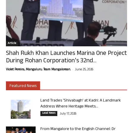
Article
Shah Rukh Khan Launches Marina One Project
During Rohan Corporation’s 32nd...
-
Violet Pereira, Mangaluru. Team Mangalorean.
June 25, 2026
Featured News
Land Trades ‘Shivabagh’ at Kadri: A Landmark
Address Where Heritage Meets...
Local News
July 17, 2026
From Mangalore to the English Channel: Dr