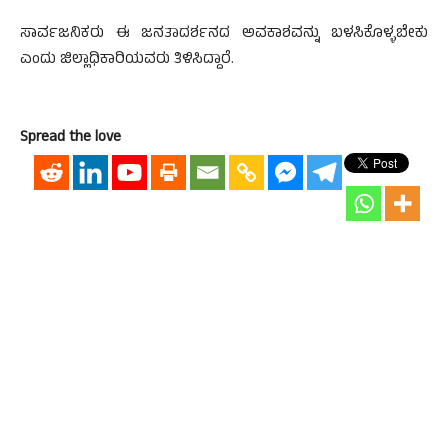
ಸಾರ್ವಜನಿಕರು ಈ ಜನತಾದರ್ಶನದ ಅವಕಾಶವನ್ನು ಬಳಸಿಕೊಳ್ಳಬೇಕು
ಎಂದು ಜಿಲ್ಲಾಧಿಕಾರಿಯವರು ತಿಳಿಸಿದ್ದಾರೆ.
Spread the love