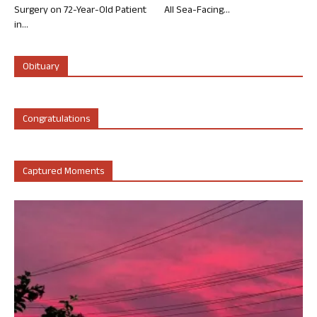
Surgery on 72-Year-Old Patient
All Sea-Facing...
in...
Obituary
Congratulations
Captured Moments