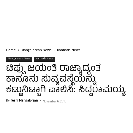
Home
Mangalorean News
Kannada News
Mangalorean News
Kannada News
ಟಿಪ್ಪು ಜಯಂತಿ ರಾಜ್ಯಾದ್ಯಂತ
ಕಾನೂನು ಸುವ್ಯವಸ್ಥೆಯನ್ನು
ಕಟ್ಟುನಿಟ್ಟಾಗಿ ಪಾಲಿಸಿ: ಸಿದ್ದರಾಮಯ್ಯ
By
Team Mangalorean
-
November 6, 2016