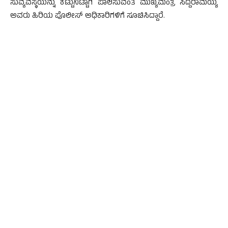
ಸುವ್ಯವಸ್ಥೆಯನ್ನು ಕಟ್ಟುನಿಟ್ಟಾಗಿ ಪಾಲಿಸುವಂತೆ ಮುಖ್ಯಮಂತ್ರಿ ಸಿದ್ದರಾಮಯ್ಯ
ಅವರು ಹಿರಿಯ ಪೊಲೀಸ್ ಅಧಿಕಾರಿಗಳಿಗೆ ಸೂಚಿಸಿದ್ದಾರೆ.