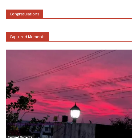
Congratulations
Captured Moments
Captured Moments