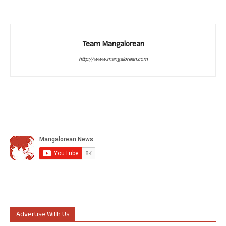
Team Mangalorean
http://www.mangalorean.com
Advertise With Us