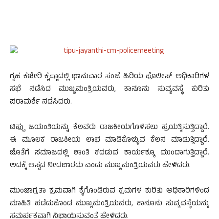
ಗೃಹ ಕಚೇರಿ ಕೃಷ್ಣಾದಲ್ಲಿ ಭಾನುವಾರ ಸಂಜೆ ಹಿರಿಯ ಪೊಲೀಸ್ ಅಧಿಕಾರಿಗಳ
ಸಭೆ ನಡೆಸಿದ ಮುಖ್ಯಮಂತ್ರಿಯವರು, ಕಾನೂನು ಸುವ್ಯವಸ್ಥೆ ಕುರಿತು
ಪರಾಮರ್ಶೆ ನಡೆಸಿದರು.
ಟಿಪ್ಪು ಜಯಂತಿಯನ್ನು ಕೆಲವರು ರಾಜಕೀಯಗೊಳಿಸಲು ಪ್ರಯತ್ನಿಸುತ್ತಿದ್ದಾರೆ.
ಈ ಮೂಲಕ ರಾಜಕೀಯ ಲಾಭ ಮಾಡಿಕೊಳ್ಳುವ ಕೆಲಸ ಮಾಡುತ್ತಿದ್ದಾರೆ.
ಜೊತೆಗೆ ಸಮಾಜದಲ್ಲಿ ಶಾಂತಿ ಕದಡುವ ಕಾರ್ಯಕ್ಕೂ ಮುಂದಾಗುತ್ತಿದ್ದಾರೆ.
ಅದಕ್ಕೆ ಆಸ್ಪದ ನೀಡಬಾರದು ಎಂದು ಮುಖ್ಯಮಂತ್ರಿಯವರು ಹೇಳಿದರು.
ಮುಂಜಾಗ್ರತಾ ಕ್ರಮವಾಗಿ ಕೈಗೊಂಡಿರುವ ಕ್ರಮಗಳ ಕುರಿತು ಅಧಿಕಾರಿಗಳಿಂದ
ಮಾಹಿತಿ ಪಡೆದುಕೊಂಡ ಮುಖ್ಯಮಂತ್ರಿಯವರು, ಕಾನೂನು ಸುವ್ಯವಸ್ಥೆಯನ್ನು
ಸಮರ್ಪಕವಾಗಿ ನಿಭಾಯಿಸುವಂತೆ ಹೇಳಿದರು.