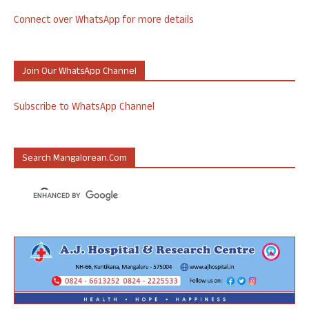
Connect over WhatsApp for more details
Join Our WhatsApp Channel
Subscribe to WhatsApp Channel
Search Mangalorean.com