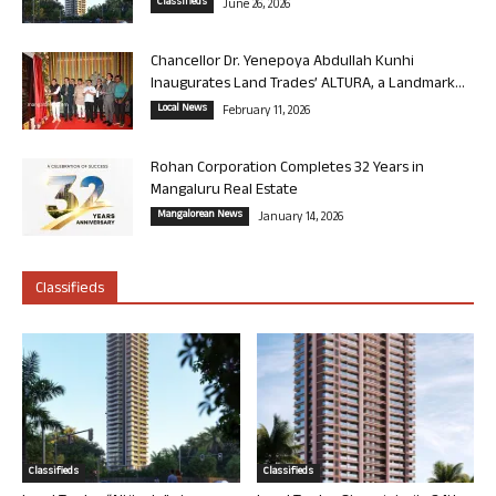
Classifieds
June 26, 2026
Chancellor Dr. Yenepoya Abdullah Kunhi
Inaugurates Land Trades’ ALTURA, a Landmark...
Local News
February 11, 2026
Rohan Corporation Completes 32 Years in
Mangaluru Real Estate
Mangalorean News
January 14, 2026
Classifieds
Classifieds
Classifieds