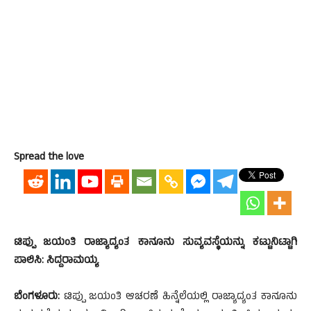
Spread the love
ಟಿಪ್ಪು ಜಯಂತಿ ರಾಜ್ಯಾದ್ಯಂತ ಕಾನೂನು ಸುವ್ಯವಸ್ಥೆಯನ್ನು ಕಟ್ಟುನಿಟ್ಟಾಗಿ
ಪಾಲಿಸಿ: ಸಿದ್ದರಾಮಯ್ಯ
ಬೆಂಗಳೂರು:
ಟಿಪ್ಪು ಜಯಂತಿ ಆಚರಣೆ ಹಿನ್ನೆಲೆಯಲ್ಲಿ ರಾಜ್ಯಾದ್ಯಂತ ಕಾನೂನು