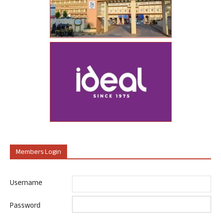
Members Login
Username
Password