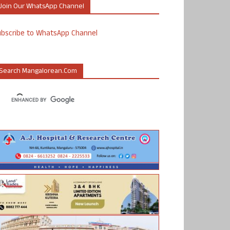
Join Our WhatsApp Channel
ubscribe to WhatsApp Channel
Search Mangalorean.com