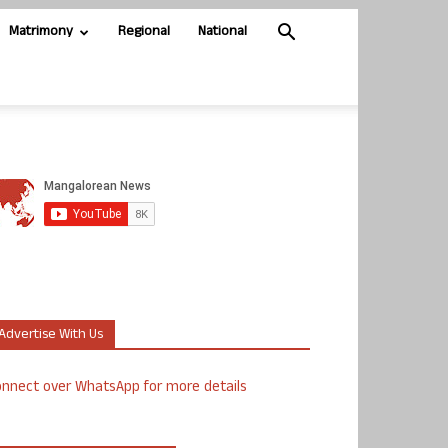
Matrimony
Regional
National
Advertise With Us
nnect over WhatsApp for more details