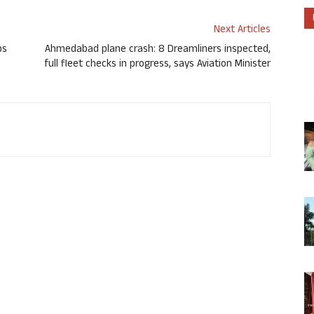
Next Articles
ps
Ahmedabad plane crash: 8 Dreamliners inspected,
full fleet checks in progress, says Aviation Minister