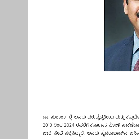
ಡಾ. ಸುಶಾಂತ್ ರೈ ಅವರು ಪಶುವೈದ್ಯಕೀಯ ಮತ್ತು ಕಕ್ಕುಟೋದ್ಯ
2019 ರಿಂದ 2024 ರವರೆಗೆ ಕರ್ನಾಟಕ ಕೋಳಿ ಸಾಕಣೆದಾರ
ಬಾರಿ ಸೇವೆ ಸಲ್ಲಿಸಿದ್ದಾರೆ. ಅವರು ಹೈದರಾಬಾದ್‌ನ ಐ