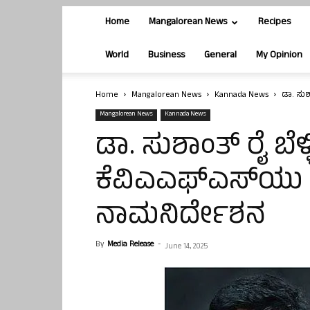
Home
Mangalorean News
Recipes
World
Business
General
My Opinion
Home
Mangalorean News
Kannada News
ಡಾ. ಸುಶ
Mangalorean News
Kannada News
ಡಾ. ಸುಶಾಂತ್ ರೈ ಬೆಳ್ಳ
ಕೆವಿಎಎಫ್‌ಎಸ್‌ಯು
ನಾಮನಿರ್ದೇಶನ
By
Media Release
-
June 14, 2025