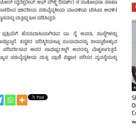
ಡಿಪಿಆರ್ (ಡೈರೆಕ್ಟರೇಟ್ ಆಫ್ ಪೌಲ್ಟ್ರಿ ರಿಸರ್ಚ್) ನ ಸಂಶೋಧನಾ ಸಲಹಾ
 ಕರ್ನಾಟಕದಿಂದ ಭಾರತೀಯ ಪಶುವೈದ್ಯಕೀಯ ಮಂಡಳಿಯ (ವಿಸಿಐ) ಆಡಳಿತ
ನ್ನು ಮತ್ತಷ್ಟು ಬಲ ಪಡಿಸಿದ್ದರು.
ಕ್ರಿಯೆಗೆ ಹೆಸರುವಾಸಿಯಾಗಿರುವ ಡಾ. ರೈ ಅವರು, ಸಂಸ್ಥೆಗಳನ್ನು
ಿದ್ದಾರೆ. ಕಷ್ಟಕರ ಪರಿಸ್ಥಿತಿಯಲ್ಲೂ ಸಂಯಮವನ್ನು ಕಾಯ್ದುಕೊಳ್ಳುವ
ಿವರ್ತಿಸುವ ಅವರ ಸಾಮರ್ಥ್ಯಕ್ಕಾಗಿ ಅವರನ್ನು ಮೆಚ್ಚಲಾಗುತ್ತದೆ.
ಪಶುವೈದ್ಯಕೀಯ ಮತ್ತು ಪ್ರಾಣಿ ವಿಜ್ಞಾನ ಪರಿಸರ ವ್ಯವಸ್ಥೆಯನ್ನು
ೆ
Ar
S
O
C
Vi