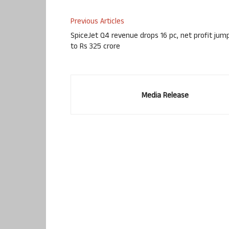
Previous Articles
SpiceJet Q4 revenue drops 16 pc, net profit jum
to Rs 325 crore
Media Release