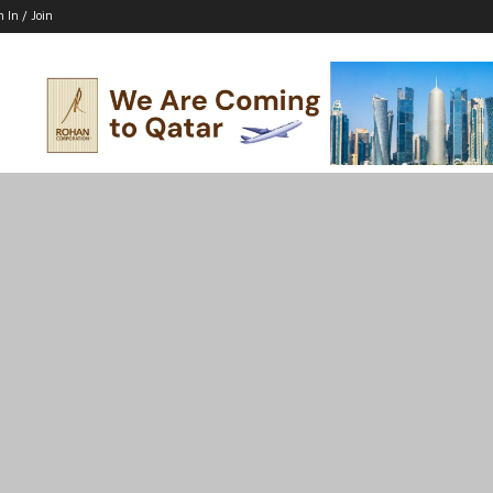
n In / Join