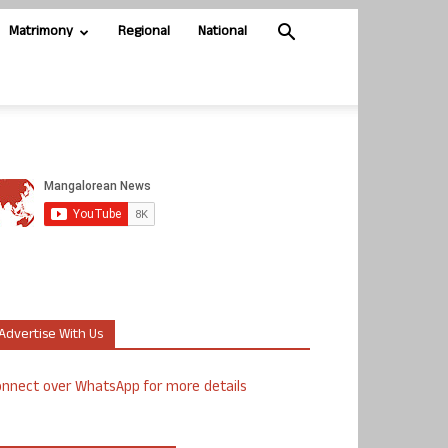
Matrimony
Regional
National
Advertise With Us
nnect over WhatsApp for more details