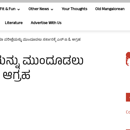
Fit & Fun
Other News
Your Thoughts
Old Mangalorean
Literature
Advertise With Us
ಾ ಪರೀಕ್ಷೆಯನ್ನು ಮುಂದೂಡಲು ಸರ್ಕಾರಕ್ಕೆ ಎಸ್.ಐ.ಓ ಆಗ್ರಹ
ೆಯನ್ನು ಮುಂದೂಡಲು
ಓ ಆಗ್ರಹ
Co