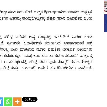
ಷಣ ಪರೀಕ್ಷಾ ಮಂಡಳಿಯ ಜೊತೆ ಉನ್ನತ ಶಿಕ್ಷಣ ಇಲಾಖೆಯ ಸಚಿವರು ಮಧ್ಯಸ್ಥಿಕೆ
್ಥಿಗಳ ಹಿತವನ್ನು ಕಾಯ್ದುಕೊಳ್ಳುವಲ್ಲಿ ಹೆಚ್ಚಿನ ಗಮನ ವಹಿಸಬೇಕು ಎಂದು
ಲ್ಲಿ ಪರೀಕ್ಷೆ ನಡೆದರೆ ಅನ್ಯ ರಾಜ್ಯದಲ್ಲಿ ಲಾಕ್’ಡೌನ್ ಕಾರಣ ಸಿಲುಕಿ
ಲಿದೆ. ಈಗಾಗಲೇ ವಿದ್ಯಾರ್ಥಿಗಳು ತಮಗಾಗುವ ಅನಾನೂಕುಲತೆ ಬಗ್ಗೆ
ಿಕೆಗಳಲ್ಲಿ ಬಂದ ಮಾಹಿತಿಯ ಪ್ರಕಾರ ಬಹುತೇಕ ವಿದ್ಯಾರ್ಥಿ ನಿಲಯಗಳು
ಗೆ ಉಳಿದುಕೊಳ್ಳುವ ಸಮಸ್ಯೆ ಕೂಡ ಎದುರಾಗಲಿದೆ. ಅದರೊಂದಿಗೆ ರಾಜ್ಯದಲ್ಲಿ
 ಈ ಸಂದರ್ಭದಲ್ಲಿ ಪರೀಕ್ಷೆ ನಡೆಸುವುದು ವಿದ್ಯಾರ್ಥಿಗಳ ಆರೋಗ್ಯದ
ದ ಪರೀಕ್ಷೆಯನ್ನು ಮುಂದೂಡಿ ಆದೇಶ ಹೊರಡಿಸಬೇಕೆಂದು ಎಸ್.ಐ.ಓ