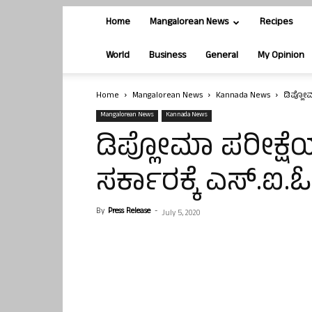
Home
Mangalorean News
Recipes
World
Business
General
My Opinion
Home
Mangalorean News
Kannada News
ಡಿಪ್ಲೋಮ
Mangalorean News
Kannada News
ಡಿಪ್ಲೋಮಾ ಪರೀಕ್ಷ
ಸರ್ಕಾರಕ್ಕೆ ಎಸ್.ಐ.
By
Press Release
-
July 5, 2020