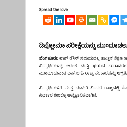
Spread the love
ಡಿಪ್ಲೋಮಾ ಪರೀಕ್ಷೆಯನ್ನು ಮುಂದೂಡಲು 
ಬೆಂಗಳೂರು:
ಲಾಕ್ ಡೌನ್ ಸಮಯದಲ್ಲಿ ತಾಂತ್ರಿಕ ಶಿಕ್ಷಣ
ವಿದ್ಯಾರ್ಥಿಗಳಲ್ಲಿ ಆತಂಕ ಮತ್ತು ಭಯದ ವಾತಾವರಣವ
ಮುಂದೂಡುವಂತೆ ಎಸ್.ಐ.ಓ ರಾಜ್ಯ ಸರಕಾರವನ್ನು ಆಗ್ರಹಿಸ
ವಿದ್ಯಾರ್ಥಿಗಳಿಗೆ ಸೂಕ್ತ ಮಾಹಿತಿ ನೀಡದೆ ರಾಜ್ಯದಲ
ನಿರ್ಧಾರ ನಿಜಕ್ಕೂ ಅವೈಜ್ಞಾನಿಕವಾಗಿದೆ.