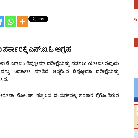
S
ಸರ್ಕಾರಕ್ಕೆ ಎಸ್.ಐ.ಓ ಆಗ್ರಹ
 ಇಲಾಖೆ ಏಕಾಏಕಿ ಡಿಪ್ಲೋಮಾ ಪರೀಕ್ಷೆಯನ್ನು ನಡೆಸಲು ಯೋಜಿಸಿರುವುದು
ನ್ನು ನಿರ್ಮಾಣ ಮಾಡಿದೆ ಆದ್ದರಿಂದ ಡಿಪ್ಲೋಮಾ ಪರೀಕ್ಷೆಯನ್ನು
ಿದೆ.
್ಲಿ ಕೋರೊನಾ ಸೋಂಕಿನ ಹೆಚ್ಚಳದ ಸಂದರ್ಭದಲ್ಲಿ ಸರಕಾರ ಕೈಗೊಂಡಿರುವ