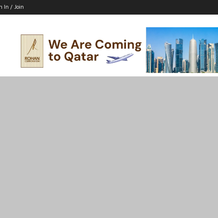
n In / Join