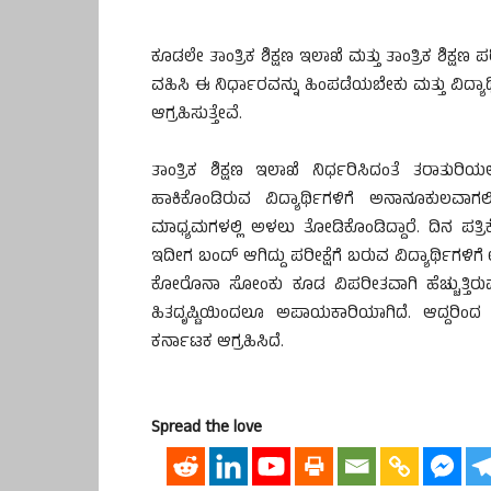
ಕೂಡಲೇ ತಾಂತ್ರಿಕ ಶಿಕ್ಷಣ ಇಲಾಖೆ ಮತ್ತು ತಾಂತ್ರಿಕ ಶಿಕ್
ವಹಿಸಿ ಈ ನಿರ್ಧಾರವನ್ನು ಹಿಂಪಡೆಯಬೇಕು ಮತ್ತು ವಿದ್ಯಾರ
ಆಗ್ರಹಿಸುತ್ತೇವೆ.
ತಾಂತ್ರಿಕ ಶಿಕ್ಷಣ ಇಲಾಖೆ ನಿರ್ಧರಿಸಿದಂತೆ ತರಾತುರಿಯ
ಹಾಕಿಕೊಂಡಿರುವ ವಿದ್ಯಾರ್ಥಿಗಳಿಗೆ ಅನಾನೂಕುಲವಾಗ
ಮಾಧ್ಯಮಗಳಲ್ಲಿ ಅಳಲು ತೋಡಿಕೊಂಡಿದ್ದಾರೆ. ದಿನ ಪತ್ರ
ಇದೀಗ ಬಂದ್ ಆಗಿದ್ದು ಪರೀಕ್ಷೆಗೆ ಬರುವ ವಿದ್ಯಾರ್ಥಿಗಳಿ
ಕೋರೊನಾ ಸೋಂಕು ಕೂಡ ವಿಪರೀತವಾಗಿ ಹೆಚ್ಚುತ್ತಿರುವ
ಹಿತದೃಷ್ಟಿಯಿಂದಲೂ ಅಪಾಯಕಾರಿಯಾಗಿದೆ. ಆದ್ದರಿಂ
ಕರ್ನಾಟಕ ಆಗ್ರಹಿಸಿದೆ.
Spread the love