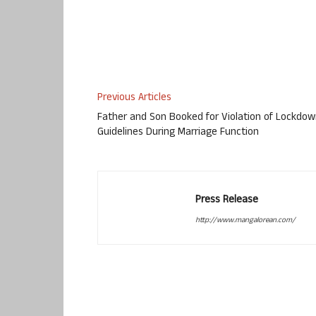
Previous Articles
Father and Son Booked for Violation of Lockdo
Guidelines During Marriage Function
Press Release
http://www.mangalorean.com/