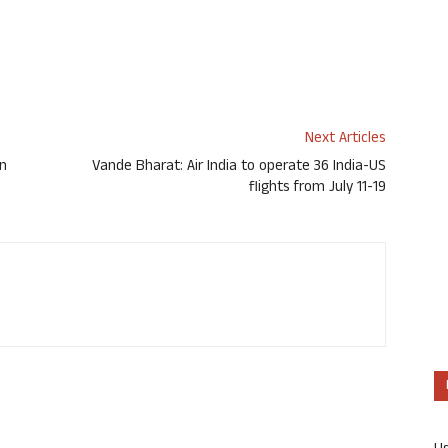
Next Articles
wn
Vande Bharat: Air India to operate 36 India-US
flights from July 11-19