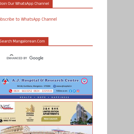
Join Our WhatsApp Channel
ubscribe to WhatsApp Channel
Search Mangalorean.com