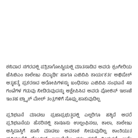
ಶನಿವಾರ ನಗರದಲ್ಲಿ ಪತ್ರಿಕಾಗೋಷ್ಟಿಯಲ್ಲಿ ಮಾತನಾಡಿದ ಅವರು ಶ್ರಂಗೇರಿಯ
ಜೆಸಿಬಿಎಂ ಕಾಲೇಜು ವಿದ್ಯಾರ್ಥಿ ಹಾಗೂ ಎಬಿವಿಪಿ ಕಾರ್ಯಕರ್ತ ಅಭಿಷೇಕ್
ಆತ್ಮಹತ್ಯೆ ಪ್ರಕರಣದ ಆರೋಪಿಗಳನ್ನು ಬಂಧಿಸಲು ಎಬಿವಿಪಿ ಸಂಘಟನೆ 48
ಗಂಟೆಗಳ ಗಡುವು ನೀಡಿರುವುದನ್ನು ಆಕ್ಷೇಪಿಸಿದ ಅವರು ಪೋಲಿಸ್ ಇಲಾಖೆ
ಇಂತಹ ಬ್ಲ್ಯಾಕ್ ಮೇಲ್ ತಂತ್ರಗಳಿಗೆ ಸೊಪ್ಪು ಹಾಕುವುದಿಲ್ಲ.
ಪ್ರತಿಭಟನೆ ಮಾಡಲು ಪ್ರಜಾಪ್ರಭುತ್ವದಲ್ಲಿ ಎಲ್ಲರಿಗೂ ಹಕ್ಕಿದೆ ಆದರೆ
ಪ್ರತಿಭಟನೆಯ ಹೆಸರಿನಲ್ಲಿ ಕಾನೂನು ಉಲ್ಲಂಘಿಸಲು, ಶಾಲಾ, ಕಾಲೇಜು
ಆಸ್ತಿಪಾಸ್ತಿಗೆ ಹಾನಿ ಮಾಡಲು ಅವಕಾಶ ನೀಡುವುದಿಲ್ಲ. ಶಾಂತಿಯುತ