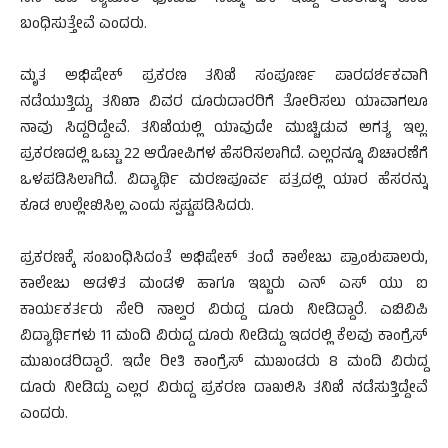
ಬಂಧಿಸುತ್ತೇವೆ ಎಂದರು.
ಮೃತ ಅಭಿಷೇಕ್ ಪ್ರಕರಣ ತನಿಖೆ ಸಂಪೂರ್ಣ ಪಾರದರ್ಶಕವಾಗಿ
ನಡೆಯುತ್ತಿದ್ದು, ತನಿಖಾ ವಿವರ ದೂರುದಾರರಿಗೆ ತೋರಿಸಲು ಯಾವಾಗಲೂ
ನಾವು ಸಿದ್ದರಿದ್ದೇವೆ. ತನಿಖೆಯಲ್ಲಿ ಯಾವುದೇ ಮುಚ್ಚಿಡುವ ಅಗತ್ಯ ಇಲ್ಲ.
ಪ್ರಕರಣದಲ್ಲಿ ಒಟ್ಟು 22 ಆರೋಪಿಗಳ ಹೆಸರಿಸಲಾಗಿದೆ. ಎಲ್ಲರನ್ನೂ ವಿಚಾರಣೆಗೆ
ಒಳಪಡಿಸಿಲಾಗಿದೆ. ವಿದ್ಯಾರ್ಥಿ ಮರಣಪೂರ್ವ ಪತ್ರದಲ್ಲಿ ಯಾರ ಹೆಸರನ್ನು
ಕೂಡ ಉಲ್ಲೇಖಿಸಿಲ್ಲ ಎಂದು ಸ್ಪಷ್ಟಪಡಿಸಿದರು.
ಪ್ರಕರಣಕ್ಕೆ ಸಂಬಂಧಿಸಿದಂತೆ ಅಭಿಷೇಕ್ ತಂದೆ ಕಾಲೇಜು ಪ್ರಾಂಶುಪಾಲರು,
ಕಾಲೇಜು ಆಡಳಿತ ಮಂಡಳಿ ಹಾಗೂ ಇಬ್ಬರು ಎನ್ ಎಸ್ ಯು ಐ
ಕಾರ್ಯಕರ್ತರು ಸೇರಿ ನಾಲ್ವರ ವಿರುದ್ದ ದೂರು ನೀಡಿದ್ದಾರೆ. ಎಬಿವಿಪಿ
ವಿದ್ಯಾರ್ಥಿಗಳು 11 ಮಂದಿ ವಿರುದ್ದ ದೂರು ನೀಡಿದ್ದು ಇದರಲ್ಲಿ ಕೆಲವು ಕಾಂಗ್ರೆಸ್
ಮುಖಂಡರಿದ್ದಾರೆ. ಇದೇ ರೀತಿ ಕಾಂಗ್ರೆಸ್ ಮುಖಂಡರು 8 ಮಂದಿ ವಿರುದ್ದ
ದೂರು ನೀಡಿದ್ದು ಎಲ್ಲರ ವಿರುದ್ದ ಪ್ರಕರಣ ದಾಖಲಿಸಿ ತನಿಖೆ ನಡೆಸುತ್ತಿದ್ದೇವೆ
ಎಂದರು.