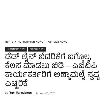
Home
Mangalorean News
Kannada News
Mangalorean News
Kannada News
ಡೆಡ್ ಲೈನ್ ಬೆದರಿಕೆಗೆ ಬಗ್ಗೊಲ್ಲ,
ಕೆಲಸ ಮಾಡಲು ಬಿಡಿ – ಎಬಿವಿಪಿ
ಕಾರ್ಯಕರ್ತರಿಗೆ ಅಣ್ಣಾಮಲೈ ಸ್ಪಷ್ಟ
ಎಚ್ಚರಿಕೆ
By
Team Mangalorean
-
January 22, 2017