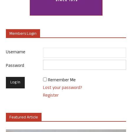
Members Login
Username
Password
Remember Me
Lost your password?
Register
Featured Article