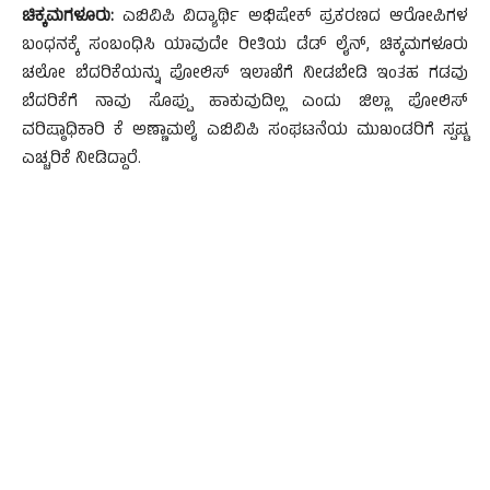
ಚಿಕ್ಕಮಗಳೂರು:
ಎಬಿವಿಪಿ ವಿದ್ಯಾರ್ಥಿ ಅಭಿಷೇಕ್ ಪ್ರಕರಣದ ಆರೋಪಿಗಳ
ಬಂಧನಕ್ಕೆ ಸಂಬಂಧಿಸಿ ಯಾವುದೇ ರೀತಿಯ ಡೆಡ್ ಲೈನ್, ಚಿಕ್ಕಮಗಳೂರು
ಚಲೋ ಬೆದರಿಕೆಯನ್ನು ಪೋಲಿಸ್ ಇಲಾಖೆಗೆ ನೀಡಬೇಡಿ ಇಂತಹ ಗಡವು
ಬೆದರಿಕೆಗೆ ನಾವು ಸೊಪ್ಪು ಹಾಕುವುದಿಲ್ಲ ಎಂದು ಜಿಲ್ಲಾ ಪೋಲಿಸ್
ವರಿಷ್ಠಾಧಿಕಾರಿ ಕೆ ಅಣ್ಣಾಮಲೈ ಎಬಿವಿಪಿ ಸಂಘಟನೆಯ ಮುಖಂಡರಿಗೆ ಸ್ಪಷ್ಟ
ಎಚ್ಚರಿಕೆ ನೀಡಿದ್ದಾರೆ.