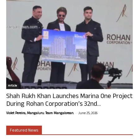
Article
Shah Rukh Khan Launches Marina One Project
During Rohan Corporation’s 32nd...
-
Violet Pereira, Mangaluru. Team Mangalorean.
June 25, 2026
Featured News