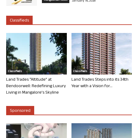
Mangalorean News
January 14, 2026
Classifieds
Classifieds
Classifieds
Land Trades “Altitude” at
Land Trades Steps into its 34th
Bendoorwell: Redefining Luxury
Year with a Vision for...
Living in Mangalore’s Skyline
Sponsored