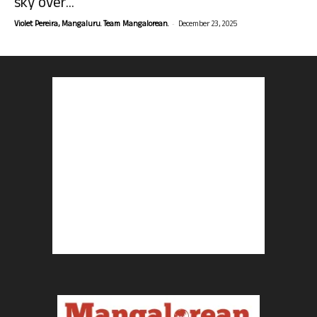
sky over...
-
Violet Pereira, Mangaluru. Team Mangalorean.
December 23, 2025