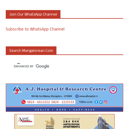
Join Our WhatsApp Channel
Subscribe to WhatsApp Channel
Search Mangalorean.com