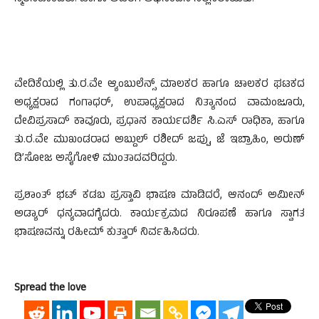
ವೇದಿಕೆಯಲ್ಲಿ ತು.ರ.ವೇ ಆ್ಯಂಬುಲೆನ್ಸ್ ಮಾಲಕರ ಹಾಗೂ ಚಾಲಕರ ಘಟಕದ
ಅಧ್ಯಕ್ಷರಾದ ಗಂಗಾಧರ್, ಉಪಾಧ್ಯಕ್ಷರಾದ ನಿತ್ಯಾನಂದ ವಾಮಂಜೂರು,
ದೇವಿಪ್ರಸಾದ್ ಕಾವೂರು, ಪ್ರಧಾನ ಕಾರ್ಯದರ್ಶಿ ಸಿ.ಎಸ್ ರಾಧಿಕಾ, ಹಾಗೂ
ತು.ರ.ವೇ ಮುಖಂಡರಾದ ಅಬ್ದುಲ್ ರಶೀದ್ ಜಪ್ಪು, ಜೆ ಇಬ್ರಾಹಿಂ, ಅರುಣ್
ಡಿ’ಸೋಜ ಅಸೈಗೋಳಿ ಮುಂತಾದವರಿದ್ದರು.
ಪ್ರಶಾಂತ್ ಭಟ್ ಕಡಬ ಪ್ರಸ್ತಾವಿ ಭಾಷಣ ಮಾಡಿದರೆ, ಆನಂದ್ ಅಮೀನ್
ಅಡ್ಯಾರ್ ಧನ್ಯವಾದಗೈದರು. ಕಾರ್ಯಕ್ರಮದ ನಿರೂಪಣೆ ಹಾಗೂ ಸ್ವಾಗತ
ಭಾಷಣವನ್ನು ರಹೀಮ್ ಕುತ್ತಾರ್ ನಿರ್ವಹಿಸಿದರು.
Spread the love