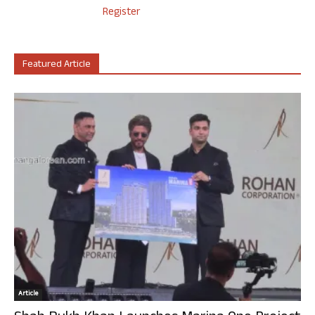
Register
Featured Article
Article