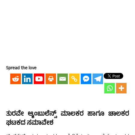
Spread the love
ತುರವೇ ಆ್ಯಂಬುಲೆನ್ಸ್ ಮಾಲಕರ ಹಾಗೂ ಚಾಲಕರ
ಘಟಕದ ಸಮಾವೇಶ