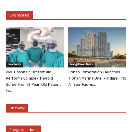
Sponsored
Local News
Mangalorean News
KMC Hospital Successfully
Rohan Corporation Launches
Performs Complex Thyroid
‘Rohan Marina One’ – India’s First
Surgery on 72-Year-Old Patient
All Sea-Facing...
in...
Obituary
Congratulations