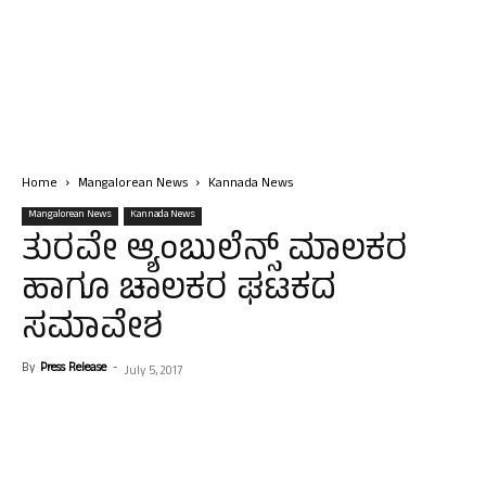
Home
Mangalorean News
Kannada News
Mangalorean News
Kannada News
ತುರವೇ ಆ್ಯಂಬುಲೆನ್ಸ್ ಮಾಲಕರ
ಹಾಗೂ ಚಾಲಕರ ಘಟಕದ
ಸಮಾವೇಶ
By
Press Release
-
July 5, 2017