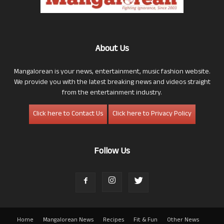
About Us
Mangalorean is your news, entertainment, music fashion website.
We provide you with the latest breaking news and videos straight
from the entertainment industry.
Click here to Contact Us
Click here to Privacy Policy
Follow Us
Home
Mangalorean News
Recipes
Fit & Fun
Other News