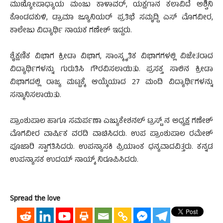
ಮುಖ್ಯೋಪಾಧ್ಯಾಯ ಮಂಜು ಕಾಳಾವರ್, ಯಕ್ಷಗಾನ ಕಲಾವಿದೆ ಅಶ್ವಿನಿ
ಕೊಂಡದಕುಳಿ, ಡ್ರಾಮಾ ಜ್ಯೂನಿಯರ್ ಪ್ರತಿಭೆ ಸಮೃದ್ದಿ ಎಸ್ ಮೊಗವೀರ,
ಕಾಲೇಜು ವಿದ್ಯಾರ್ಥಿ ನಾಯಕ ಗಣೇಶ್ ಇದ್ದರು.
ಶೈಕ್ಷಣಿಕ ವಿಭಾಗ ಕ್ರೀಡಾ ವಿಭಾಗ, ಸಾಂಸ್ಕೃತಿಕ ವಿಭಾಗಗಳಲ್ಲಿ ವಿಜೇತರಾದ
ವಿದ್ಯಾರ್ಥಿಗಳನ್ನು ಗುರುತಿಸಿ ಗೌರವಿಸಲಾಯಿತು. ಪ್ರಸಕ್ತ ಸಾಲಿನ ಕ್ರೀಡಾ
ವಿಭಾಗದಲ್ಲಿ ರಾಜ್ಯ ಮಟ್ಟಕ್ಕೆ ಆಯ್ಕೆಯಾದ 27 ಮಂದಿ ವಿದ್ಯಾರ್ಥಿಗಳನ್ನು
ಸನ್ಮಾನಿಸಲಾಯಿತು.
ಪ್ರಾಂಶುಪಾಲ ಹಾಗೂ ಸಮರ್ಪಣಾ ಎಜ್ಯುಕೇಶನಲ್ ಟ್ರಸ್ಟ್ ನ ಅಧ್ಯಕ್ಷ ಗಣೇಶ್
ಮೊಗವೀರ ವಾರ್ಷಿಕ ವರದಿ ವಾಚಿಸಿದರು. ಉಪ ಪ್ರಾಂಶುಪಾಲ ರಮೇಶ್
ಪೂಜಾರಿ ಸ್ವಾಗತಿಸಿದರು. ಉಪನ್ಯಾಸಕಿ ಪ್ರಿಯಾಂಕ ಧನ್ಯವಾದವಿತ್ತರು. ಕನ್ನಡ
ಉಪನ್ಯಾಸಕ ಉದಯ್ ನಾಯ್ಕ್ ನಿರೂಪಿಸಿದರು.
Spread the love