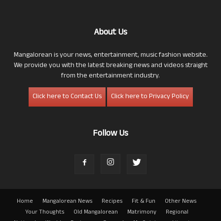
About Us
Mangalorean is your news, entertainment, music fashion website.
We provide you with the latest breaking news and videos straight
from the entertainment industry.
Click here to Contact Us
Click here to Privacy Policy
Follow Us
Home
Mangalorean News
Recipes
Fit & Fun
Other News
Your Thoughts
Old Mangalorean
Matrimony
Regional