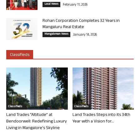
Local News
February 11, 2026
Rohan Corporation Completes 32 Years in
Mangaluru Real Estate
Mangalorean News
January 14, 2026
Classifieds
Classifieds
Classifieds
Land Trades “Altitude” at
Land Trades Steps into its 34th
Bendoorwell: Redefining Luxury
Year with a Vision for...
Living in Mangalore’s Skyline