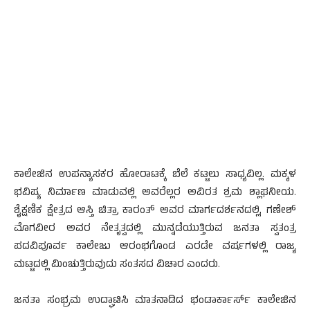
ಕಾಲೇಜಿನ ಉಪನ್ಯಾಸಕರ ಹೋರಾಟಕ್ಕೆ ಬೆಲೆ ಕಟ್ಟಲು ಸಾಧ್ಯವಿಲ್ಲ. ಮಕ್ಕಳ
ಭವಿಷ್ಯ ನಿರ್ಮಾಣ ಮಾಡುವಲ್ಲಿ ಅವರೆಲ್ಲರ ಅವಿರತ ಶ್ರಮ ಶ್ಲಾಘನೀಯ.
ಶೈಕ್ಷಣಿಕ ಕ್ಷೇತ್ರದ ಆಸ್ತಿ ಚಿತ್ರಾ ಕಾರಂತ್ ಅವರ ಮಾರ್ಗದರ್ಶನದಲ್ಲಿ, ಗಣೇಶ್
ಮೊಗವೀರ ಅವರ ನೇತೃತ್ವದಲ್ಲಿ ಮುನ್ನಡೆಯುತ್ತಿರುವ ಜನತಾ ಸ್ವತಂತ್ರ
ಪದವಿಪೂರ್ವ ಕಾಲೇಜು ಆರಂಭಗೊಂಡ ಎರಡೇ ವರ್ಷಗಳಲ್ಲಿ ರಾಜ್ಯ
ಮಟ್ಟದಲ್ಲಿ ಮಿಂಚುತ್ತಿರುವುದು ಸಂತಸದ ವಿಚಾರ ಎಂದರು.
ಜನತಾ ಸಂಭ್ರಮ ಉದ್ಘಾಟಿಸಿ ಮಾತನಾಡಿದ ಭಂಡಾರ್ಕಾರ್ಸ್ ಕಾಲೇಜಿನ