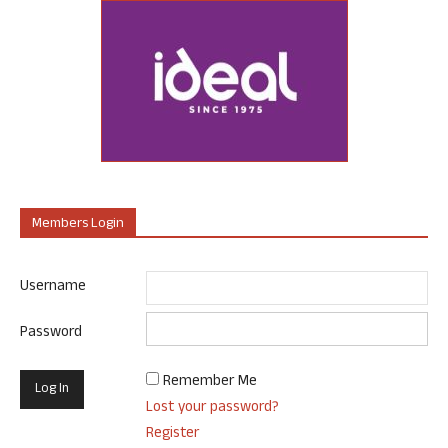
Members Login
Username
Password
Remember Me
Lost your password?
Register