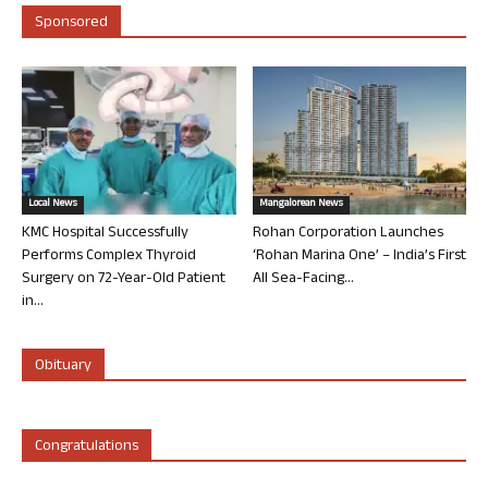
Sponsored
Local News
Mangalorean News
KMC Hospital Successfully
Rohan Corporation Launches
Performs Complex Thyroid
‘Rohan Marina One’ – India’s First
Surgery on 72-Year-Old Patient
All Sea-Facing...
in...
Obituary
Congratulations