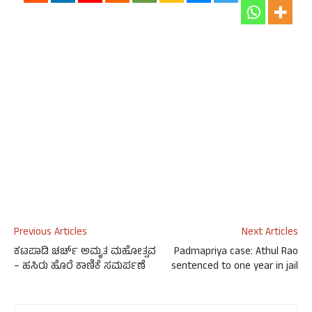
Previous Articles
Next Articles
ಕಟಪಾಡಿ ಚರ್ಚ್ ಅಮೃತ ಮಹೋತ್ಸವ
Padmapriya case: Athul Rao
– ಹಸಿರು ಹೊರೆ ಕಾಣಿಕೆ ಸಮರ್ಪಣೆ
sentenced to one year in jail