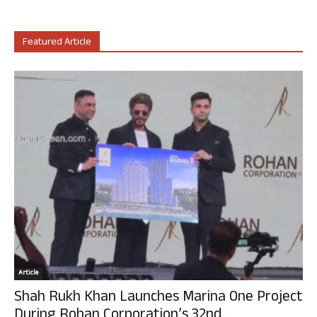
Featured Article
Article
Shah Rukh Khan Launches Marina One Project
During Rohan Corporation’s 32nd...