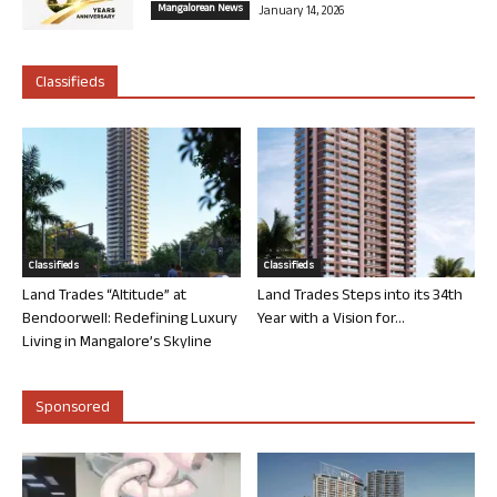
Mangalorean News
January 14, 2026
Classifieds
Classifieds
Classifieds
Land Trades “Altitude” at
Land Trades Steps into its 34th
Bendoorwell: Redefining Luxury
Year with a Vision for...
Living in Mangalore’s Skyline
Sponsored