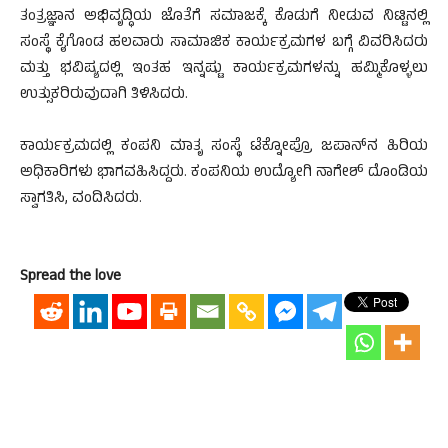
ತಂತ್ರಜ್ಞಾನ ಅಭಿವೃದ್ಧಿಯ ಜೊತೆಗೆ ಸಮಾಜಕ್ಕೆ ಕೊಡುಗೆ ನೀಡುವ ನಿಟ್ಟಿನಲ್ಲಿ
ಸಂಸ್ಥೆ ಕೈಗೊಂಡ ಹಲವಾರು ಸಾಮಾಜಿಕ ಕಾರ್ಯಕ್ರಮಗಳ ಬಗ್ಗೆ ವಿವರಿಸಿದರು
ಮತ್ತು ಭವಿಷ್ಯದಲ್ಲಿ ಇಂತಹ ಇನ್ನಷ್ಟು ಕಾರ್ಯಕ್ರಮಗಳನ್ನು ಹಮ್ಮಿಕೊಳ್ಳಲು
ಉತ್ಸುಕರಿರುವುದಾಗಿ ತಿಳಿಸಿದರು.
ಕಾರ್ಯಕ್ರಮದಲ್ಲಿ ಕಂಪನಿ ಮಾತೃ ಸಂಸ್ಥೆ ಟೆಕ್ನೋಪ್ರೊ ಜಪಾನ್‌ನ ಹಿರಿಯ
ಅಧಿಕಾರಿಗಳು ಭಾಗವಹಿಸಿದ್ದರು. ಕಂಪನಿಯ ಉದ್ಯೋಗಿ ನಾಗೇಶ್ ದೊಂಡಿಯ
ಸ್ವಾಗತಿಸಿ, ವಂದಿಸಿದರು.
Spread the love