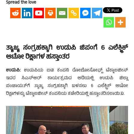
Spread the love
ತ್ಯಾಜ್ಯ ಸಂಗ್ರಹಕ್ಕಾಗಿ ಉಡುಪಿ ಜಿಪಂಗೆ 6 ಎಲೆಕ್ಟ್ರಿಕ್
ಆಟೋ ರಿಕ್ಷಾಗಳ ಹಸ್ತಾಂತರ
ಉಡುಪಿ:
ಉಡುಪಿಯ ಐಟಿ ಕಂಪನಿ ರೋಬೋಸೋಫ್ಟ್ ಟೆಕ್ನಾಲಜೀಸ್
ಇದರ ಸಿಎಸ್‌ಆರ್ ಕಾರ್ಯಕ್ರಮದ ಅಡಿಯಲ್ಲಿ ಉಡುಪಿ ಜಿಲ್ಲಾ
ಪಂಚಾಯತ್‌ಗೆ ತ್ಯಾಜ್ಯ ಸಂಗ್ರಹಕ್ಕಾಗಿ ಬಳಸಲು 6 ಎಲೆಕ್ಟ್ರಿಕ್ ಆಟೋ
ರಿಕ್ಷಾಗಳನ್ನು ಟೆಕ್ನಾಲಜೀಸ್ ಕಂಪನಿಯ ಕಚೇರಿಯಲ್ಲಿ ಹಸ್ತಾಂತರಿಸಲಾಯಿತು.