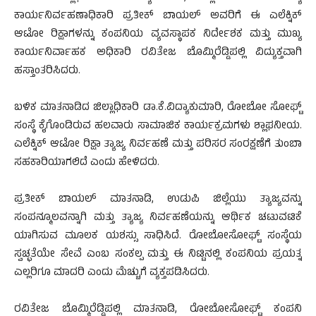
ಕಾರ್ಯನಿರ್ವಹಣಾಧಿಕಾರಿ ಪ್ರತೀಕ್ ಬಾಯಲ್ ಅವರಿಗೆ ಈ ಎಲೆಕ್ನಿಕ್
ಆಟೋ ರಿಕ್ಷಾಗಳನ್ನು ಕಂಪನಿಯ ವ್ಯವಸ್ಥಾಪಕ ನಿರ್ದೇಶಕ ಮತ್ತು ಮುಖ್ಯ
ಕಾರ್ಯನಿರ್ವಾಹಕ ಅಧಿಕಾರಿ ರವಿತೇಜ ಬೊಮ್ಮಿರೆಡ್ಡಿಪಲ್ಲಿ ವಿದ್ಯುಕ್ತವಾಗಿ
ಹಸ್ತಾಂತರಿಸಿದರು.
ಬಳಿಕ ಮಾತನಾಡಿದ ಜಿಲ್ಲಾಧಿಕಾರಿ ಡಾ.ಕೆ.ವಿದ್ಯಾಕುಮಾರಿ, ರೋಬೋ ಸೋಫ್ಟ್
ಸಂಸ್ಥೆ ಕೈಗೊಂಡಿರುವ ಹಲವಾರು ಸಾಮಾಜಿಕ ಕಾರ್ಯಕ್ರಮಗಳು ಶ್ಲಾಘನೀಯ.
ಎಲೆಕ್ನಿಕ್ ಆಟೋ ರಿಕ್ಷಾ ತ್ಯಾಜ್ಯ ನಿರ್ವಹಣೆ ಮತ್ತು ಪರಿಸರ ಸಂರಕ್ಷಣೆಗೆ ತುಂಬಾ
ಸಹಕಾರಿಯಾಗಲಿದೆ ಎಂದು ಹೇಳಿದರು.
ಪ್ರತೀಕ್ ಬಾಯಲ್ ಮಾತನಾಡಿ, ಉಡುಪಿ ಜಿಲ್ಲೆಯು ತ್ಯಾಜ್ಯವನ್ನು
ಸಂಪನ್ಮೂಲವನ್ನಾಗಿ ಮತ್ತು ತ್ಯಾಜ್ಯ ನಿರ್ವಹಣೆಯನ್ನು ಆರ್ಥಿಕ ಚಟುವಟಿಕೆ
ಯಾಗಿಸುವ ಮೂಲಕ ಯಶಸ್ಸು ಸಾಧಿಸಿದೆ. ರೋಬೋಸೋಫ್ಟ್ ಸಂಸ್ಥೆಯ
ಸ್ವಚ್ಛತೆಯೇ ಸೇವೆ ಎಂಬ ಸಂಕಲ್ಪ ಮತ್ತು ಈ ನಿಟ್ಟಿನಲ್ಲಿ ಕಂಪನಿಯ ಪ್ರಯತ್ನ
ಎಲ್ಲರಿಗೂ ಮಾದರಿ ಎಂದು ಮೆಚ್ಚುಗೆ ವ್ಯಕ್ತಪಡಿಸಿದರು.
ರವಿತೇಜ ಬೊಮ್ಮಿರೆಡ್ಡಿಪಲ್ಲಿ ಮಾತನಾಡಿ, ರೋಬೋಸೋಫ್ಟ್ ಕಂಪನಿ