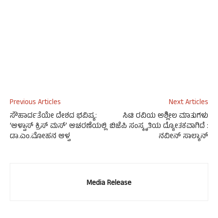
Previous Articles
Next Articles
ಸೌಹಾರ್ದತೆಯೇ ದೇಶದ ಭವಿಷ್ಯ:
ಸಿಟಿ ರವಿಯ ಅಶ್ಲೀಲ ಮಾತುಗಳು
‘ಆಳ್ವಾಸ್ ಕ್ರಿಸ್ ಮಸ್’ ಆಚರಣೆಯಲ್ಲಿ
ಬಿಜೆಪಿ ಸಂಸ್ಕೃತಿಯ ದ್ಯೋತಕವಾಗಿದೆ :
ಡಾ.ಎಂ.ಮೋಹನ ಆಳ್ವ
ನವೀನ್ ಸಾಲ್ಯಾನ್
Media Release