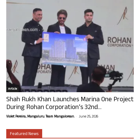
Article
Shah Rukh Khan Launches Marina One Project
During Rohan Corporation’s 32nd...
-
Violet Pereira, Mangaluru. Team Mangalorean.
June 25, 2026
Featured News