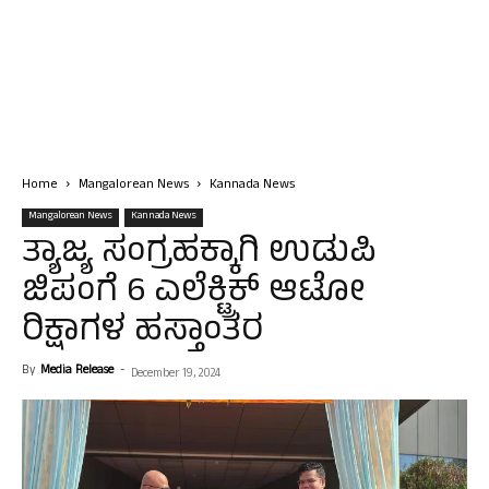
Home
Mangalorean News
Kannada News
Mangalorean News
Kannada News
ತ್ಯಾಜ್ಯ ಸಂಗ್ರಹಕ್ಕಾಗಿ ಉಡುಪಿ
ಜಿಪಂಗೆ 6 ಎಲೆಕ್ಟ್ರಿಕ್ ಆಟೋ
ರಿಕ್ಷಾಗಳ ಹಸ್ತಾಂತರ
By
Media Release
-
December 19, 2024