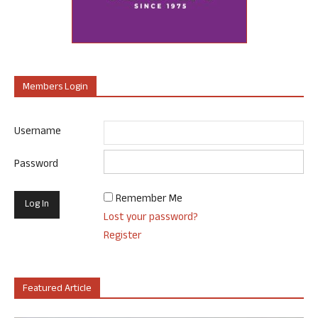
Members Login
Username
Password
Remember Me
Lost your password?
Register
Featured Article