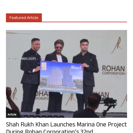
Featured Article
Article
Shah Rukh Khan Launches Marina One Project
During Rohan Corporation’s 32nd...