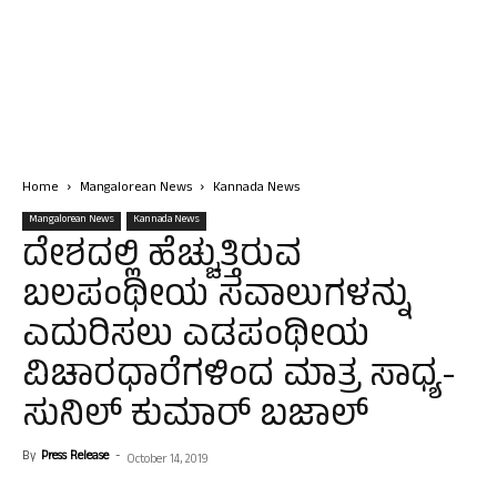
Home
Mangalorean News
Kannada News
Mangalorean News
Kannada News
ದೇಶದಲ್ಲಿ ಹೆಚ್ಚುತ್ತಿರುವ
ಬಲಪಂಥೀಯ ಸವಾಲುಗಳನ್ನು
ಎದುರಿಸಲು ಎಡಪಂಥೀಯ
ವಿಚಾರಧಾರೆಗಳಿಂದ ಮಾತ್ರ ಸಾಧ್ಯ-
ಸುನಿಲ್ ಕುಮಾರ್ ಬಜಾಲ್
By
Press Release
-
October 14, 2019