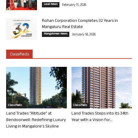
Local News
February 11, 2026
Rohan Corporation Completes 32 Years in
Mangaluru Real Estate
Mangalorean News
January 14, 2026
Classifieds
Classifieds
Classifieds
Land Trades “Altitude” at
Land Trades Steps into its 34th
Bendoorwell: Redefining Luxury
Year with a Vision for...
Living in Mangalore’s Skyline