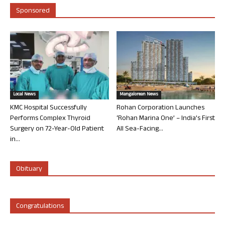
Sponsored
Local News
Mangalorean News
KMC Hospital Successfully
Rohan Corporation Launches
Performs Complex Thyroid
‘Rohan Marina One’ – India’s First
Surgery on 72-Year-Old Patient
All Sea-Facing...
in...
Obituary
Congratulations