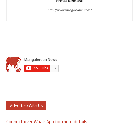
Press Release
http://www.mangalorean.com/
Advertise With Us
Connect over WhatsApp for more details