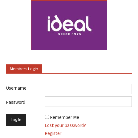
Members Login
Username
Password
Remember Me
Lost your password?
Register