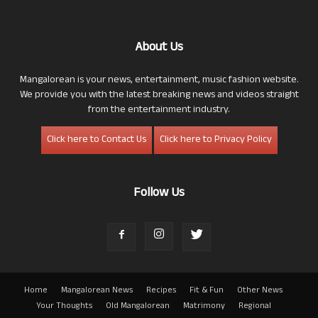
About Us
Mangalorean is your news, entertainment, music fashion website.
We provide you with the latest breaking news and videos straight
from the entertainment industry.
Click here to Contact Us
Click here to Privacy Policy
Follow Us
Home
Mangalorean News
Recipes
Fit & Fun
Other News
Your Thoughts
Old Mangalorean
Matrimony
Regional