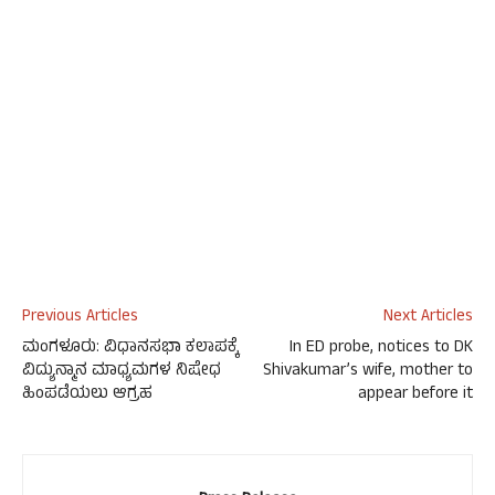
Previous Articles
Next Articles
ಮಂಗಳೂರು: ವಿಧಾನಸಭಾ ಕಲಾಪಕ್ಕೆ
In ED probe, notices to DK
ವಿದ್ಯುನ್ಮಾನ ಮಾಧ್ಯಮಗಳ ನಿಷೇಧ
Shivakumar’s wife, mother to
ಹಿಂಪಡೆಯಲು ಆಗ್ರಹ
appear before it