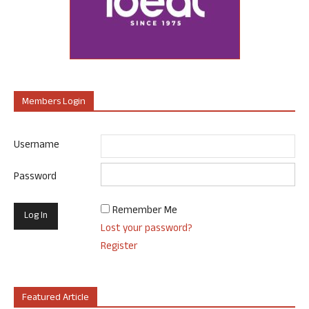
Members Login
Username
Password
Remember Me
Lost your password?
Register
Featured Article