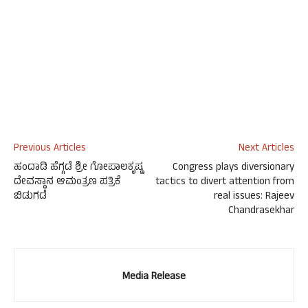
Previous Articles
Next Articles
ಹಂದಾಡಿ ಹೆಗ್ಗಡೆ ಶ್ರೀ ಗೋಪಾಲಕೃಷ್ಣ
Congress plays diversionary
ದೇವಸ್ಥಾನ ಆಮಂತ್ರಣ ಪತ್ರಿಕೆ
tactics to divert attention from
ಬಿಡುಗಡೆ
real issues: Rajeev
Chandrasekhar
Media Release