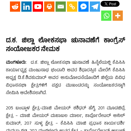
ದ.ಕ. ಜಿಲ್ಲಾ ಲೋಕಸಭಾ ಚುನಾವಣೆಗೆ ಕಾಂಗ್ರೆಸ್
ಸಂಯೋಜಕರ ನೇಮಕ
ಮಂಗಳೂರು:
ದ.ಕ. ಜಿಲ್ಲಾ ಲೋಕಸಭಾ ಚುನಾವಣೆ ಹಿನ್ನೆಲೆಯಲ್ಲಿ ಕೆಪಿಸಿಸಿ
ಕಾರ್ಯಾಧ್ಯಕ್ಷ ಮಂಜುನಾಥ ಭಂಡಾರಿ ಅವರ ಶಿಫಾರಸ್ಸಿನ ಮೇರೆಗೆ ಕೆಪಿಸಿಸಿ
ಅಧ್ಯಕ್ಷ ಡಿ.ಕೆ.ಶಿವಕುಮಾರ್ ಅವರ ಅನುಮೋದನೆಯೊಂದಿಗೆ ಜಿಲ್ಲೆಯ ವಿವಿಧ
ವಿಧಾನಸಭಾ ಕ್ಷೇತ್ರಗಳಿಗೆ ಪಕ್ಷದ ಮುಖಂಡರನ್ನು ಸಂಯೋಜಕರನ್ನಾಗಿ
ನೇಮಿಸಿ ಆದೇಶಿಸಲಾಗಿದೆ.
205 ಬಂಟ್ವಾಳ ಕ್ಷೇತ್ರ-ಮಾಜಿ ಮೇಯರ್ ಶಶಿಧರ್ ಹೆಗ್ಡೆ, 201 ಮೂಡಬಿದ್ರೆ
ಕ್ಷೇತ್ರ – ಮಾಜಿ ಮೇಯರ್ ಮಹಾಬಲ ಮಾರ್ಲ, ಕಾರ್ಪೊರೇಟರ್ ಅನಿಲ್
ಕುಮಾರ್, 207 ಸುಳ್ಯ ಕ್ಷೇತ್ರ – ಕೆಪಿಸಿಸಿ ಮಾಜಿ ಪ್ರಧಾನ ಕಾರ್ಯದರ್ಶಿ