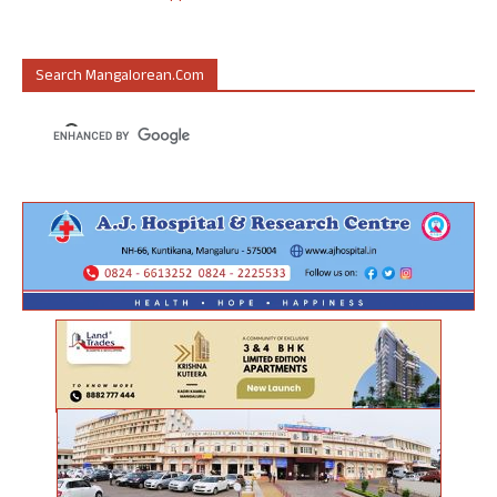
Search Mangalorean.com