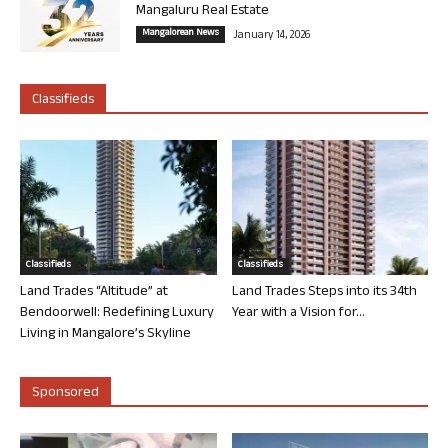
Mangaluru Real Estate
Mangalorean News
January 14, 2026
Classifieds
Classifieds
Classifieds
Land Trades “Altitude” at
Land Trades Steps into its 34th
Bendoorwell: Redefining Luxury
Year with a Vision for...
Living in Mangalore’s Skyline
Sponsored