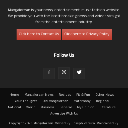
Mangalorean is your news, entertainment, music fashion website.
We provide you with the latest breaking news and videos straight
from the entertainment industry.
Click here to Contact Us
Click here to Privacy Policy
Follow Us
Home
Mangalorean News
Recipes
Fit & Fun
Other News
Your Thoughts
Old Mangalorean
Matrimony
Regional
National
World
Business
General
My Opinion
Literature
Advertise With Us
Copyright 2026 Mangalorean. Owned By: Joseph Pereira. Maintained By: