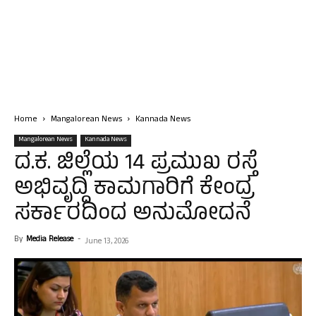
Home
Mangalorean News
Kannada News
Mangalorean News
Kannada News
ದ.ಕ. ಜಿಲ್ಲೆಯ 14 ಪ್ರಮುಖ ರಸ್ತೆ
ಅಭಿವೃದ್ದಿ ಕಾಮಗಾರಿಗೆ ಕೇಂದ್ರ
ಸರ್ಕಾರದಿಂದ ಅನುಮೋದನೆ
By
Media Release
-
June 13, 2026