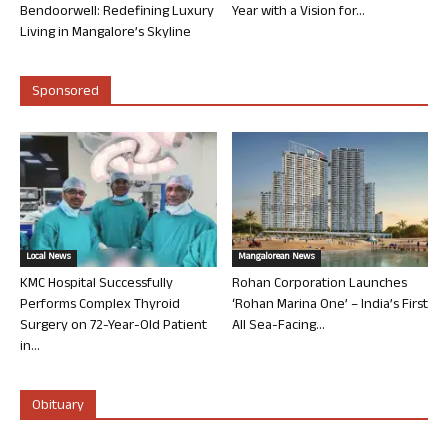
Bendoorwell: Redefining Luxury
Year with a Vision for...
Living in Mangalore’s Skyline
Sponsored
Local News
Mangalorean News
KMC Hospital Successfully
Rohan Corporation Launches
Performs Complex Thyroid
‘Rohan Marina One’ – India’s First
Surgery on 72-Year-Old Patient
All Sea-Facing...
in...
Obituary