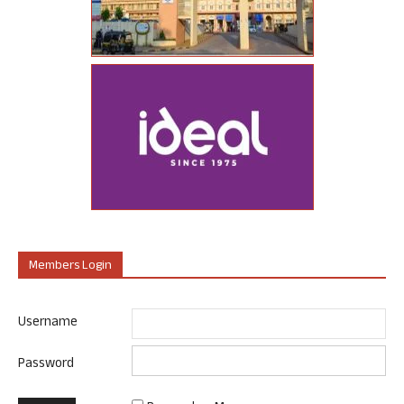
Members Login
Username
Password