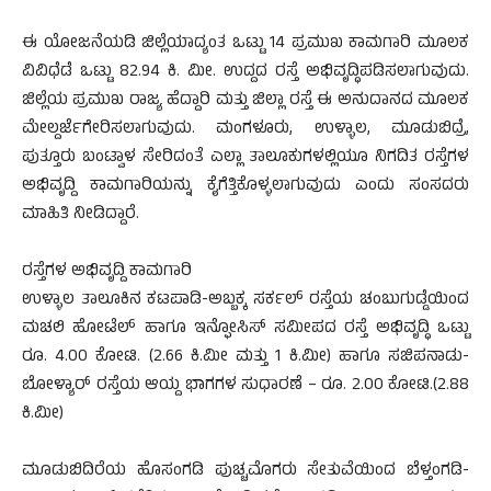
ಈ ಯೋಜನೆಯಡಿ ಜಿಲ್ಲೆಯಾದ್ಯಂತ ಒಟ್ಟು 14 ಪ್ರಮುಖ ಕಾಮಗಾರಿ ಮೂಲಕ
ವಿವಿಧೆಡೆ ಒಟ್ಟು 82.94 ಕಿ. ಮೀ. ಉದ್ದದ ರಸ್ತೆ ಅಭಿವೃದ್ಧಿಪಡಿಸಲಾಗುವುದು.
ಜಿಲ್ಲೆಯ ಪ್ರಮುಖ ರಾಜ್ಯ ಹೆದ್ದಾರಿ ಮತ್ತು ಜಿಲ್ಲಾ ರಸ್ತೆ ಈ ಅನುದಾನದ ಮೂಲಕ
ಮೇಲ್ದರ್ಜೆಗೇರಿಸಲಾಗುವುದು. ಮಂಗಳೂರು, ಉಳ್ಳಾಲ, ಮೂಡುಬಿದ್ರೆ,
ಪುತ್ತೂರು ಬಂಟ್ವಾಳ ಸೇರಿದಂತೆ ಎಲ್ಲಾ ತಾಲೂಕುಗಳಲ್ಲಿಯೂ ನಿಗದಿತ ರಸ್ತೆಗಳ
ಅಭಿವೃದ್ದಿ ಕಾಮಗಾರಿಯನ್ನು ಕೈಗೆತ್ತಿಕೊಳ್ಳಲಾಗುವುದು ಎಂದು ಸಂಸದರು
ಮಾಹಿತಿ ನೀಡಿದ್ದಾರೆ.
ರಸ್ತೆಗಳ ಅಭಿವೃದ್ದಿ ಕಾಮಗಾರಿ
ಉಳ್ಳಾಲ ತಾಲೂಕಿನ ಕಟಪಾಡಿ-ಅಬ್ಬಕ್ಕ ಸರ್ಕಲ್ ರಸ್ತೆಯ ಚಂಬುಗುಡ್ಡೆಯಿಂದ
ಮಚಲಿ ಹೋಟೆಲ್ ಹಾಗೂ ಇನ್ಫೋಸಿಸ್ ಸಮೀಪದ ರಸ್ತೆ ಅಭಿವೃದ್ಧಿ ಒಟ್ಟು
ರೂ. 4.00 ಕೋಟಿ. (2.66 ಕಿ.ಮೀ ಮತ್ತು 1 ಕಿ.ಮೀ) ಹಾಗೂ ಸಜಿಪನಾಡು-
ಬೋಳ್ಯಾರ್ ರಸ್ತೆಯ ಆಯ್ದ ಭಾಗಗಳ ಸುಧಾರಣೆ – ರೂ. 2.00 ಕೋಟಿ.(2.88
ಕಿ.ಮೀ)
ಮೂಡುಬಿದಿರೆಯ ಹೊಸಂಗಡಿ ಪುಚ್ಚಮೊಗರು ಸೇತುವೆಯಿಂದ ಬೆಳ್ತಂಗಡಿ-