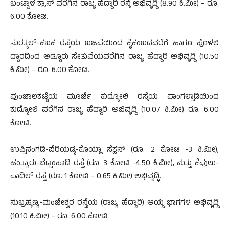
ಬಂಟ್ವಾಳ ಕ್ರಾಸ್ ವರೆಗಿನ ರಾಜ್ಯ ಹೆದ್ದಾರಿ ರಸ್ತೆ ಅಭಿವೃದ್ದಿ (8.90 ಕಿ.ಮೀ) – ರೂ.
6.00 ಕೋಟಿ.
ಸುರತ್ಕಲ್-ಕಬಕ ರಸ್ತೆಯ ಬಜಪೆಯಿಂದ ಕೈಕಂಬದವರೆಗೆ ಹಾಗೂ ಪೊಳಲಿ
ದ್ವಾರದಿಂದ ಅಡ್ಡೂರು ಸೇತುವೆಯವರೆಗಿನ ರಾಜ್ಯ ಹೆದ್ದಾರಿ ಅಭಿವೃದ್ದಿ (10.50
ಕಿ.ಮೀ) – ರೂ. 6.00 ಕೋಟಿ.
ಪುಂಜಾಲಕಟ್ಟೆಯ ಮೂರ್ಜೆ ಕುದ್ಕೋಲಿ ರಸ್ತೆಯ ಪಾಂಗಲ್ಪಾಡಿಯಿಂದ
ಕುದ್ಕೋಲಿ ವರೆಗಿನ ರಾಜ್ಯ ಹೆದ್ದಾರಿ ಅಬಿವೃದ್ದಿ (10.07 ಕಿ.ಮೀ) ರೂ. 6.00
ಕೋಟಿ.
ಉಪ್ಪಿನಂಗಡಿ-ಪೆರಿಯಡ್ಕ-ಕೊಯ್ಲಾ ಸೆಕ್ಷನ್ (ರೂ. 2 ಕೋಟಿ -3 ಕಿ.ಮೀ),
ಹಂತ್ಯಾರು-ಬೆಟ್ಟಂಪಾಡಿ ರಸ್ತೆ (ರೂ. 3 ಕೋಟಿ -4.50 ಕಿ.ಮೀ), ಮತ್ತು ಕೆಪುಲು-
ಪಾದಿಲ್ ರಸ್ತೆ (ರೂ. 1 ಕೋಟಿ – 0.65 ಕಿ.ಮೀ) ಅಭಿವೃದ್ಧಿ.
ಸುಬ್ರಹ್ಮಣ್ಯ-ಮಂಜೇಶ್ವರ ರಸ್ತೆಯ (ರಾಜ್ಯ ಹೆದ್ದಾರಿ) ಆಯ್ದ ಭಾಗಗಳ ಅಭಿವೃದ್ದಿ
(10.10 ಕಿ.ಮೀ) – ರೂ. 6.00 ಕೋಟಿ.