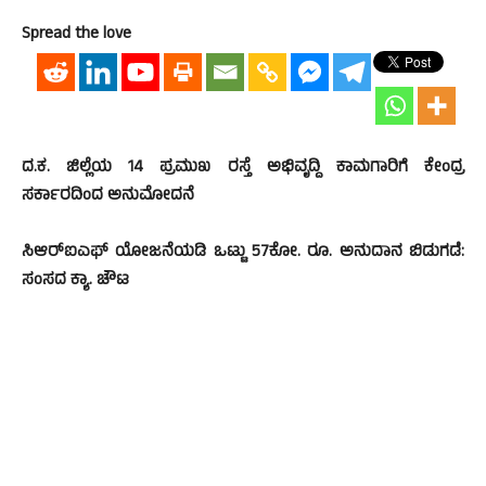
Spread the love
ದ.ಕ. ಜಿಲ್ಲೆಯ 14 ಪ್ರಮುಖ ರಸ್ತೆ ಅಭಿವೃದ್ದಿ ಕಾಮಗಾರಿಗೆ ಕೇಂದ್ರ
ಸರ್ಕಾರದಿಂದ ಅನುಮೋದನೆ
ಸಿಆರ್‌ಐಎಫ್ ಯೋಜನೆಯಡಿ ಒಟ್ಟು 57ಕೋ. ರೂ. ಅನುದಾನ ಬಿಡುಗಡೆ:
ಸಂಸದ ಕ್ಯಾ. ಚೌಟ