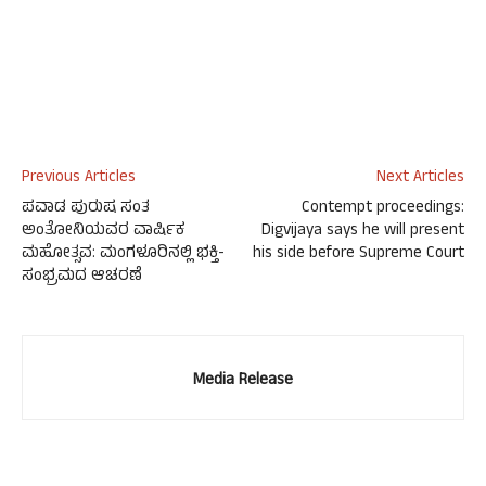
Previous Articles
Next Articles
ಪವಾಡ ಪುರುಷ ಸಂತ
Contempt proceedings:
ಅಂತೋನಿಯವರ ವಾರ್ಷಿಕ
Digvijaya says he will present
ಮಹೋತ್ಸವ: ಮಂಗಳೂರಿನಲ್ಲಿ ಭಕ್ತಿ-
his side before Supreme Court
ಸಂಭ್ರಮದ ಆಚರಣೆ
Media Release