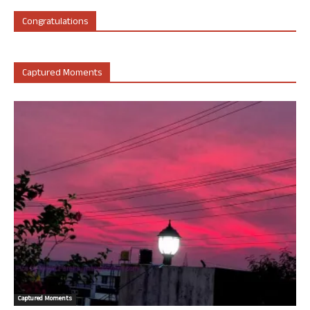
Congratulations
Captured Moments
Captured Moments