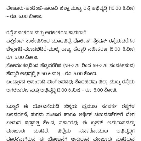
ವೇಣೂರು-ಅಂಡಿಂಜೆ-ನಾರಾವಿ ಜಿಲ್ಲಾ ಮುಖ್ಯ ರಸ್ತೆ ಅಭಿವೃದ್ಧಿ (10.00 ಕಿ.ಮೀ)
– ರೂ. 6.00 ಕೋಟಿ.
ರಸ್ತೆ ನವೀಕರಣ ಮತ್ತು ಅಗಲೀಕರಣ ಕಾಮಗಾರಿ
ಎಕ್ಸಲೆಂಟ್ ಕಾಲೇಜಿನಿಂದ ಮೂಡಬಿದ್ರೆ ಪೊಲೀಸ್ ಸ್ಟೇಷನ್ ರಸ್ತೆಯವರೆಗಿನ
ಬೆಳ್ತಂಗಡಿ-ಮೂಡಬಿದಿರೆ-ಮುಲ್ಕಿ ರಾಜ್ಯ ಹೆದ್ದಾರಿ ನವೀಕರಣ (5.00 ಕಿ.ಮೀ)
ರೂ. 5.00 ಕೋಟಿ.
ಸೋಮಂತಡ್ಕದಿಂದ ಹೆಡ್ಯವರೆಗಿನ (NH-275 ರಿಂದ SH-276 ಸಂಪರ್ಕಿಸುವ)
ಹೆದ್ದಾರಿ ಅಭಿವೃದ್ಧಿ (5.50 ಕಿ.ಮೀ) – ರೂ. 5.00 ಕೋಟಿ.
ಬಂಟ್ವಾಳದ ಅನಂತಾಡಿ-ಮಂಗಿಲಪದವು-ಕೊಡಪದವು ಜಿಲ್ಲಾ ಮುಖ್ಯ ರಸ್ತೆಯ
ಅಗಲೀಕರಣ ಮತ್ತು ಅಭಿವೃದ್ಧಿ (3.00 ಕಿ.ಮೀ) – ರೂ. 5.00 ಕೋಟಿ.
ಒಟ್ಟಾರೆ ಈ ಯೋಜನೆಯಡಿ ಜಿಲ್ಲೆಯ ಪ್ರಮುಖ ಸಂಪರ್ಕ ರಸ್ತೆಗಳ
ಬಲವರ್ಧನೆ, ಸುಗಮ ಸಂಚಾರ ಹಾಗೂ ಆರ್ಥಿಕ ಚಟುವಟಿಕೆಗಳಿಗೆ ವೇಗ
ನೀಡುವ ನಿಟ್ಟಿನಲ್ಲಿ ಕೇಂದ್ರ ಸರ್ಕಾರವು ಈ ಬೃಹತ್ ಅನುದಾನವನ್ನು
ಮಂಜೂರು ಮಾಡಿದೆ. ಜಿಲ್ಲೆಯ ಸರ್ವತೋಮುಖ ಅಭಿವೃದ್ಧಿಗೆ
ಪೂರಕವಾಗಿರುವ ಈ ಯೋಜನೆಗೆ ಅನುದಾನ ಮಂಜೂರು ಮಾಡಿರುವ