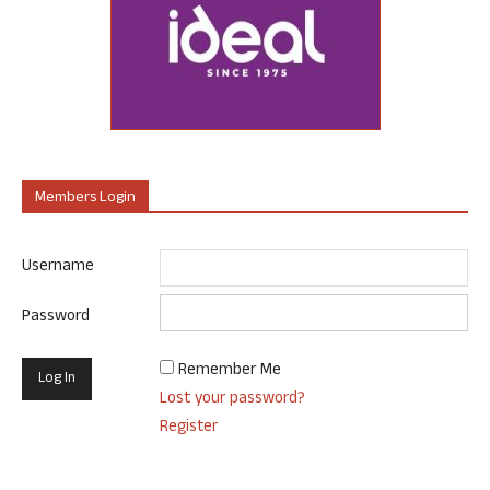
Members Login
Username
Password
Remember Me
Lost your password?
Register