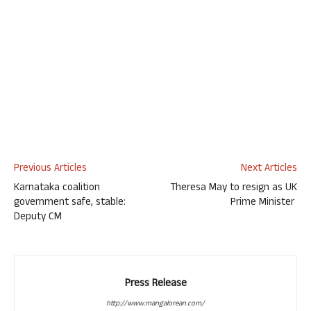
Previous Articles
Next Articles
Karnataka coalition
Theresa May to resign as UK
government safe, stable:
Prime Minister
Deputy CM
Press Release
http://www.mangalorean.com/