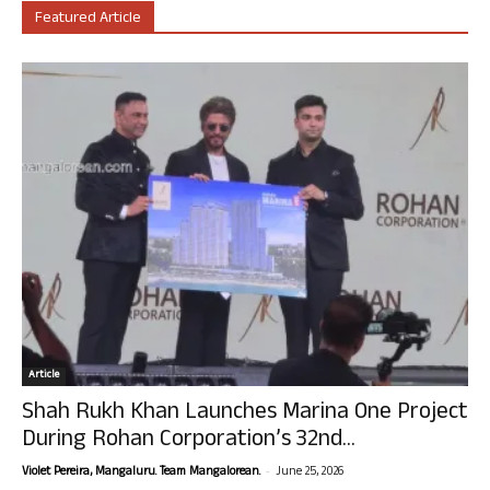
Featured Article
Article
Shah Rukh Khan Launches Marina One Project
During Rohan Corporation’s 32nd...
-
Violet Pereira, Mangaluru. Team Mangalorean.
June 25, 2026