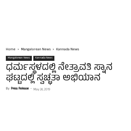
Home
Mangalorean News
Kannada News
Mangalorean News
Kannada News
ಧರ್ಮಸ್ಥಳದಲ್ಲಿ ನೇತ್ರಾವತಿ ಸ್ನಾನ
ಘಟ್ಟದಲ್ಲಿ ಸ್ವಚ್ಛತಾ ಅಭಿಯಾನ
By
Press Release
-
May 24, 2019