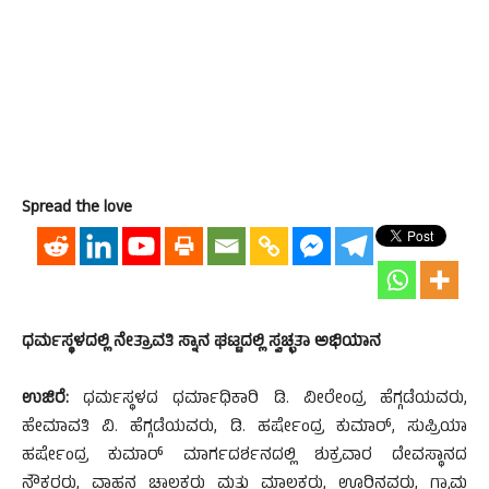
Spread the love
ಧರ್ಮಸ್ಥಳದಲ್ಲಿ ನೇತ್ರಾವತಿ ಸ್ನಾನ ಘಟ್ಟದಲ್ಲಿ ಸ್ವಚ್ಛತಾ ಅಭಿಯಾನ
ಉಜಿರೆ:
ಧರ್ಮಸ್ಥಳದ ಧರ್ಮಾಧಿಕಾರಿ ಡಿ. ವೀರೇಂದ್ರ ಹೆಗ್ಗಡೆಯವರು,
ಹೇಮಾವತಿ ವಿ. ಹೆಗ್ಗಡೆಯವರು, ಡಿ. ಹರ್ಷೇಂದ್ರ ಕುಮಾರ್, ಸುಪ್ರಿಯಾ
ಹರ್ಷೇಂದ್ರ ಕುಮಾರ್ ಮಾರ್ಗದರ್ಶನದಲ್ಲಿ ಶುಕ್ರವಾರ ದೇವಸ್ಥಾನದ
ನೌಕರರು, ವಾಹನ ಚಾಲಕರು ಮತ್ತು ಮಾಲಕರು, ಊರಿನವರು, ಗ್ರಾಮ