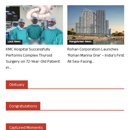
Local News
Mangalorean News
KMC Hospital Successfully
Rohan Corporation Launches
Performs Complex Thyroid
‘Rohan Marina One’ – India’s First
Surgery on 72-Year-Old Patient
All Sea-Facing...
in...
Obituary
Congratulations
Captured Moments