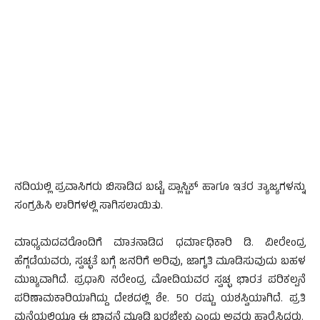
ನದಿಯಲ್ಲಿ ಪ್ರವಾಸಿಗರು ಬಿಸಾಡಿದ ಬಟ್ಟೆ, ಪ್ಲಾಸ್ಟಿಕ್ ಹಾಗೂ ಇತರ ತ್ಯಾಜ್ಯಗಳನ್ನು
ಸಂಗ್ರಹಿಸಿ ಲಾರಿಗಳಲ್ಲಿ ಸಾಗಿಸಲಾಯಿತು.
ಮಾಧ್ಯಮದವರೊಂದಿಗೆ ಮಾತನಾಡಿದ ಧರ್ಮಾಧಿಕಾರಿ ಡಿ. ವೀರೇಂದ್ರ
ಹೆಗ್ಗಡೆಯವರು, ಸ್ವಚ್ಛತೆ ಬಗ್ಗೆ ಜನರಿಗೆ ಅರಿವು, ಜಾಗೃತಿ ಮೂಡಿಸುವುದು ಬಹಳ
ಮುಖ್ಯವಾಗಿದೆ. ಪ್ರಧಾನಿ ನರೇಂದ್ರ ಮೋದಿಯವರ ಸ್ವಚ್ಛ ಭಾರತ ಪರಿಕಲ್ಪನೆ
ಪರಿಣಾಮಕಾರಿಯಾಗಿದ್ದು ದೇಶದಲ್ಲಿ ಶೇ. 50 ರಷ್ಟು ಯಶಸ್ವಿಯಾಗಿದೆ. ಪ್ರತಿ
ಮನೆಯಲ್ಲಿಯೂ ಈ ಭಾವನೆ ಮೂಡಿ ಬರಬೇಕು ಎಂದು ಅವರು ಹಾರೈಸಿದರು.